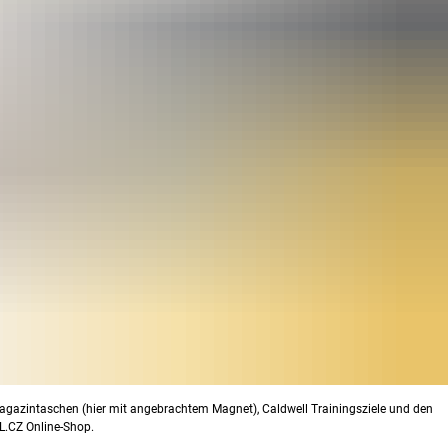
agazintaschen (hier mit angebrachtem Magnet), Caldwell Trainingsziele und den
L.CZ Online-Shop.