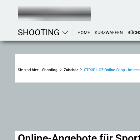
SHOOTING
HOME
KURZWAFFEN
BÜCH
Sie sind hier:
Shooting
Zubehör
STROBL.CZ Online-Shop - interes
Online-Angebote für Spor