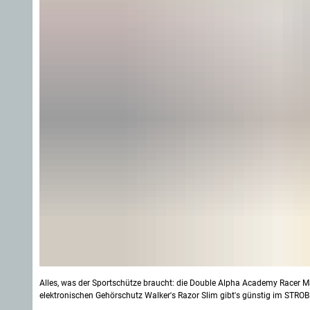
Alles, was der Sportschütze braucht: die Double Alpha Academy Racer M
elektronischen Gehörschutz Walker's Razor Slim gibt's günstig im STROB