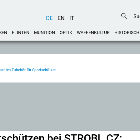
DE
EN
IT
SEN
FLINTEN
MUNITION
OPTIK
WAFFENKULTUR
HISTORISCH
santes Zubehör für Sportschützen
tschützen bei STROBL.CZ: