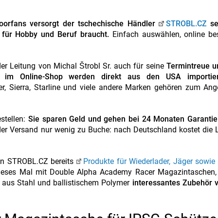
oorfans versorgt der tschechische Händler
STROBL.CZ
sei
 für Hobby und Beruf braucht.
Einfach auswählen, online be
der Leitung von Michal Štrobl Sr. auch für seine
Termintreue u
 im Online-Shop werden direkt aus den USA importier
r, Sierra, Starline und viele andere Marken gehören zum Ang
estellen:
Sie sparen Geld und gehen bei 24 Monaten Garantie
der Versand nur wenig zu Buche: nach Deutschland kostet die 
on STROBL.CZ bereits
Produkte für Wiederlader, Jäger sowie
 dieses Mal mit Double Alpha Academy Racer Magazintaschen, 
n aus Stahl und ballistischem Polymer
interessantes Zubehör v