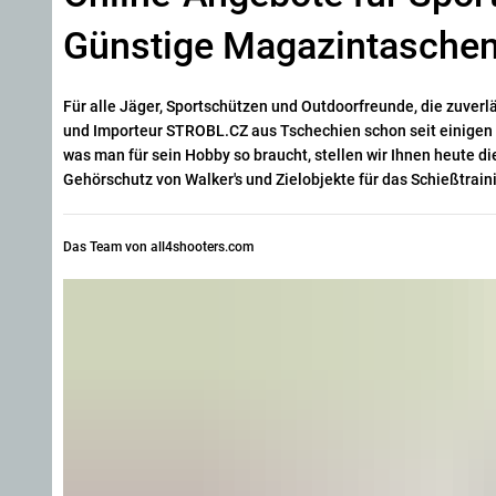
Günstige Magazintaschen
Für alle Jäger, Sportschützen und Outdoorfreunde, die zuverl
und Importeur STROBL.CZ aus Tschechien schon seit einigen J
was man für sein Hobby so braucht, stellen wir Ihnen heute 
Gehörschutz von Walker's und Zielobjekte für das Schießtrain
Das Team von all4shooters.com