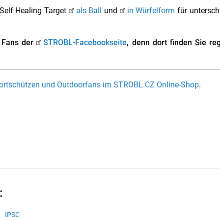
Self Healing Target
als Ball
und
in Würfelform
für untersch
n Fans der
STROBL-Facebookseite
, denn dort finden Sie r
portschützen und Outdoorfans im STROBL.CZ Online-Shop
.
:
IPSC