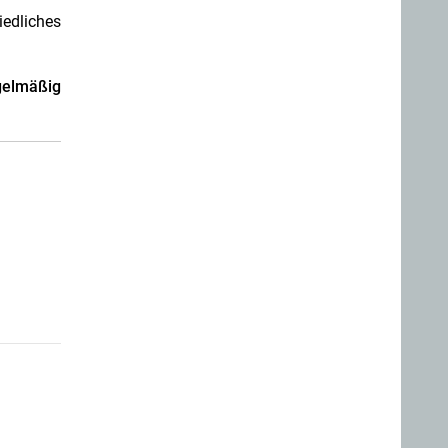
iedliches
egelmäßig