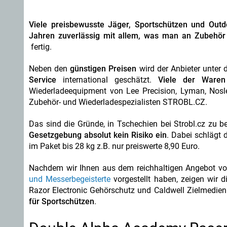
Viele preisbewusste Jäger, Sportschützen und Outd
Jahren zuverlässig mit allem, was man an Zubehör
fertig.
Neben den
günstigen Preisen
wird der Anbieter unter 
Service
international geschätzt.
Viele der Waren
Wiederladeequipment von Lee Precision, Lyman, Nosle
Zubehör- und Wiederladespezialisten STROBL.CZ.
Das sind die Gründe, in Tschechien bei Strobl.cz zu b
Gesetzgebung absolut kein Risiko ein
. Dabei schlägt 
im Paket bis 28 kg z.B. nur preiswerte 8,90 Euro.
Nachdem wir Ihnen aus dem reichhaltigen Angebot v
und Messerbegeisterte
vorgestellt haben, zeigen wir
Razor Electronic Gehörschutz und Caldwell Zielmedie
für Sportschützen
.