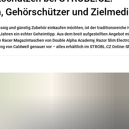
, Gehörschützer und Zielmed
ässig und günstig Zubehör einkaufen möchten, ist der traditionsreiche 
ahren ein echter Geheimtipp. Aus dem breit aufgestellten Angebot mi
die Racer Magazintaschen von Double Alpha Academy, Razor Slim Electr
ing von Caldwell genauer vor – alles erhältlich im STROBL.CZ Online-S