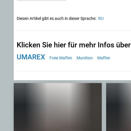
Diesen Artikel gibt es auch in dieser Sprache:
RU
Klicken Sie hier für mehr Infos über
UMAREX
Freie Waffen
Munition
Waffen