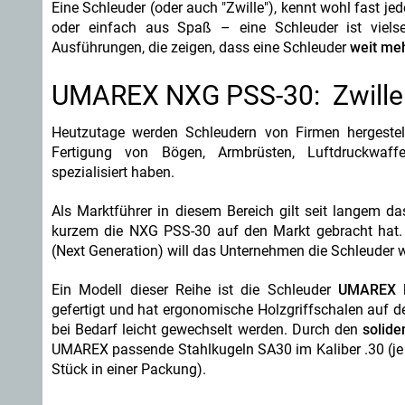
Eine Schleuder (oder auch "Zwille"), kennt wohl fast j
oder einfach aus Spaß – eine Schleuder ist vielsei
Ausführungen, die zeigen, dass eine Schleuder
weit meh
UMAREX NXG PSS-30: Zwille 
Heutzutage werden Schleudern von Firmen hergestell
Fertigung von Bögen, Armbrüsten, Luftdruckwaff
spezialisiert haben.
Als Marktführer in diesem Bereich gilt seit langem
kurzem die NXG PSS-30 auf den Markt gebracht hat.
(Next Generation) will das Unternehmen die Schleuder 
Ein Modell dieser Reihe ist die Schleuder
UMAREX 
gefertigt und hat ergonomische Holzgriffschalen auf 
bei Bedarf leicht gewechselt werden. Durch den
solide
UMAREX passende Stahlkugeln SA30 im Kaliber .30 (je 
Stück in einer Packung).