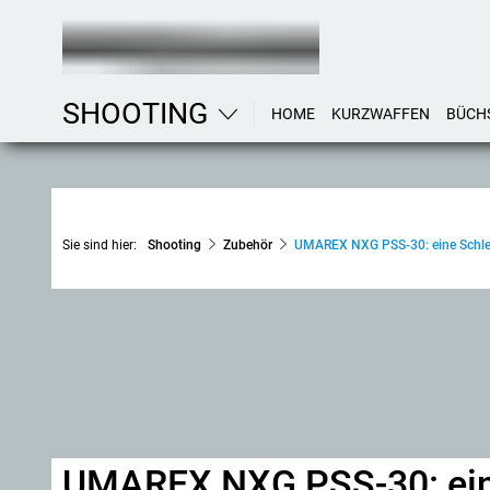
SHOOTING
HOME
KURZWAFFEN
BÜCH
Sie sind hier:
Shooting
Zubehör
UMAREX NXG PSS-30: eine Schleu
UMAREX NXG PSS-30: ein