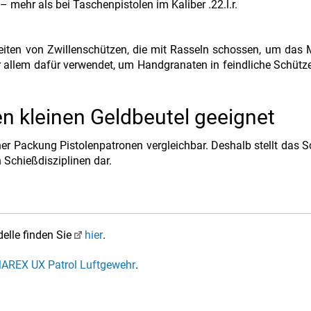
 mehr als bei Taschenpistolen im Kaliber .22.l.r.
eiten von Zwillenschützen, die mit Rasseln schossen, um das
or allem dafür verwendet, um Handgranaten in feindliche Schüt
 kleinen Geldbeutel geeignet
er Packung Pistolenpatronen vergleichbar. Deshalb stellt das S
 Schießdisziplinen dar.
lle finden Sie
hier
.
AREX UX Patrol Luftgewehr
.