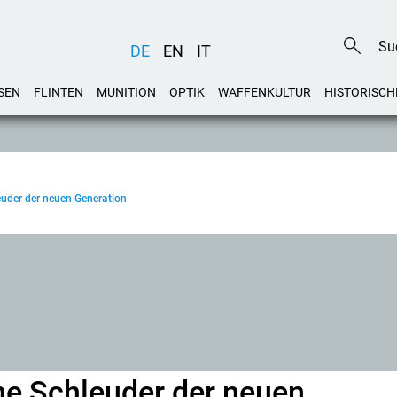
DE
EN
IT
SEN
FLINTEN
MUNITION
OPTIK
WAFFENKULTUR
HISTORISCH
der der neuen Generation
e Schleuder der neuen