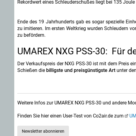
Rekordwert eines Schleuderschußes liegt bei 135 Joule –
Ende des 19 Jahrhunderts gab es sogar spezielle Einh
zu imitieren. Im ersten Weltkrieg wurden Schleudern v
zu befördern.
UMAREX NXG PSS-30: Für den
Der Verkaufspreis der NXG PSS-30 ist mit dem Preis ein
Schießen die
billigste und preisgünstigste Art
unter den
Weitere Infos zur UMAREX NXG PSS-30 und andere Mode
Finden Sie hier einen User-Test von Co2air.de zum
UM
Newsletter abonnieren