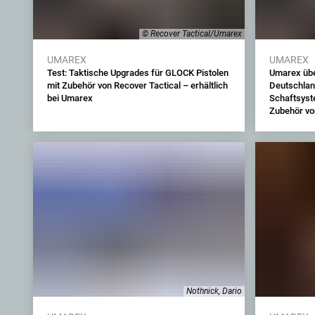
© Recover Tactical/Umarex
UMAREX
UMAREX
Test: Taktische Upgrades für GLOCK Pistolen
Umarex übe
mit Zubehör von Recover Tactical – erhältlich
Deutschlan
bei Umarex
Schaftsyst
Zubehör vo
Nothnick, Dario