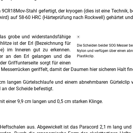
CR18Mov-Stahl gefertigt, der kryogen (dies ist eine Technik, be
wird) auf 58-60 HRC (Härteprüfung nach Rockwell) gehärtet und 
das grobe und widerstandsfähige
litze ist der Erl (Bezeichnung für
Die Scheiden beider SOG Messer b
e) im Inneren gut zu erkennen.
Nylon und verfügen über einen a
r an den Erl gelangen und die
Plastikclip.
der Griffunterseite sorgt für einen
 Messerrücken geriffelt, damit der Daumen hier sicheren Halt fin
 cm langen Gürtelschlaufe und einem abnehmbaren Gürtelclip 
an der Scheide befestigt.
 einer 9,9 cm langen und 0,5 cm starken Klinge.
Heftschalen aus. Abgewickelt ist das Paracord 2,1 m lang und