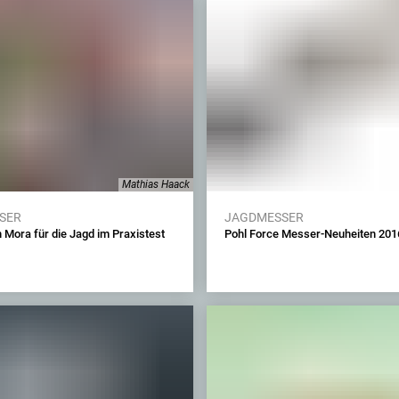
Mathias Haack
SER
JAGDMESSER
 Mora für die Jagd im Praxistest
Pohl Force Messer-Neuheiten 201