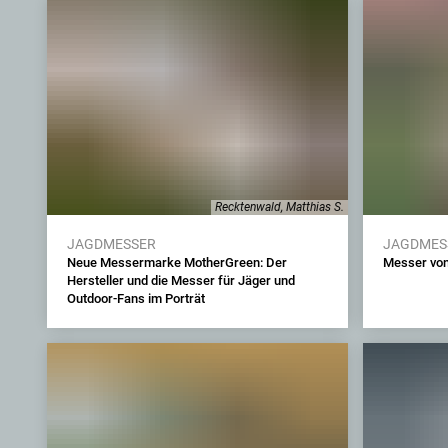
Recktenwald, Matthias S.
JAGDMESSER
JAGDMES
Neue Messermarke MotherGreen: Der
Messer von
Hersteller und die Messer für Jäger und
Outdoor-Fans im Porträt