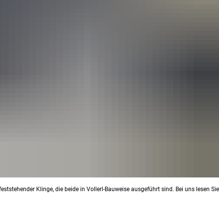
stehender Klinge, die beide in Vollerl-Bauweise ausgeführt sind. Bei uns lesen Sie