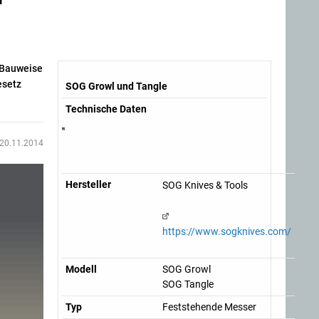
l-Bauweise
esetz
SOG Growl und Tangle
Technische Daten
20.11.2014
Hersteller
SOG Knives & Tools
https://www.sogknives.com/
Modell
SOG Growl
SOG Tangle
Typ
Feststehende Messer