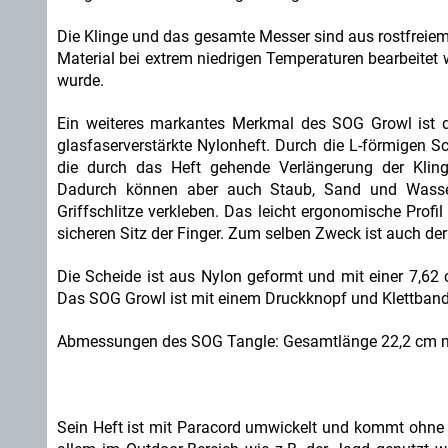
Die Klinge und das gesamte Messer sind aus rostfreiem 9
Material bei extrem niedrigen Temperaturen bearbeitet 
wurde.
Ein weiteres markantes Merkmal des SOG Growl ist 
glasfaserverstärkte Nylonheft. Durch die L-förmigen Sch
die durch das Heft gehende Verlängerung der Kling
Dadurch können aber auch Staub, Sand und Wasse
Griffschlitze verkleben. Das leicht ergonomische Profil 
sicheren Sitz der Finger. Zum selben Zweck ist auch der
Die Scheide ist aus Nylon geformt und mit einer 7,62
Das SOG Growl ist mit einem Druckknopf und Klettband 
Abmessungen des SOG Tangle: Gesamtlänge 22,2 cm mit
Sein Heft ist mit Paracord umwickelt und kommt ohne 