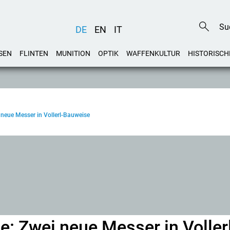
DE
EN
IT
SEN
FLINTEN
MUNITION
OPTIK
WAFFENKULTUR
HISTORISCH
neue Messer in Vollerl-Bauweise
: Zwei neue Messer in Voller