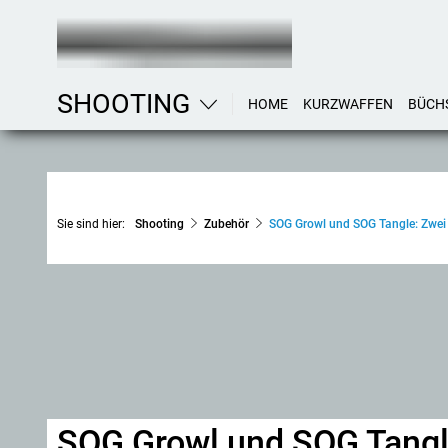
SHOOTING
HOME
KURZWAFFEN
BÜCH
Sie sind hier:
Shooting
Zubehör
SOG Growl und SOG Tangle: Zwei 
SOG Growl und SOG Tangle