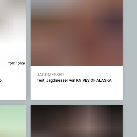
Pohl Force
JAGDMESSER
6
Test: Jagdmesser von KNIVES OF ALASKA