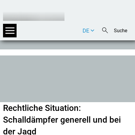
DE
EN
IT
Rechtliche Situation:
Schalldämpfer generell und bei
der Jagd