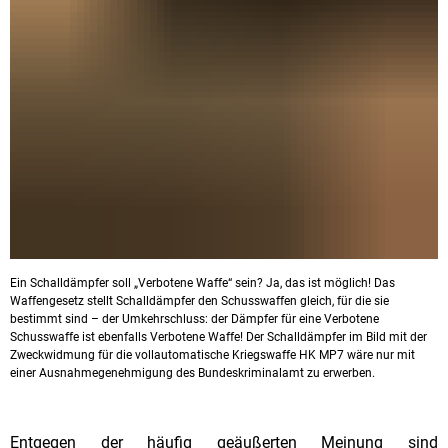
Ein Schalldämpfer soll „Verbotene Waffe“ sein? Ja, das ist möglich! Das
Waffengesetz stellt Schalldämpfer den Schusswaffen gleich, für die sie
bestimmt sind – der Umkehrschluss: der Dämpfer für eine Verbotene
Schusswaffe ist ebenfalls Verbotene Waffe! Der Schalldämpfer im Bild mit der
Zweckwidmung für die vollautomatische Kriegswaffe HK MP7 wäre nur mit
einer Ausnahmegenehmigung des Bundeskriminalamt zu erwerben.
Entgegen der häufig geäußerten Meinung sind