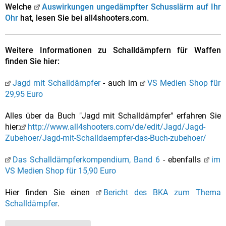
Welche
Auswirkungen ungedämpfter Schusslärm auf Ihr
Ohr
hat, lesen Sie bei all4shooters.com.
Weitere Informationen zu Schalldämpfern für Waffen
finden Sie hier:
Jagd mit Schalldämpfer
- auch im
VS Medien Shop für
29,95 Euro
Alles über da Buch "Jagd mit Schalldämpfer" erfahren Sie
hier:
http://www.all4shooters.com/de/edit/Jagd/Jagd-
Zubehoer/Jagd-mit-Schalldaempfer-das-Buch-zubehoer/
Das Schalldämpferkompendium, Band 6
- ebenfalls
im
VS Medien Shop für 15,90 Euro
Hier finden Sie einen
Bericht des BKA zum Thema
Schalldämpfer
.