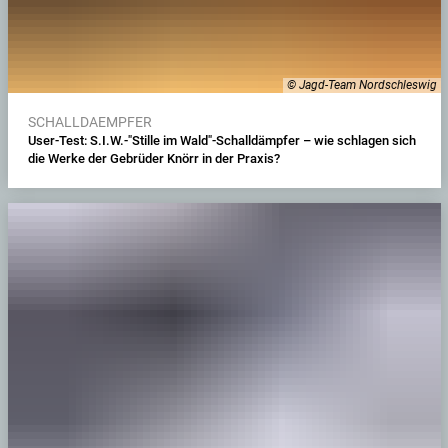
© Jagd-Team Nordschleswig
SCHALLDAEMPFER
User-Test: S.I.W.-"Stille im Wald"-Schalldämpfer – wie schlagen sich
die Werke der Gebrüder Knörr in der Praxis?