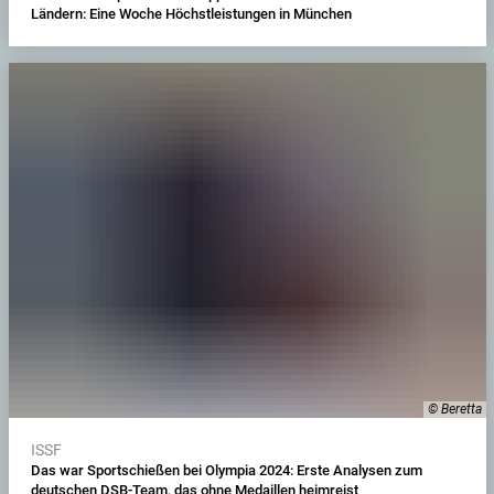
Ländern: Eine Woche Höchstleistungen in München
© Beretta
ISSF
Das war Sportschießen bei Olympia 2024: Erste Analysen zum
deutschen DSB-Team, das ohne Medaillen heimreist