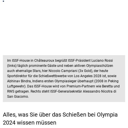
Im ISSF-House in Châteauroux begrüßt ISSF-Präsident Luciano Rossi
(links) täglich prominente Gäste und neben aktiven Olympiaschützen
auch ehemalige Stars, hier Niccolo Campriani (3x Gold), der heute
Sportdirektor für die Schießwettbwerbe von Los Angeles 2028 ist, sowie
Abhinav Bindra, Indiens ersten Olympiasieger überhaupt (2008 in Peking
Luftgewehr). Das ISSF-House wird von Premium-Partnern wie Beretta und
RWS getragen. Rechts steht ISSF-Generalsekretär Alessandro Nicotra di
San Giacomo.
Alles, was Sie über das Schießen bei Olympia
2024 wissen müssen