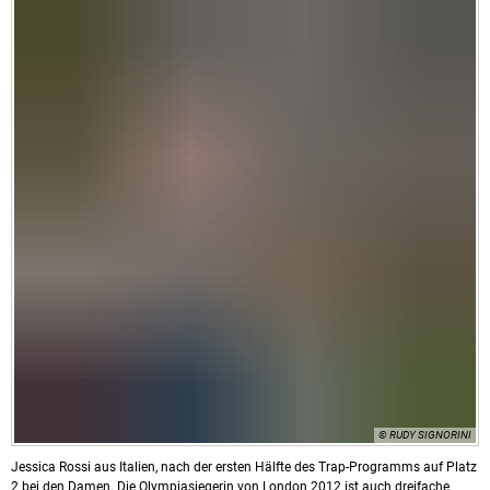
© RUDY SIGNORINI
Jessica Rossi aus Italien, nach der ersten Hälfte des Trap-Programms auf Platz
2 bei den Damen. Die Olympiasiegerin von London 2012 ist auch dreifache