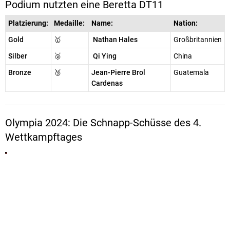
Podium nutzten eine Beretta DT11
Platzierung:
Medaille:
Name:
Nation:
Gold
🥇
Nathan Hales
Großbritannien
Silber
🥈
Qi Ying
China
Bronze
🥉
Jean-Pierre Brol
Guatemala
Cardenas
Olympia 2024: Die Schnapp-Schüsse des 4.
Wettkampftages