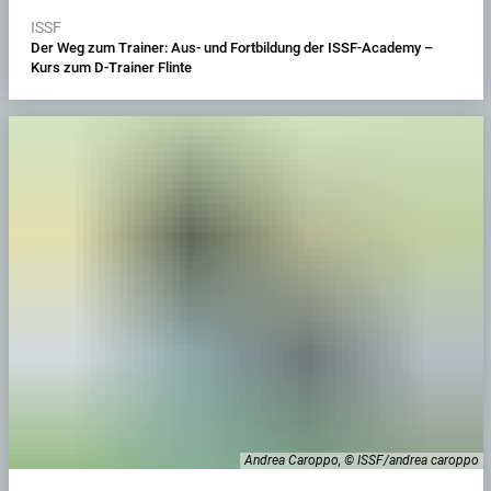
ISSF
Der Weg zum Trainer: Aus- und Fortbildung der ISSF-Academy –
Kurs zum D-Trainer Flinte
Andrea Caroppo, © ISSF/andrea caroppo