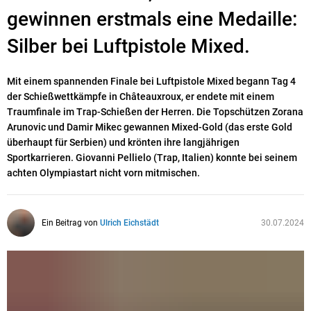
gewinnen erstmals eine Medaille:
Silber bei Luftpistole Mixed.
Mit einem spannenden Finale bei Luftpistole Mixed begann Tag 4
der Schießwettkämpfe in Châteauxroux, er endete mit einem
Traumfinale im Trap-Schießen der Herren. Die Topschützen Zorana
Arunovic und Damir Mikec gewannen Mixed-Gold (das erste Gold
überhaupt für Serbien) und krönten ihre langjährigen
Sportkarrieren. Giovanni Pellielo (Trap, Italien) konnte bei seinem
achten Olympiastart nicht vorn mitmischen.
Ein Beitrag von
Ulrich Eichstädt
30.07.2024