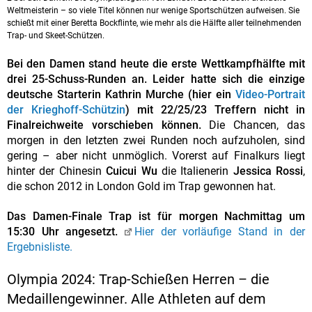
Weltmeisterin – so viele Titel können nur wenige Sportschützen aufweisen. Sie
schießt mit einer Beretta Bockflinte, wie mehr als die Hälfte aller teilnehmenden
Trap- und Skeet-Schützen.
Bei den Damen stand heute die erste Wettkampfhälfte mit
drei 25-Schuss-Runden an. Leider hatte sich die einzige
deutsche Starterin Kathrin Murche (hier ein
Video-Portrait
der Krieghoff-Schützin
) mit 22/25/23 Treffern nicht in
Finalreichweite vorschieben können.
Die Chancen, das
morgen in den letzten zwei Runden noch aufzuholen, sind
gering – aber nicht unmöglich. Vorerst auf Finalkurs liegt
hinter der Chinesin
Cuicui Wu
die Italienerin
Jessica Rossi
,
die schon 2012 in London Gold im Trap gewonnen hat.
Das Damen-Finale Trap ist für morgen Nachmittag um
15:30 Uhr angesetzt.
Hier der vorläufige Stand in der
Ergebnisliste.
Olympia 2024: Trap-Schießen Herren – die
Medaillengewinner. Alle Athleten auf dem