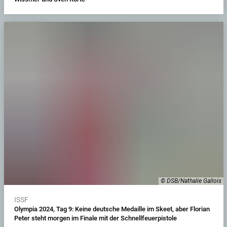
© DSB/Nathalie Gallois
ISSF
Olympia 2024, Tag 9: Keine deutsche Medaille im Skeet, aber Florian
Peter steht morgen im Finale mit der Schnellfeuerpistole