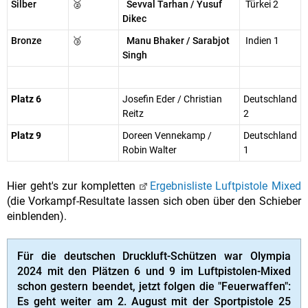
Silber
🥈
Sevval Tarhan / Yusuf
Türkei 2
Dikec
Bronze
🥉
Manu Bhaker / Sarabjot
Indien 1
Singh
Platz 6
Josefin Eder / Christian
Deutschland
Reitz
2
Platz 9
Doreen Vennekamp /
Deutschland
Robin Walter
1
Hier geht's zur kompletten
Ergebnisliste Luftpistole Mixed
(die Vorkampf-Resultate lassen sich oben über den Schieber
einblenden).
Für die deutschen Druckluft-Schützen war Olympia
2024 mit den Plätzen 6 und 9 im Luftpistolen-Mixed
schon gestern beendet, jetzt folgen die "Feuerwaffen":
Es geht weiter am 2. August mit der Sportpistole 25