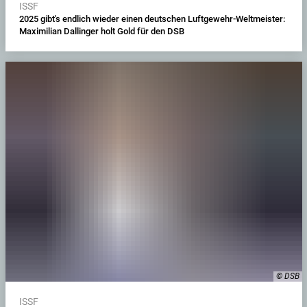
ISSF
2025 gibt's endlich wieder einen deutschen Luftgewehr-Weltmeister:
Maximilian Dallinger holt Gold für den DSB
© DSB
ISSF