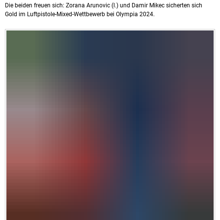
Die beiden freuen sich: Zorana Arunovic (l.) und Damir Mikec sicherten sich
Gold im Luftpistole-Mixed-Wettbewerb bei Olympia 2024.