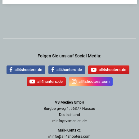
Folgen Sie uns auf Social Media:
all4shooters.de
all4hunters.de
all4shooters.de
all4hunters.de
all4shooters.com
VS Medien GmbH
Burgbergweg 1, 56377 Nassau
Deutschland
info@vsmedien.de
Mail-Kontakt:
info@all4shooters.com