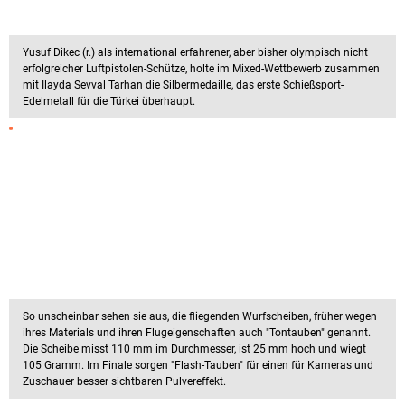
Yusuf Dikec (r.) als international erfahrener, aber bisher olympisch nicht
erfolgreicher Luftpistolen-Schütze, holte im Mixed-Wettbewerb zusammen
mit Ilayda Sevval Tarhan die Silbermedaille, das erste Schießsport-
Edelmetall für die Türkei überhaupt.
So unscheinbar sehen sie aus, die fliegenden Wurfscheiben, früher wegen
ihres Materials und ihren Flugeigenschaften auch "Tontauben" genannt.
Die Scheibe misst 110 mm im Durchmesser, ist 25 mm hoch und wiegt
105 Gramm. Im Finale sorgen "Flash-Tauben" für einen für Kameras und
Zuschauer besser sichtbaren Pulvereffekt.