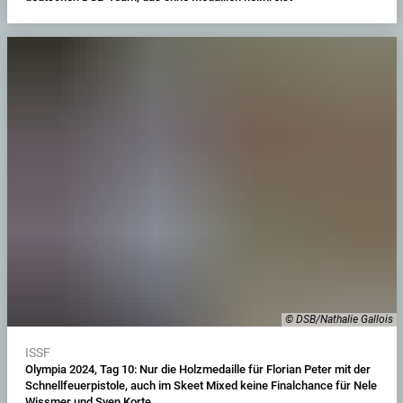
© DSB/Nathalie Gallois
ISSF
Olympia 2024, Tag 10: Nur die Holzmedaille für Florian Peter mit der
Schnellfeuerpistole, auch im Skeet Mixed keine Finalchance für Nele
Wissmer und Sven Korte