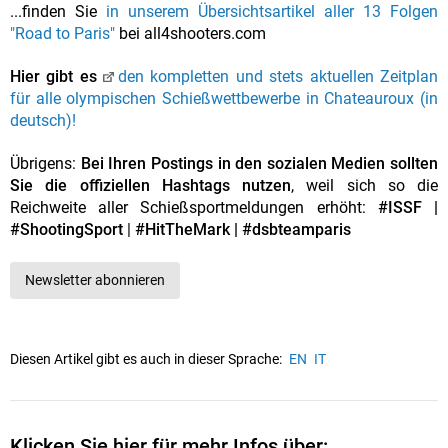
...finden Sie
in unserem Übersichtsartikel aller 13 Folgen
"Road to Paris"
bei all4shooters.com
Hier gibt es
den kompletten und stets aktuellen Zeitplan
für alle olympischen Schießwettbewerbe in Chateauroux (in
deutsch)!
Übrigens:
Bei Ihren Postings in den sozialen Medien sollten
Sie die offiziellen Hashtags nutzen
, weil sich so die
Reichweite aller Schießsportmeldungen erhöht:
#ISSF |
#ShootingSport
|
#HitTheMark | #dsbteamparis
Newsletter abonnieren
Diesen Artikel gibt es auch in dieser Sprache:
EN
IT
Klicken Sie hier für mehr Infos über: