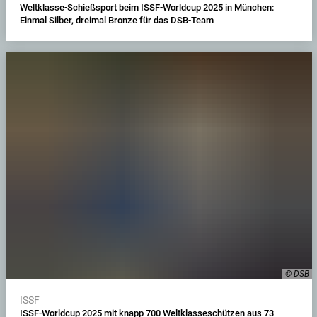
Weltklasse-Schießsport beim ISSF-Worldcup 2025 in München:
Einmal Silber, dreimal Bronze für das DSB-Team
© DSB
ISSF
ISSF-Worldcup 2025 mit knapp 700 Weltklasseschützen aus 73