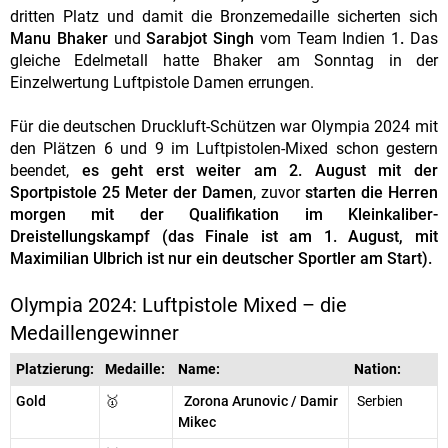
dritten Platz und damit die Bronzemedaille sicherten sich
Manu Bhaker
und
Sarabjot Singh
vom Team Indien 1
.
Das
gleiche Edelmetall hatte Bhaker am Sonntag in der
Einzelwertung Luftpistole Damen errungen.
Für die deutschen Druckluft-Schützen war Olympia 2024 mit
den Plätzen 6 und 9 im Luftpistolen-Mixed schon gestern
beendet,
es geht erst weiter am 2. August mit der
Sportpistole 25 Meter der Damen
, zuvor
starten die Herren
morgen mit der Qualifikation im Kleinkaliber-
Dreistellungskampf (das Finale ist am 1. August, mit
Maximilian Ulbrich ist nur ein deutscher Sportler am Start).
Olympia 2024: Luftpistole Mixed – die
Medaillengewinner
Platzierung:
Medaille:
Name:
Nation:
Gold
🥇
Zorona Arunovic / Damir
Serbien
Mikec