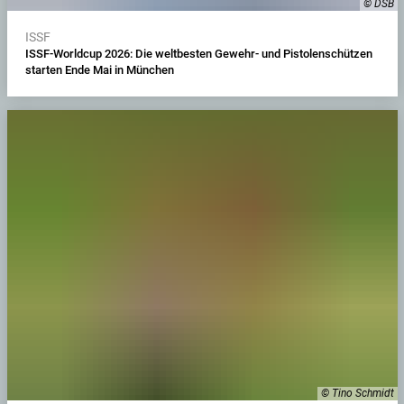
© DSB
ISSF
ISSF-Worldcup 2026: Die weltbesten Gewehr- und Pistolenschützen
starten Ende Mai in München
© Tino Schmidt