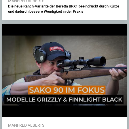
MANFRED ALBERTS
Die neue Ranch-Variante der Beretta BRX1 beeindruckt durch Kürze
und dadurch bessere Wendigkeit in der Praxis
MANFRED ALBERTS