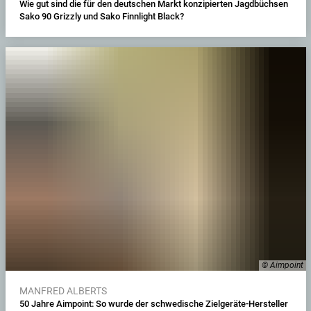
Wie gut sind die für den deutschen Markt konzipierten Jagdbüchsen
Sako 90 Grizzly und Sako Finnlight Black?
© Aimpoint
MANFRED ALBERTS
50 Jahre Aimpoint: So wurde der schwedische Zielgeräte-Hersteller