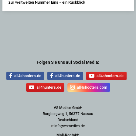
zur weltweiten Nummer Eins − ein Rückblick
Folgen Sie uns auf Social Media:
all4shooters.de
all4hunters.de
all4shooters.de
all4hunters.de
all4shooters.com
VS Medien GmbH
Burgbergweg 1, 56377 Nassau
Deutschland
info@vsmedien.de
Mail-Kontakt: