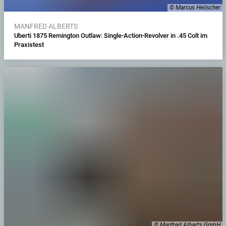
© Marcus Heilscher
MANFRED ALBERTS
Uberti 1875 Remington Outlaw: Single-Action-Revolver in .45 Colt im
Praxistest
© Manfred Alberts GmbH