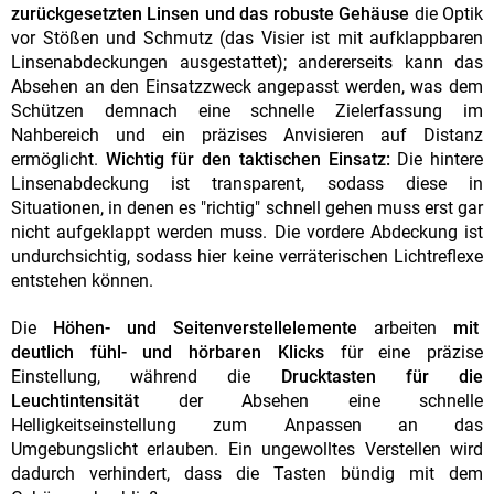
zurückgesetzten Linsen und das robuste Gehäuse
die Optik
vor Stößen und Schmutz (das Visier ist mit aufklappbaren
Linsenabdeckungen ausgestattet); andererseits kann das
Absehen an den Einsatzzweck angepasst werden, was dem
Schützen demnach eine schnelle Zielerfassung im
Nahbereich und ein präzises Anvisieren auf Distanz
ermöglicht.
Wichtig für den taktischen Einsatz:
Die hintere
Linsenabdeckung ist transparent, sodass diese in
Situationen, in denen es "richtig" schnell gehen muss erst gar
nicht aufgeklappt werden muss. Die vordere Abdeckung ist
undurchsichtig, sodass hier keine verräterischen Lichtreflexe
entstehen können.
Die
Höhen- und Seitenverstellelemente
arbeiten
mit
deutlich fühl- und hörbaren Klicks
für eine präzise
Einstellung, während die
Drucktasten für die
Leuchtintensität
der Absehen eine schnelle
Helligkeitseinstellung zum Anpassen an das
Umgebungslicht erlauben. Ein ungewolltes Verstellen wird
dadurch verhindert, dass die Tasten bündig mit dem