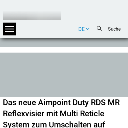
DE
EN
IT
Das neue Aimpoint Duty RDS MR
Reflexvisier mit Multi Reticle
System zum Umschalten auf