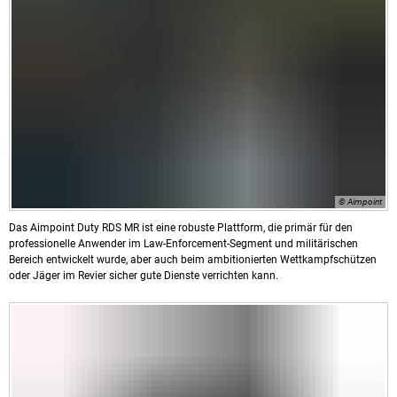
© Aimpoint
Das Aimpoint Duty RDS MR ist eine robuste Plattform, die primär für den
professionelle Anwender im Law-Enforcement-Segment und militärischen
Bereich entwickelt wurde, aber auch beim ambitionierten Wettkampfschützen
oder Jäger im Revier sicher gute Dienste verrichten kann.