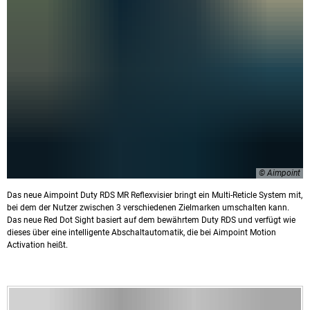
© Aimpoint
Das neue Aimpoint Duty RDS MR Reflexvisier bringt ein Multi-Reticle System mit,
bei dem der Nutzer zwischen 3 verschiedenen Zielmarken umschalten kann.
Das neue Red Dot Sight basiert auf dem bewährtem Duty RDS und verfügt wie
dieses über eine intelligente Abschaltautomatik, die bei Aimpoint Motion
Activation heißt.