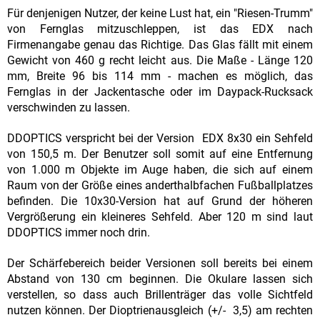
Für denjenigen Nutzer, der keine Lust hat, ein "Riesen-Trumm"
von Fernglas mitzuschleppen, ist das EDX nach
Firmenangabe genau das Richtige. Das Glas fällt mit einem
Gewicht von 460 g recht leicht aus. Die Maße - Länge 120
mm, Breite 96 bis 114 mm - machen es möglich, das
Fernglas in der Jackentasche oder im Daypack-Rucksack
verschwinden zu lassen.
DDOPTICS verspricht bei der Version EDX 8x30 ein Sehfeld
von 150,5 m. Der Benutzer soll somit auf eine Entfernung
von 1.000 m Objekte im Auge haben, die sich auf einem
Raum von der Größe eines anderthalbfachen Fußballplatzes
befinden. Die 10x30-Version hat auf Grund der höheren
Vergrößerung ein kleineres Sehfeld. Aber 120 m sind laut
DDOPTICS immer noch drin.
Der Schärfebereich beider Versionen soll bereits bei einem
Abstand von 130 cm beginnen. Die Okulare lassen sich
verstellen, so dass auch Brillenträger das volle Sichtfeld
nutzen können. Der Dioptrienausgleich (+/- 3,5) am rechten