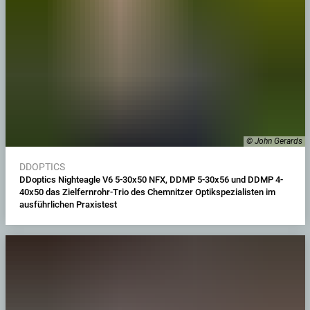
© John Gerards
DDOPTICS
DDoptics Nighteagle V6 5-30x50 NFX, DDMP 5-30x56 und DDMP 4-
40x50 das Zielfernrohr-Trio des Chemnitzer Optikspezialisten im
ausführlichen Praxistest