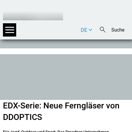
DE
EN
IT
EDX-Serie: Neue Ferngläser von
DDOPTICS