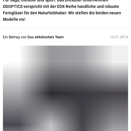
Für Jagd, Outdoor und Sport: Das Dresdner Unternehmen
DDOPTICS verspricht mit der EDX-Reihe handliche und robuste
Ferngläser für den Naturliebhaber. Wir stellen die beiden neuen
Modelle vor:
Ein Beitrag von
Das all4shooters Team
13.01.2014