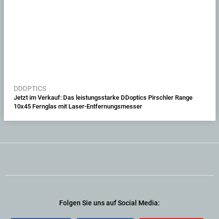
DDOPTICS
Jetzt im Verkauf: Das leistungsstarke DDoptics Pirschler Range
10x45 Fernglas mit Laser-Entfernungsmesser
Folgen Sie uns auf Social Media: