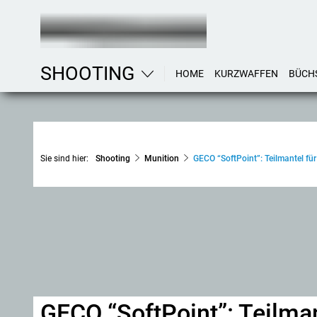
SHOOTING
HOME
KURZWAFFEN
BÜCH
Sie sind hier:
Shooting
Munition
GECO “SoftPoint”: Teilmantel für
GECO “SoftPoint”: Teilman