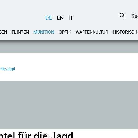
DE
EN
IT
SEN
FLINTEN
MUNITION
OPTIK
WAFFENKULTUR
HISTORISCH
 die Jagd
tel für die Jagd