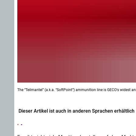
The “Teilmantel” (a.k.a. “SoftPoint”) ammunition line is GECO's widest an
Dieser Artikel ist auch in anderen Sprachen erhältlich