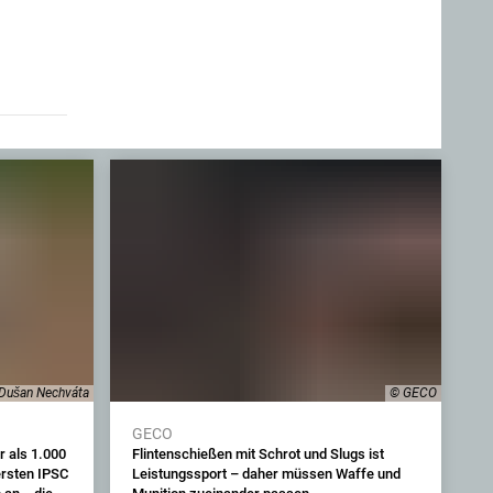
Dušan Nechváta
© GECO
GECO
 als 1.000
Flintenschießen mit Schrot und Slugs ist
ersten IPSC
Leistungssport – daher müssen Waffe und