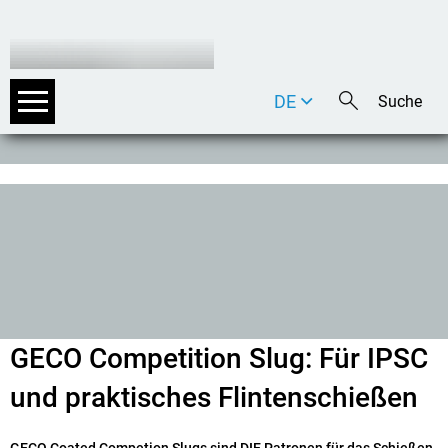
DE
EN
IT
GECO Competition Slug: Für IPSC
und praktisches Flintenschießen