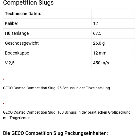
Competition Slugs
Technische Daten:
Kaliber
12
Hülsenlänge
67,5
Geschossgewicht
26,0 g
Bodenkappe
12 mm
V 2,5
450 m/s
GECO Coated Competition Slug: 25 Schuss in der Einzelpackung
GECO Coated Competition Slug: 100 Schuss in der praktischen Großpackung
mit Trageriemen
Die GECO Competition Slug Packungseinheiten: