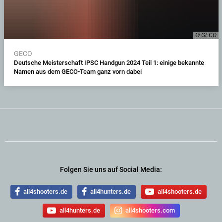
© GECO
GECO
Deutsche Meisterschaft IPSC Handgun 2024 Teil 1: einige bekannte
Namen aus dem GECO-Team ganz vorn dabei
Folgen Sie uns auf Social Media:
all4shooters.de
all4hunters.de
all4shooters.de
all4hunters.de
all4shooters.com