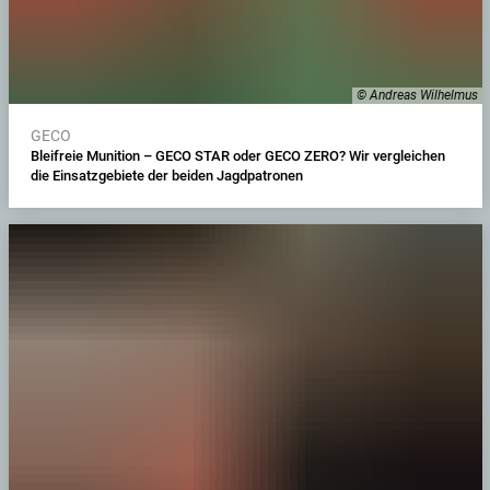
© Andreas Wilhelmus
GECO
Bleifreie Munition – GECO STAR oder GECO ZERO? Wir vergleichen
die Einsatzgebiete der beiden Jagdpatronen