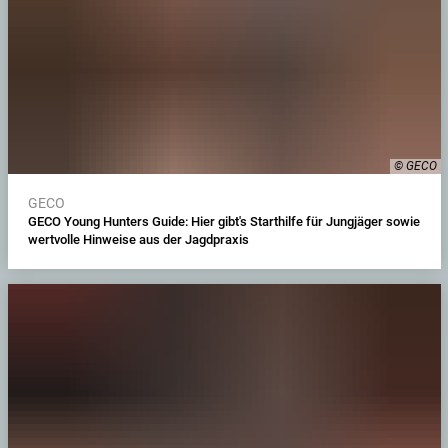
© GECO
GECO
GECO Young Hunters Guide: Hier gibt's Starthilfe für Jungjäger sowie
wertvolle Hinweise aus der Jagdpraxis