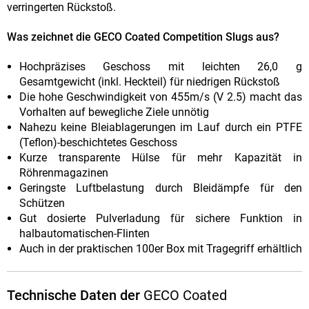
verringerten Rückstoß.
Was zeichnet die GECO Coated Competition Slugs aus?
Hochpräzises Geschoss mit leichten 26,0 g
Gesamtgewicht (inkl. Heckteil) für niedrigen Rückstoß
Die hohe Geschwindigkeit von 455m/s (V 2.5) macht das
Vorhalten auf bewegliche Ziele unnötig
Nahezu keine Bleiablagerungen im Lauf durch ein PTFE
(Teflon)-beschichtetes Geschoss
Kurze transparente Hülse für mehr Kapazität in
Röhrenmagazinen
Geringste Luftbelastung durch Bleidämpfe für den
Schützen
Gut dosierte Pulverladung für sichere Funktion in
halbautomatischen-Flinten
Auch in der praktischen 100er Box mit Tragegriff erhältlich
Technische Daten der
GECO Coated