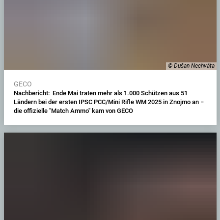
© Dušan Nechváta
GECO
Nachbericht: Ende Mai traten mehr als 1.000 Schützen aus 51
Ländern bei der ersten IPSC PCC/Mini Rifle WM 2025 in Znojmo an −
die offizielle "Match Ammo" kam von GECO