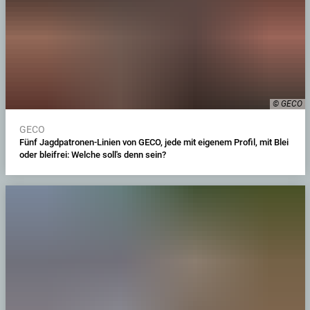
© GECO
GECO
Fünf Jagdpatronen-Linien von GECO, jede mit eigenem Profil, mit Blei
oder bleifrei: Welche soll's denn sein?