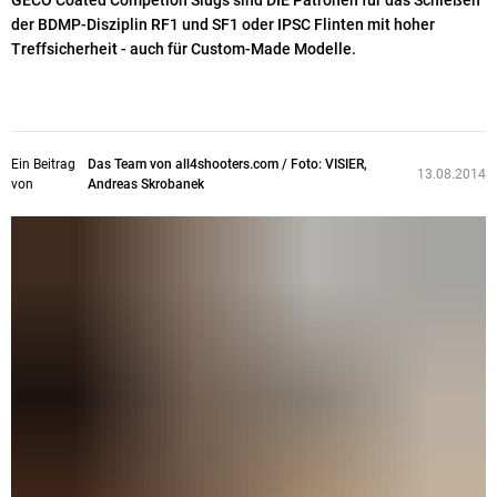
GECO Coated Competion Slugs sind DIE Patronen für das Schießen
der BDMP-Disziplin RF1 und SF1 oder IPSC Flinten mit hoher
Treffsicherheit - auch für Custom-Made Modelle.
Ein Beitrag
Das Team von all4shooters.com / Foto: VISIER,
13.08.2014
von
Andreas Skrobanek