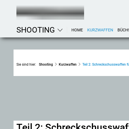
SHOOTING
HOME
KURZWAFFEN
BÜCH
Sie sind hier:
Shooting
Kurzwaffen
Teil 2: Schreckschusswaffen f
Teil 2: Schreckschusswaff