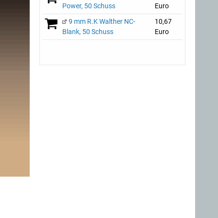
Power, 50 Schuss
Euro
9 mm R.K Walther NC-
10,67
Blank, 50 Schuss
Euro