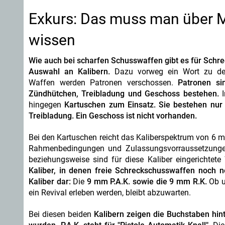
Exkurs: Das muss man über M
wissen
Wie auch bei scharfen Schusswaffen gibt es für Schre
Auswahl an Kalibern.
Dazu vorweg ein Wort zu de
Waffen werden Patronen verschossen.
Patronen si
Zündhütchen, Treibladung und Geschoss bestehen.
I
hingegen
Kartuschen zum Einsatz. Sie bestehen nur
Treibladung. Ein Geschoss ist nicht vorhanden.
Bei den Kartuschen reicht das Kaliberspektrum von 6 m
Rahmenbedingungen und Zulassungsvorraussetzungen
beziehungsweise sind für diese Kaliber eingerichtet
Kaliber, in denen freie Schreckschusswaffen noch n
Kaliber dar:
Die
9 mm P.A.K. sowie die 9 mm R.K.
Ob u
ein Revival erleben werden, bleibt abzuwarten.
Bei diesen beiden
Kalibern zeigen die Buchstaben hin