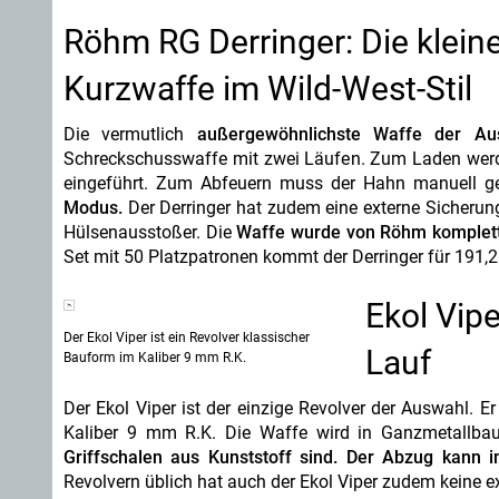
Röhm RG Derringer: Die kleine
Kurzwaffe im Wild-West-Stil
Die vermutlich
außergewöhnlichste Waffe der Au
Schreckschusswaffe mit zwei Läufen. Zum Laden werden
eingeführt. Zum Abfeuern muss der Hahn manuell g
Modus.
Der Derringer hat zudem eine externe Sicherung
Hülsenausstoßer. Die
Waffe wurde von Röhm komplett a
Set mit 50 Platzpatronen kommt der Derringer für 191,2
Ekol Vipe
Der Ekol Viper ist ein Revolver klassischer
Lauf
Bauform im Kaliber 9 mm R.K.
Der Ekol Viper ist der einzige Revolver der Auswahl. E
Kaliber 9 mm R.K. Die Waffe wird in Ganzmetallbau
Griffschalen aus Kunststoff sind. Der Abzug kann 
Revolvern üblich hat auch der Ekol Viper zudem keine 