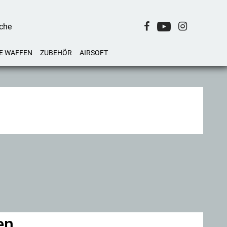
E WAFFEN
ZUBEHÖR
AIRSOFT
en