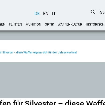
DE
EN
IT
SEN
FLINTEN
MUNITION
OPTIK
WAFFENKULTUR
HISTORISCH
ür Silvester – diese Waffen eignen sich für den Jahreswechsel
en für Silvester – diese Waff