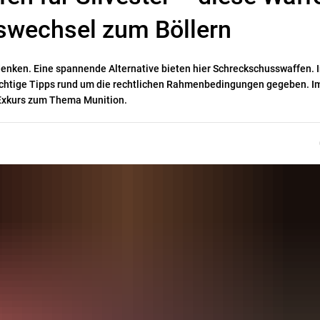
eswechsel zum Böllern
nken. Eine spannende Alternative bieten hier Schreckschusswaffen. 
ichtige Tipps rund um die rechtlichen Rahmenbedingungen gegeben. I
n Exkurs zum Thema Munition.