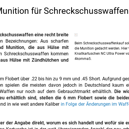
unition für Schreckschusswaffen
ckschusswaffen eine recht breite
n Bezeichnungen: Aus scharfen
Beim Schreckschusswaffenkauf sol
nd Munition, die aus Hülse mit
die Munition gedacht werden. Hier
n Schreckschusswaffen kommen
Knallkartuschen NC Ultra Power v
4komma5.
 aus Hülse mit Zündhütchen und
m Flobert über .22 bis hin zu 9 mm und .45 Short. Aufgrund ges
 spielen die meisten davon jedoch in Deutschland kaum ei
e Waffen nur noch auf dem Gebrauchtmarkt erhältlich.
Die wi
eu erhältlich sind, stellen die 6 mm Flobert sowie die beid
nd in wie weit andere Kaliber
in Folge der Änderungen im Waff
ter der Angabe direkt, worum es sich handelt und wofür sie e