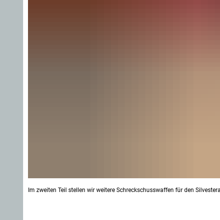
Im zweiten Teil stellen wir weitere Schreckschusswaffen für den Silves