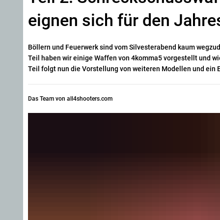
eignen sich für den Jahr
Böllern und Feuerwerk sind vom Silvesterabend kaum wegzude
Teil haben wir einige Waffen von 4komma5 vorgestellt und w
Teil folgt nun die Vorstellung von weiteren Modellen und ei
Das Team von all4shooters.com