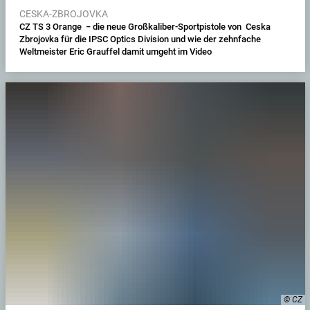
CESKA-ZBROJOVKA
CZ TS 3 Orange − die neue Großkaliber-Sportpistole von Ceska
Zbrojovka für die IPSC Optics Division und wie der zehnfache
Weltmeister Eric Grauffel damit umgeht im Video
© CZ