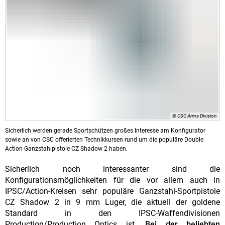
© CSC Arms Division
Sicherlich werden gerade Sportschützen großes Interesse am Konfigurator
sowie an von CSC offerierten Technikkursen rund um die populäre Double
Action-Ganzstahlpistole CZ Shadow 2 haben.
Sicherlich noch interessanter sind die
Konfigurationsmöglichkeiten für die vor allem auch in
IPSC/Action-Kreisen sehr populäre Ganzstahl-Sportpistole
CZ Shadow 2 in 9 mm Luger, die aktuell der goldene
Standard in den IPSC-Waffendivisionen
Production/Production Optics ist.
Bei der beliebten