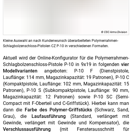
© CSC Arms Division
Kleine Auswahl an nach Kundenwunsch überarbeiteten Polymerrahmen-
Schlagbolzenschloss-Pistolen CZ P-10 in verschiedenen Formaten.
Aktuell wird der Online-Konfigurator für die Polymerrahmen-
Schlagbolzenschloss-Pistole P-10 in 9x19 in folgenden
vier
Modellvarianten
angeboten: P-10 F (Dienstpistole,
Lauflänge: 114 mm, Magazinkapazität: 19 Patronen), P-10 C
(Kompaktpistole, Lauflänge: 102 mm, Magazinkapazität: 15
Patronen), P-10 S (Subkompaktpistole, Lauflänge: 90 mm,
Magazinkapazität: 12 Patronen) sowie P-10 SC (Semi-
Compact mit F-Oberteil und C-Griffstück). Hierbei kann man
dann die
Farbe des Polymer-Griffstücks
(Schwarz, Sand,
Grau), die
Laufausführung
(Standard, verlängert mit
Gewinde, verlängert mit Gewinde und Kompensator), die
Verschlussausführung
(mit Fensterausschnitt für