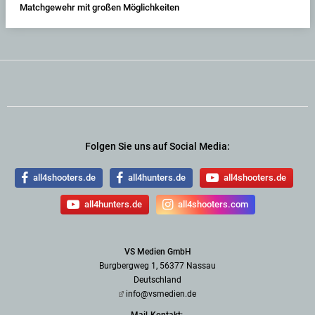
Matchgewehr mit großen Möglichkeiten
Folgen Sie uns auf Social Media:
all4shooters.de
all4hunters.de
all4shooters.de
all4hunters.de
all4shooters.com
VS Medien GmbH
Burgbergweg 1, 56377 Nassau
Deutschland
info@vsmedien.de
Mail-Kontakt: