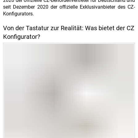
2020 der offizielle CZ-Behördenvertreter für Deutschland und
seit Dezember 2020 der offizielle Exklusivanbieter des CZ-
Konfigurators.
Von der Tastatur zur Realität: Was bietet der CZ
Konfigurator?