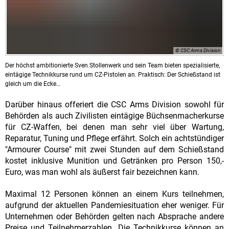
© CSC Arms Division
Der höchst ambitionierte Sven Stollenwerk und sein Team bieten spezialisierte,
eintägige Technikkurse rund um CZ-Pistolen an. Praktisch: Der Schießstand ist
gleich um die Ecke…
Darüber hinaus offeriert die CSC Arms Division sowohl für
Behörden als auch Zivilisten eintägige Büchsenmacherkurse
für CZ-Waffen, bei denen man sehr viel über Wartung,
Reparatur, Tuning und Pflege erfährt. Solch ein achtstündiger
"Armourer Course" mit zwei Stunden auf dem Schießstand
kostet inklusive Munition und Getränken pro Person 150,-
Euro, was man wohl als äußerst fair bezeichnen kann.
Maximal 12 Personen können an einem Kurs teilnehmen,
aufgrund der aktuellen Pandemiesituation eher weniger. Für
Unternehmen oder Behörden gelten nach Absprache andere
Preise und Teilnehmerzahlen. Die Technikkurse können an