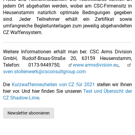
jedem Ort abgehalten werden, wobei am CSC-Firmensitz in
Heusenstamm natürlich optimale Bedingungen gegeben
sind. Jeder Teilnehmer erhält ein Zertifikat sowie
umfangreiche Begleitunterlagen zum jeweilig abgehandelten
CZ Waffensystem.
Weitere Informationen erhält man bei: CSC Arms Division
GmbH, Rudolf-Braas-Straße 20, 63159 Heusenstamm,
Telefon: 0173-9449750,
www.armsdivision.eu
,
sven.stollenwerk@csconsultgroup.com
Die
Kurzwaffenneuheiten von CZ für 2021
stellen wir Ihnen
hier vor. Und hier finden Sie unseren
Test und Übersicht der
CZ Shadow-Linie
.
Newsletter abonnieren