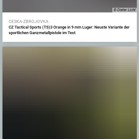
© Dieter Licht
CESKA-ZBROJOVKA
CZ Tactical Sports (TS)3 Orange in 9 mm Luger: Neuste Variante der
sportlichen Ganzmetallpistole im Test