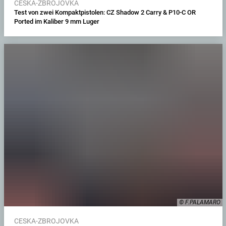
CESKA-ZBROJOVKA
Test von zwei Kompaktpistolen: CZ Shadow 2 Carry & P10-C OR
Ported im Kaliber 9 mm Luger
© F.PALAMARO
CESKA-ZBROJOVKA