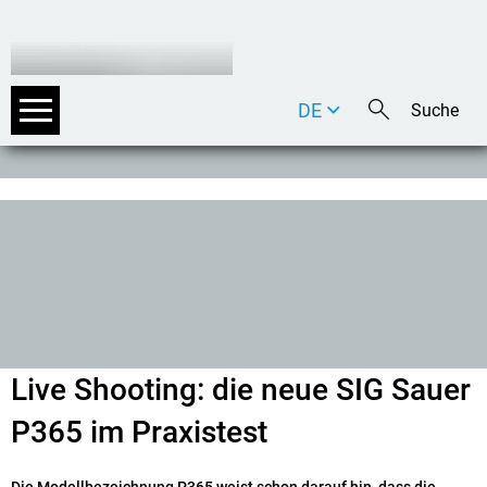
DE
EN
IT
Live Shooting: die neue SIG Sauer
P365 im Praxistest