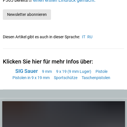
P365 bereits
einen ersten Eindruck gemacht.
Newsletter abonnieren
Diesen Artikel gibt es auch in dieser Sprache:
IT
RU
Klicken Sie hier für mehr Infos über:
SIG Sauer
9 mm
9 x 19 (9 mm Luger)
Pistole
Pistolen in 9 x 19 mm
Sportschütze
Taschenpistolen