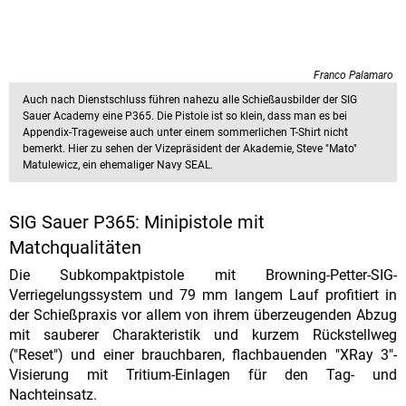
Franco Palamaro
Auch nach Dienstschluss führen nahezu alle Schießausbilder der SIG
Sauer Academy eine P365. Die Pistole ist so klein, dass man es bei
Appendix-Trageweise auch unter einem sommerlichen T-Shirt nicht
bemerkt. Hier zu sehen der Vizepräsident der Akademie, Steve "Mato"
Matulewicz, ein ehemaliger Navy SEAL.
SIG Sauer P365: Minipistole mit
Matchqualitäten
Die Subkompaktpistole mit Browning-Petter-SIG-
Verriegelungssystem und 79 mm langem Lauf profitiert in
der Schießpraxis vor allem von ihrem überzeugenden Abzug
mit sauberer Charakteristik und kurzem Rückstellweg
("Reset") und einer brauchbaren, flachbauenden "XRay 3"-
Visierung mit Tritium-Einlagen für den Tag- und
Nachteinsatz.