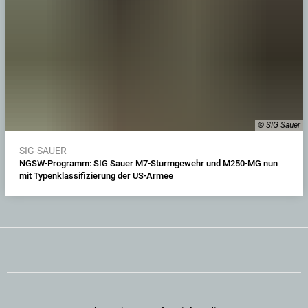
© SIG Sauer
SIG-SAUER
NGSW-Programm: SIG Sauer M7-Sturmgewehr und M250-MG nun
mit Typenklassifizierung der US-Armee