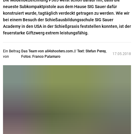
Die Modellbezeichnung P365 weist schon darauf hin, dass die
neueste Subkompaktpistole aus dem Hause SIG Sauer dafür
konstruiert wurde, tagtäglich verdeckt getragen zu werden. Wie wir
bei einem Besuch der Schießausbildungsschule SIG Sauer
Academy in den USA in der Schießpraxis feststellen konnten, ist der
feuerstarke Giftzwerg extrem leistungsfähig.
Ein Beitrag
Das Team von all4shooters.com // Text: Stefan Perey,
17.05.2018
von
Fotos: Franco Palamaro