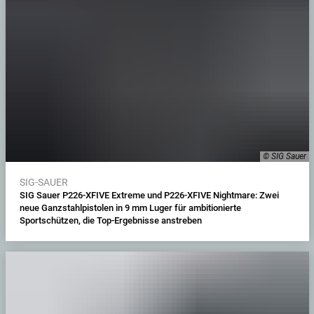
© SIG Sauer
SIG-SAUER
SIG Sauer P226-XFIVE Extreme und P226-XFIVE Nightmare: Zwei
neue Ganzstahlpistolen in 9 mm Luger für ambitionierte
Sportschützen, die Top-Ergebnisse anstreben