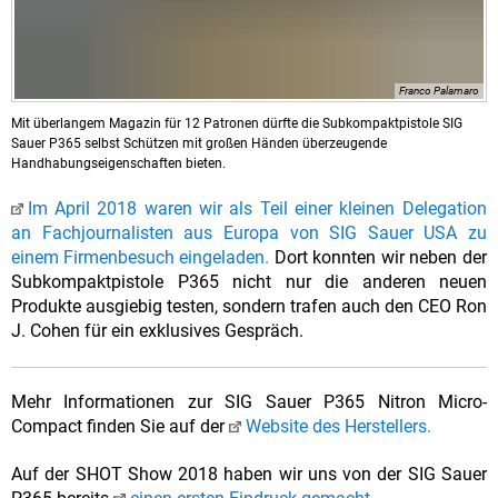
Franco Palamaro
Mit überlangem Magazin für 12 Patronen dürfte die Subkompaktpistole SIG
Sauer P365 selbst Schützen mit großen Händen überzeugende
Handhabungseigenschaften bieten.
Im April 2018 waren wir als Teil einer kleinen Delegation
an Fachjournalisten aus Europa von SIG Sauer USA zu
einem Firmenbesuch eingeladen.
Dort konnten wir neben der
Subkompaktpistole P365 nicht nur die anderen neuen
Produkte ausgiebig testen, sondern trafen auch den CEO Ron
J. Cohen für ein exklusives Gespräch.
Mehr Informationen zur SIG Sauer P365 Nitron Micro-
Compact finden Sie auf der
Website des Herstellers.
Auf der SHOT Show 2018 haben wir uns von der SIG Sauer