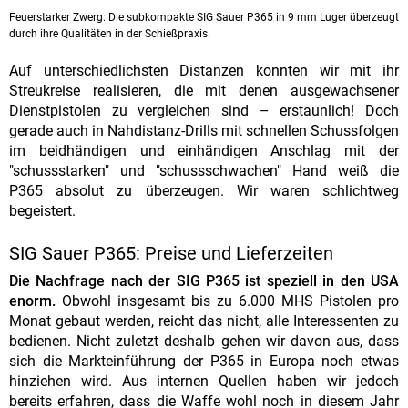
Feuerstarker Zwerg: Die subkompakte SIG Sauer P365 in 9 mm Luger überzeugt
durch ihre Qualitäten in der Schießpraxis.
Auf unterschiedlichsten Distanzen konnten wir mit ihr
Streukreise realisieren, die mit denen ausgewachsener
Dienstpistolen zu vergleichen sind – erstaunlich! Doch
gerade auch in Nahdistanz-Drills mit schnellen Schussfolgen
im beidhändigen und einhändigen Anschlag mit der
"schussstarken" und "schussschwachen" Hand weiß die
P365 absolut zu überzeugen. Wir waren schlichtweg
begeistert.
SIG Sauer P365: Preise und Lieferzeiten
Die Nachfrage nach der SIG P365 ist speziell in den USA
enorm.
Obwohl insgesamt bis zu 6.000 MHS Pistolen pro
Monat gebaut werden, reicht das nicht, alle Interessenten zu
bedienen. Nicht zuletzt deshalb gehen wir davon aus, dass
sich die Markteinführung der P365 in Europa noch etwas
hinziehen wird. Aus internen Quellen haben wir jedoch
bereits erfahren, dass die Waffe wohl noch in diesem Jahr