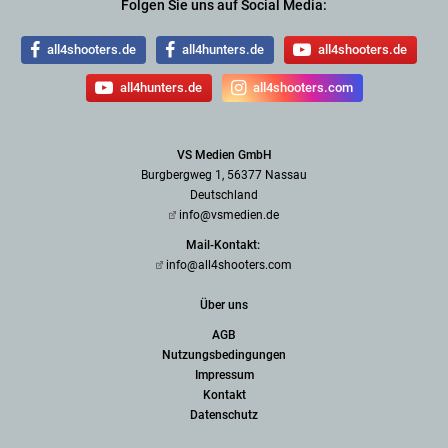
Folgen Sie uns auf Social Media:
all4shooters.de
all4hunters.de
all4shooters.de
all4hunters.de
all4shooters.com
VS Medien GmbH
Burgbergweg 1, 56377 Nassau
Deutschland
info@vsmedien.de
Mail-Kontakt:
info@all4shooters.com
Über uns
AGB
Nutzungsbedingungen
Impressum
Kontakt
Datenschutz