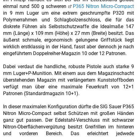
einmal rund 500 g schweren
P365 Nitron Micro-Compact
in 9 mm Luger um eine extrem geschrumpfte P320 mit
Polymerrahmen und Schlagbolzenschloss, die für das
diskrete Führen als Selbstschutzwaffe die Idealmaße 147
mm (Länge) x 109 mm (Höhe) x 27 mm (Breite) besitzt. Das
äußerst schmale, ergonomisch gelungene Griffstück liegt
wirklich erstklassig in der Hand, fasst aber dennoch je nach
eingeführtem Doppelreiher-Magazin 10 oder 12 Patronen.
Dabei verdaut die handliche, robuste Pistole auch starke 9
mm Luger+P-Munition. Mit einem aus dem Magazinschacht
überstehenden Magazin mit verlängertem Kunststoffboden
verfügt man über eine maximale Feuerkraft von 12+1
Patronen (Standardmagazin 10+1).
In dieser maximalen Konfiguration dürfte die SIG Sauer P365
Nitron Micro-Compact selbst Schützen mit großen Händen
ganz gut passen. Der Edelstahl-Verschluss mit schwarzer
Nitron-Oberflächenvergütung besitzt Greifrillen im hinteren
und vorderen Bereich. Das erleichtert jedwede