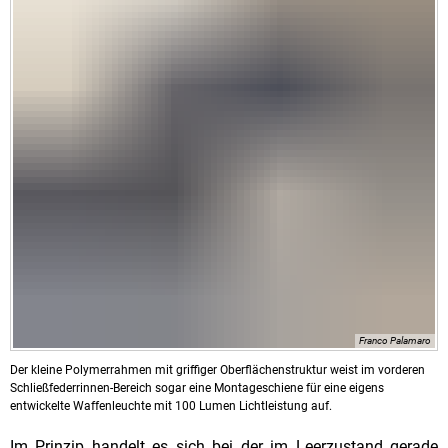
Franco Palamaro
Der kleine Polymerrahmen mit griffiger Oberflächenstruktur weist im vorderen
Schließfederrinnen-Bereich sogar eine Montageschiene für eine eigens
entwickelte Waffenleuchte mit 100 Lumen Lichtleistung auf.
Im Prinzip handelt es sich bei der im Leerzustand gerade