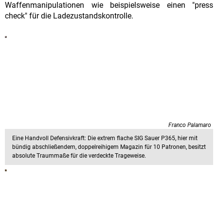
Waffenmanipulationen wie beispielsweise einen "press
check" für die Ladezustandskontrolle.
Franco Palamaro
Eine Handvoll Defensivkraft: Die extrem flache SIG Sauer P365, hier mit
bündig abschließendem, doppelreihigem Magazin für 10 Patronen, besitzt
absolute Traummaße für die verdeckte Trageweise.