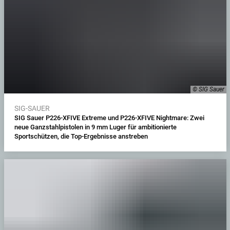
© SIG Sauer
SIG-SAUER
SIG Sauer P226-XFIVE Extreme und P226-XFIVE Nightmare: Zwei
neue Ganzstahlpistolen in 9 mm Luger für ambitionierte
Sportschützen, die Top-Ergebnisse anstreben