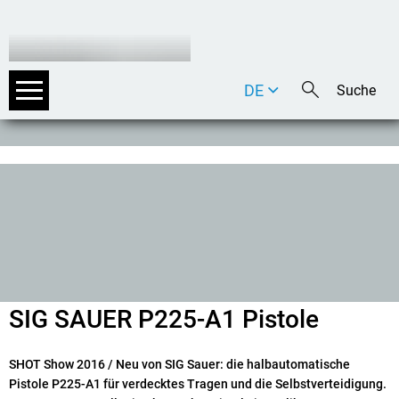
DE
EN
IT
SIG SAUER P225-A1 Pistole
SHOT Show 2016
/ Neu von SIG Sauer: die halbautomatische
Pistole P225-A1 für verdecktes Tragen und die Selbstverteidigung.