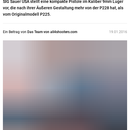
SIG Sauer USA stellt eine kompakte Pistole im Kaliber 9mm Luger
vor, die nach ihrer Äußeren Gestaltung mehr von der P228 hat, als
vom Originalmodell P225.
Ein Beitrag von
Das Team von all4shooters.com
19.01.2016