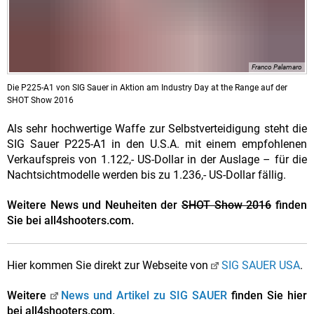
Franco Palamaro
Die P225-A1 von SIG Sauer in Aktion am Industry Day at the Range auf der
SHOT Show 2016
Als sehr hochwertige Waffe zur Selbstverteidigung steht die
SIG Sauer P225-A1 in den U.S.A. mit einem empfohlenen
Verkaufspreis von 1.122,- US-Dollar in der Auslage – für die
Nachtsichtmodelle werden bis zu 1.236,- US-Dollar fällig.
Weitere News und Neuheiten der
SHOT Show 2016
finden
Sie bei all4shooters.com.
Hier kommen Sie direkt zur Webseite von
SIG SAUER USA
.
Weitere
News und Artikel zu SIG SAUER
finden Sie hier
bei all4shooters.com.