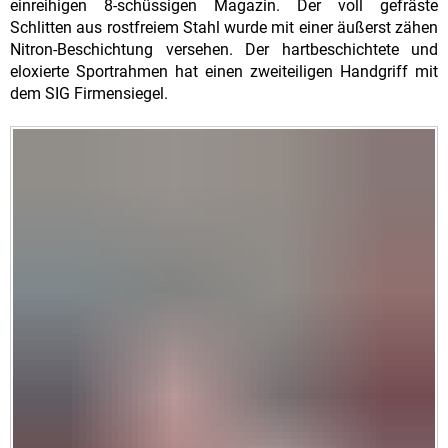
einreihigen 8-schüssigen Magazin. Der voll gefräste
Schlitten aus rostfreiem Stahl wurde mit einer äußerst zähen
Nitron-Beschichtung versehen. Der hartbeschichtete und
eloxierte Sportrahmen hat einen zweiteiligen Handgriff mit
dem SIG Firmensiegel.