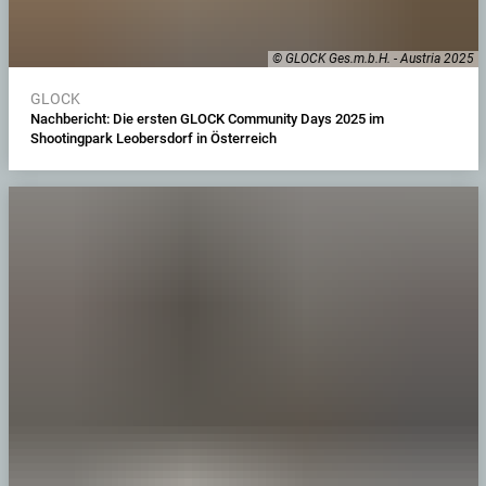
© GLOCK Ges.m.b.H. - Austria 2025
GLOCK
Nachbericht: Die ersten GLOCK Community Days 2025 im
Shootingpark Leobersdorf in Österreich