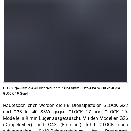
GLOCK gewinnt die Ausschreibung für eine 9mm Pistole beim FBI - hier die
GLOCK 19 Gen4
Hauptsächlichen werden die FBI-Dienstpistolen GLOCK G22
und G23 in .40 S&W gegen GLOCK 17 und GLOCK 19-
Modelle in 9 mm Luger ausgetauscht. Mit den Modellen G26
(Doppelreiher) und G43 (Einreiher) führt GLOCK auch