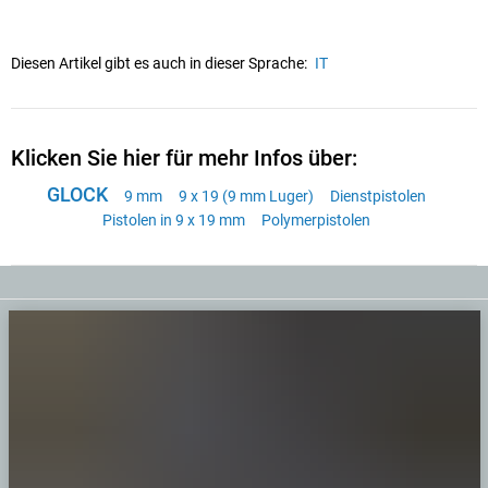
Diesen Artikel gibt es auch in dieser Sprache:
IT
Klicken Sie hier für mehr Infos über:
GLOCK
9 mm
9 x 19 (9 mm Luger)
Dienstpistolen
Pistolen in 9 x 19 mm
Polymerpistolen