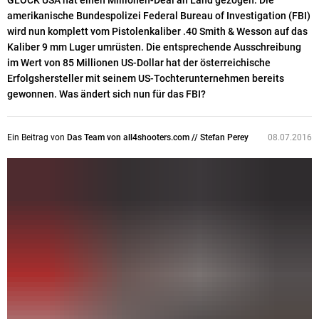
GLOCK USA hat einen Millionen-Deal an Land gezogen: Die
amerikanische Bundespolizei Federal Bureau of Investigation (FBI)
wird nun komplett vom Pistolenkaliber .40 Smith & Wesson auf das
Kaliber 9 mm Luger umrüsten. Die entsprechende Ausschreibung
im Wert von 85 Millionen US-Dollar hat der österreichische
Erfolgshersteller mit seinem US-Tochterunternehmen bereits
gewonnen. Was ändert sich nun für das FBI?
Ein Beitrag von
Das Team von all4shooters.com // Stefan Perey
08.07.2016