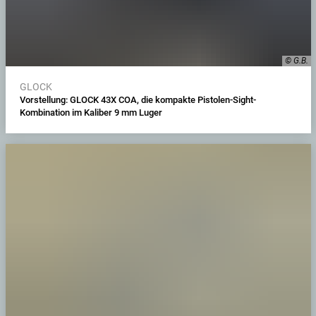
© G.B.
GLOCK
Vorstellung: GLOCK 43X COA, die kompakte Pistolen-Sight-
Kombination im Kaliber 9 mm Luger