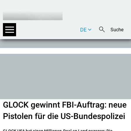
DE
EN
IT
GLOCK gewinnt FBI-Auftrag: neue
Pistolen für die US-Bundespolizei