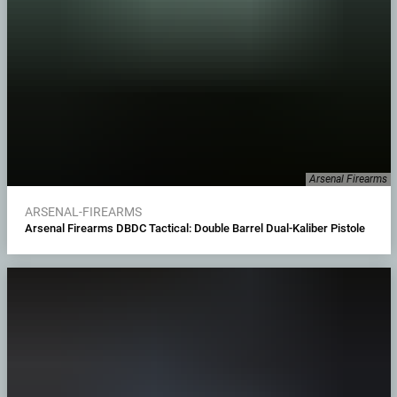
Arsenal Firearms
ARSENAL-FIREARMS
Arsenal Firearms DBDC Tactical: Double Barrel Dual-Kaliber Pistole