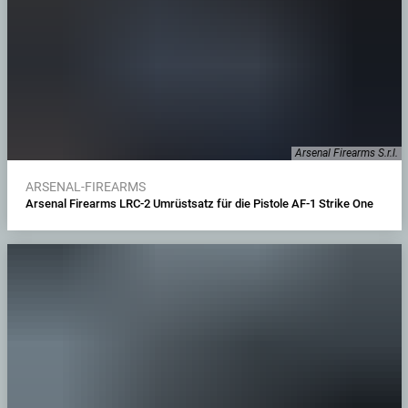
Arsenal Firearms S.r.l.
ARSENAL-FIREARMS
Arsenal Firearms LRC-2 Umrüstsatz für die Pistole AF-1 Strike One