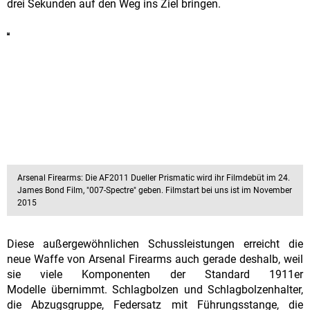
drei Sekunden auf den Weg ins Ziel bringen.
Arsenal Firearms: Die AF2011 Dueller Prismatic wird ihr Filmdebüt im 24.
James Bond Film, "007-Spectre" geben. Filmstart bei uns ist im November
2015
Diese außergewöhnlichen Schussleistungen erreicht die
neue Waffe von Arsenal Firearms auch gerade deshalb, weil
sie viele Komponenten der Standard 1911er
Modelle übernimmt. Schlagbolzen und Schlagbolzenhalter,
die Abzugsgruppe, Federsatz mit Führungsstange, die