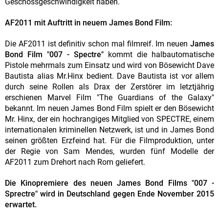
Geschossgeschwindigkeit haben.
AF2011 mit Auftritt in neuem James Bond Film:
Die AF2011 ist definitiv schon mal filmreif. Im neuen
James
Bond Film "007 - Spectre"
kommt die halbautomatische
Pistole mehrmals zum Einsatz und wird von Bösewicht Dave
Bautista alias Mr.Hinx bedient. Dave Bautista ist vor allem
durch seine Rollen als Drax der Zerstörer im letztjährig
erschienen Marvel Film "The Guardians of the Galaxy"
bekannt. Im neuen James Bond Film spielt er den Bösewicht
Mr. Hinx, der ein hochrangiges Mitglied von SPECTRE, einem
internationalen kriminellen Netzwerk, ist und in James Bond
seinen größten Erzfeind hat. Für die Filmproduktion, unter
der Regie von Sam Mendes, wurden fünf Modelle der
AF2011 zum Drehort nach Rom geliefert.
Die Kinopremiere des neuen James Bond Films "007 -
Sprectre" wird in Deutschland gegen Ende November 2015
erwartet.