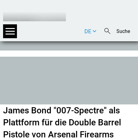
DE
EN
IT
James Bond "007-Spectre" als
Plattform für die Double Barrel
Pistole von Arsenal Firearms