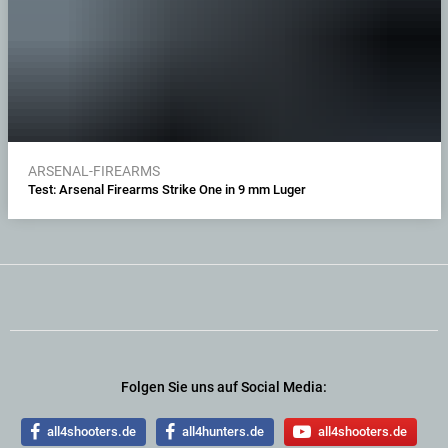
ARSENAL-FIREARMS
Test: Arsenal Firearms Strike One in 9 mm Luger
Folgen Sie uns auf Social Media:
all4shooters.de
all4hunters.de
all4shooters.de