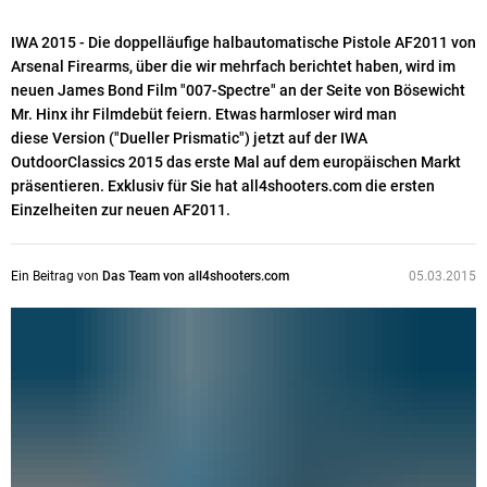
IWA 2015 - Die doppelläufige halbautomatische Pistole AF2011 von
Arsenal Firearms, über die wir mehrfach berichtet haben, wird im
neuen James Bond Film "007-Spectre" an der Seite von Bösewicht
Mr. Hinx ihr Filmdebüt feiern. Etwas harmloser wird man
diese Version ("Dueller Prismatic") jetzt auf der IWA
OutdoorClassics 2015 das erste Mal auf dem europäischen Markt
präsentieren. Exklusiv für Sie hat all4shooters.com die ersten
Einzelheiten zur neuen AF2011.
Ein Beitrag von
Das Team von all4shooters.com
05.03.2015