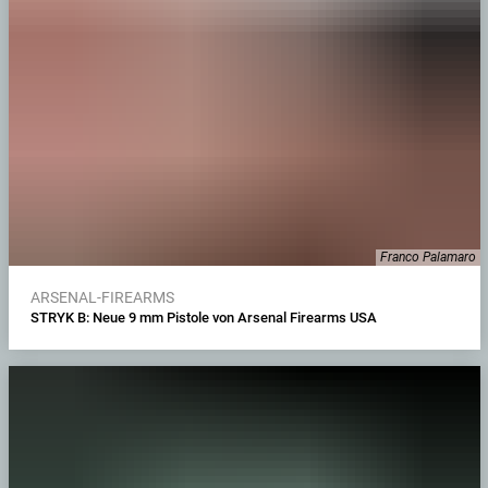
Franco Palamaro
ARSENAL-FIREARMS
STRYK B: Neue 9 mm Pistole von Arsenal Firearms USA