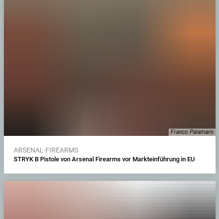
Franco Palamaro
ARSENAL-FIREARMS
STRYK B Pistole von Arsenal Firearms vor Markteinführung in EU