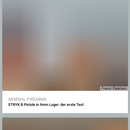
Franco Palamaro
ARSENAL-FIREARMS
STRYK B Pistole in 9mm Luger: der erste Test