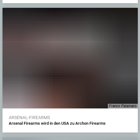
Franco Palamaro
ARSENAL-FIREARMS
Arsenal Firearms wird in den USA zu Archon Firearms