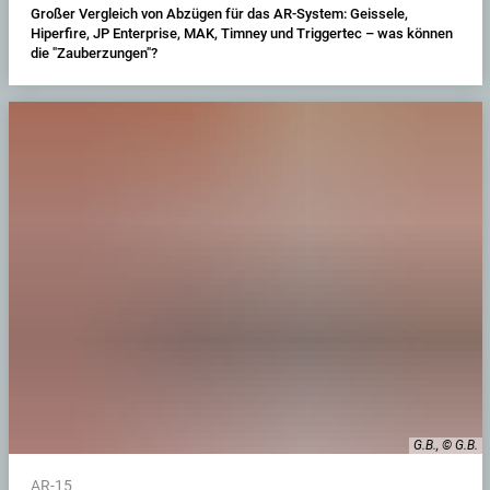
Großer Vergleich von Abzügen für das AR-System: Geissele,
Hiperfire, JP Enterprise, MAK, Timney und Triggertec – was können
die "Zauberzungen"?
G.B., © G.B.
AR-15