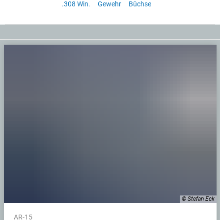
.308 Win.
Gewehr
Büchse
© Stefan Eck
AR-15