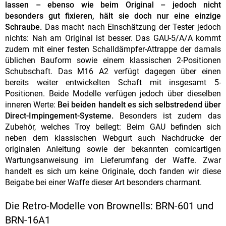
lassen – ebenso wie beim Original – jedoch nicht
besonders gut fixieren, hält sie doch nur eine einzige
Schraube.
Das macht nach Einschätzung der Tester jedoch
nichts: Nah am Original ist besser. Das GAU-5/A/A kommt
zudem mit einer festen Schalldämpfer-Attrappe der damals
üblichen Bauform sowie einem klassischen 2-Positionen
Schubschaft. Das M16 A2 verfügt dagegen über einen
bereits weiter entwickelten Schaft mit insgesamt 5-
Positionen. Beide Modelle verfügen jedoch über dieselben
inneren Werte:
Bei beiden handelt es sich selbstredend über
Direct-Impingement-Systeme.
Besonders ist zudem das
Zubehör, welches Troy beilegt: Beim GAU befinden sich
neben dem klassischen Webgurt auch Nachdrucke der
originalen Anleitung sowie der bekannten comicartigen
Wartungsanweisung im Lieferumfang der Waffe. Zwar
handelt es sich um keine Originale, doch fanden wir diese
Beigabe bei einer Waffe dieser Art besonders charmant.
Die Retro-Modelle von Brownells: BRN-601 und
BRN-16A1