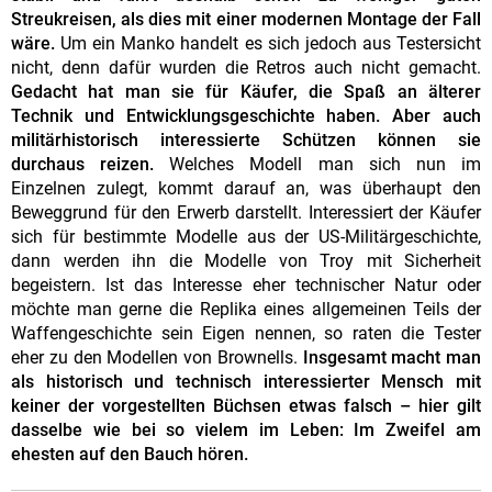
Streukreisen, als dies mit einer modernen Montage der Fall
wäre.
Um ein Manko handelt es sich jedoch aus Testersicht
nicht, denn dafür wurden die Retros auch nicht gemacht.
Gedacht hat man sie für Käufer, die Spaß an älterer
Technik und Entwicklungsgeschichte haben. Aber auch
militärhistorisch interessierte Schützen können sie
durchaus reizen.
Welches Modell man sich nun im
Einzelnen zulegt, kommt darauf an, was überhaupt den
Beweggrund für den Erwerb darstellt. Interessiert der Käufer
sich für bestimmte Modelle aus der US-Militärgeschichte,
dann werden ihn die Modelle von Troy mit Sicherheit
begeistern. Ist das Interesse eher technischer Natur oder
möchte man gerne die Replika eines allgemeinen Teils der
Waffengeschichte sein Eigen nennen, so raten die Tester
eher zu den Modellen von Brownells.
Insgesamt macht man
als historisch und technisch interessierter Mensch mit
keiner der vorgestellten Büchsen etwas falsch – hier gilt
dasselbe wie bei so vielem im Leben: Im Zweifel am
ehesten auf den Bauch hören.