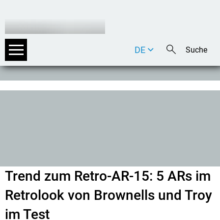
DE
EN
IT
Trend zum Retro-AR-15: 5 ARs im
Retrolook von Brownells und Troy
im Test