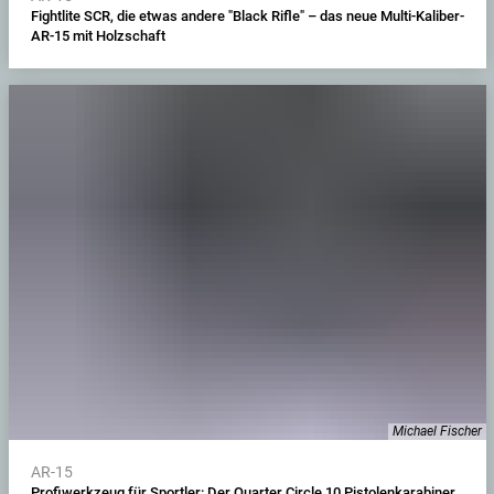
Fightlite SCR, die etwas andere "Black Rifle" – das neue Multi-Kaliber-
AR-15 mit Holzschaft
Michael Fischer
AR-15
Profiwerkzeug für Sportler: Der Quarter Circle 10 Pistolenkarabiner