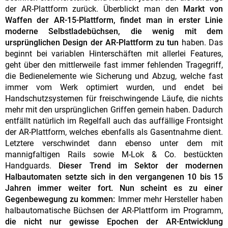
der AR-Plattform zurück. Überblickt man den
Markt von
Waffen der AR-15-Plattform, findet man in erster Linie
moderne Selbstladebüchsen, die wenig mit dem
ursprünglichen Design der AR-Plattform zu tun
haben. Das
beginnt bei variablen Hinterschäften mit allerlei Features,
geht über den mittlerweile fast immer fehlenden Tragegriff,
die Bedienelemente wie Sicherung und Abzug, welche fast
immer vom Werk optimiert wurden, und endet bei
Handschutzsystemen für freischwingende Läufe, die nichts
mehr mit den ursprünglichen Griffen gemein haben. Dadurch
entfällt natürlich im Regelfall auch das auffällige Frontsight
der AR-Plattform, welches ebenfalls als Gasentnahme dient.
Letztere verschwindet dann ebenso unter dem mit
mannigfaltigen Rails sowie M-Lok & Co. bestückten
Handguards.
Dieser Trend im Sektor der modernen
Halbautomaten setzte sich in den vergangenen 10 bis 15
Jahren immer weiter fort.
Nun scheint es zu einer
Gegenbewegung zu kommen:
Immer mehr Hersteller haben
halbautomatische Büchsen der AR-Plattform im Programm,
die nicht nur gewisse Epochen der AR-Entwicklung