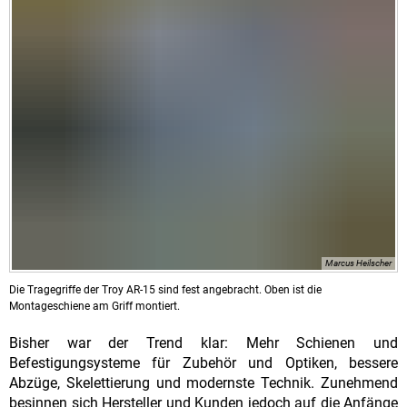
Marcus Heilscher
Die Tragegriffe der Troy AR-15 sind fest angebracht. Oben ist die
Montageschiene am Griff montiert.
Bisher war der Trend klar: Mehr Schienen und
Befestigungsysteme für Zubehör und Optiken, bessere
Abzüge, Skelettierung und modernste Technik. Zunehmend
besinnen sich Hersteller und Kunden jedoch auf die Anfänge