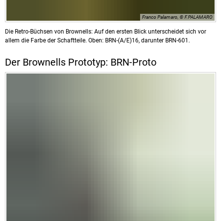
Franco Palamaro, © F.PALAMARO
Die Retro-Büchsen von Brownells: Auf den ersten Blick unterscheidet sich vor
allem die Farbe der Schaftteile. Oben: BRN-(A/E)16, darunter BRN-601.
Der Brownells Prototyp: BRN-Proto