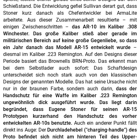
Schießstand. Die Entwicklung gefiel Sullivan derart gut, dass
Stoner kurz danach als Chefentwickler bei ArmaLite
arbeitete. Aus dieser Zusammenarbeit resultierte – mit
einigen Zwischenschritten –
das AR-10 im Kaliber .308
Winchester. Das große Kaliber stieß aber gerade im
militärischen Bereich auf keine große Gegenliebe, so dass
ein Jahr danach das Modell AR-15 entwickelt wurde
–
diesmal im Kaliber .223 Remington. Auf den Designs dieser
Periode basiert das Brownells BRN-Proto. Das erkennt man
bei dem Selbstlader auch sofort: Das Schaftdesign
unterscheidet sich noch stark auch von den klassischen
Designs der genannten Modelle. Das hat seine Ursache nicht
nur in der braunen Farbe, sondern auch darin,
dass der
Handschutz für eine Waffe im Kaliber .223 Remington
ungewöhnlich dick ausgeführt wurde. Das liegt darin
begründet, dass Eugene Stoner für seinen AR-15
Prototypen kurzerhand den Handschutz des vorher
entwickelten AR-10s benutzte.
Auch ein anderer Punkt fällt
direkt ins Auge: Der
Durchladehebel ("charging-handle") des
Proto befindet sich nicht am hinteren Teil des Upper-