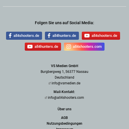
Folgen Sie uns auf Social Media:
all4shooters.de
all4hunters.de
all4shooters.de
all4hunters.de
all4shooters.com
VS Medien GmbH
Burgbergweg 1, 56377 Nassau
Deutschland
info@vsmedien.de
Mail-Kontakt:
info@all4shooters.com
Über uns
AGB
Nutzungsbedingungen