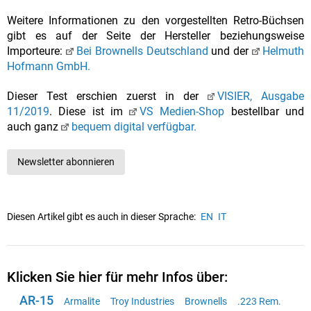
Weitere Informationen zu den vorgestellten Retro-Büchsen
gibt es auf der Seite der Hersteller beziehungsweise
Importeure:
Bei Brownells Deutschland
und der
Helmuth
Hofmann GmbH.
Dieser Test erschien zuerst in der
VISIER, Ausgabe
11/2019
. Diese ist im
VS Medien-Shop
bestellbar und
auch ganz
bequem digital verfügbar.
Newsletter abonnieren
Diesen Artikel gibt es auch in dieser Sprache:
EN
IT
Klicken Sie hier für mehr Infos über:
AR-15
Armalite
Troy Industries
Brownells
.223 Rem.