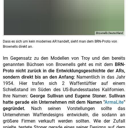
Brownells Deutschland
Dass es sich um kein modernes AR handelt, sieht man dem BRN-Proto von
Brownells direkt an.
Im Gegensatz zu den Modellen von Troy und den bereits
genannten Büchsen von Brownells geht es mit dem
BRN-
Proto nicht zurück in die Entwicklungsgeschichte der ARs,
sondern direkt bis an den Anfang:
Namentlich in das Jahr
1954. Hier trafen sich 2 Waffentüftler auf einem
Schießstand im Süden des US-Bundesstaates Kalifornien.
Ihre Namen:
George Sullivan und Eugene Stoner. Sullivan
hatte gerade ein Unternehmen mit dem Namen "
ArmaLite
"
gegründet.
Nach seinen Vorstellungen sollte das
Unternehmen Waffendesigns entwickeln, die sodann an
größere Firmen verkauft werden sollten. Wie der Zufall
spielte, testete Stoner gerade eines seiner Designs auf dem