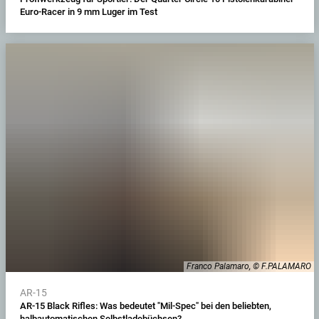
Euro-Racer in 9 mm Luger im Test
Franco Palamaro, © F.PALAMARO
AR-15
AR-15 Black Rifles: Was bedeutet "Mil-Spec" bei den beliebten,
halbautomatischen Selbstladebüchsen?