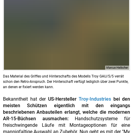
Marcus Heilscher
Das Material des Griffes und Hinterschafts des Modells Troy GAU/5/5 verrät
schon den Retro-Anspruch. Der Hinterschaft verfügt lediglich über zwei Punkte,
an denen er fixiert werden kann.
Bekanntheit hat der
US-Hersteller
Troy-Industries
bei den
meisten Schützen eigentlich mit den eingangs
beschriebenen Anbauteilen erlangt, welche die modernen
AR-15-Büchsen ausmachen:
Handschutzsysteme für
freischwingende Läufe mit Montageoptionen für eine
mannigfaltige Auswahl an Zubehör. Nun geht es mit der "My