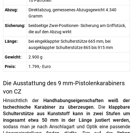
10 Patronen
Abzug:
Direktabzug, gemessenes Abzugsgewicht 4.340
Gramm
Sicherung:
beidseitige Zwei-Positionen- Sicherung am Griffstück,
die auf den Abzug wirkt
Länge:
bei eingeklappter Schulterstütze 665 mm, bei
ausgeklappter Schulterstütze 865 bis 915 mm
Gewicht:
2.900 g
Preis:
1.799,- Euro
Die Ausstattung des 9 mm-Pistolenkarabiners
von CZ
Hinsichtlich der
Handhabungseigenschaften weiß der
tschechische Karabiner zu überzeugen.
Die
klappbare
Schulterstütze aus Kunststoff kann in zwei Stufen um
insgesamt etwa 50 mm in der Länge justiert werden,
sodass man je nach Anschlagart und Optik eine passende