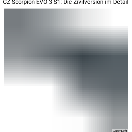
CZ Scorpion EVO 3 S1: Die Zivilversion im Detail
Dieter Licht