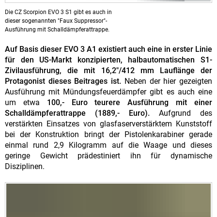
Die CZ Scorpion EVO 3 S1 gibt es auch in
dieser sogenannten "Faux Suppressor"-
Ausführung mit Schalldämpferattrappe.
Auf Basis dieser EVO 3 A1 existiert auch eine in erster Linie
für den US-Markt konzipierten, halbautomatischen S1-
Zivilausführung, die mit 16,2"/412 mm Lauflänge der
Protagonist dieses Beitrages ist.
Neben der hier gezeigten
Ausführung mit Mündungsfeuerdämpfer gibt es auch eine
um etwa
100,- Euro teurere Ausführung mit einer
Schalldämpferattrappe (1889,- Euro).
Aufgrund des
verstärkten Einsatzes von glasfaserverstärktem Kunststoff
bei der Konstruktion bringt der Pistolenkarabiner gerade
einmal rund 2,9 Kilogramm auf die Waage und dieses
geringe Gewicht prädestiniert ihn für dynamische
Disziplinen.