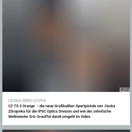
© CZ
CESKA-ZBROJOVKA
CZ TS 3 Orange − die neue Großkaliber-Sportpistole von Ceska
Zbrojovka für die IPSC Optics Division und wie der zehnfache
Weltmeister Eric Grauffel damit umgeht im Video