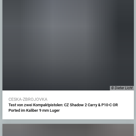
© Dieter Licht
CESKA-ZBROJOVKA
Test von zwei Kompaktpistolen: CZ Shadow 2 Carry & P10-C OR
Ported im Kaliber 9 mm Luger