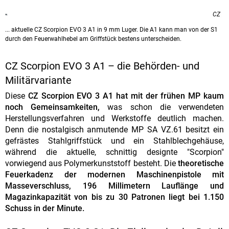
CZ
... aktuelle CZ Scorpion EVO 3 A1 in 9 mm Luger. Die A1 kann man von der S1
durch den Feuerwahlhebel am Griffstück bestens unterscheiden.
CZ Scorpion EVO 3 A1 – die Behörden- und
Militärvariante
Diese
CZ Scorpion EVO 3 A1 hat mit der frühen MP kaum
noch Gemeinsamkeiten,
was schon die verwendeten
Herstellungsverfahren und Werkstoffe deutlich machen.
Denn die nostalgisch anmutende MP SA VZ.61 besitzt ein
gefrästes Stahlgriffstück und ein Stahlblechgehäuse,
während die aktuelle, schnittig designte "Scorpion"
vorwiegend aus Polymerkunststoff besteht. Die
theoretische
Feuerkadenz der modernen Maschinenpistole mit
Masseverschluss, 196 Millimetern Lauflänge und
Magazinkapazität von bis zu 30 Patronen liegt bei 1.150
Schuss in der Minute.