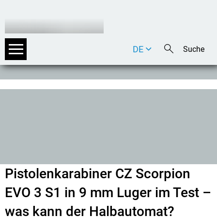
DE
EN
IT
Pistolenkarabiner CZ Scorpion
EVO 3 S1 in 9 mm Luger im Test –
was kann der Halbautomat?