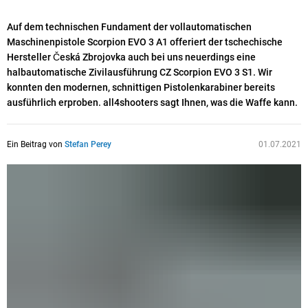
Auf dem technischen Fundament der vollautomatischen
Maschinenpistole Scorpion EVO 3 A1 offeriert der tschechische
Hersteller Česká Zbrojovka auch bei uns neuerdings eine
halbautomatische Zivilausführung CZ Scorpion EVO 3 S1. Wir
konnten den modernen, schnittigen Pistolenkarabiner bereits
ausführlich erproben. all4shooters sagt Ihnen, was die Waffe kann.
Ein Beitrag von
Stefan Perey
01.07.2021