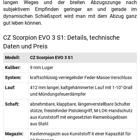
langen Weges und der breiten Abzugszunge nach
subjektivem Empfinden geringer an und gerade im
dynamischen Schießsport wird man mit dem Abzug ganz
gut leben können.
CZ Scorpion EVO 3 S1: Details, technische
Daten und Preis
Modell:
CZ Scorpion EVO 3 S1
Kaliber:
9 mm Luger
System:
kraftschlüssig verriegelnder Feder-Masse-Verschluss
Lauf:
412 mm langer, kaltgehämmerter Lauf mit 1-10"-Drall
und Mündungsfeuerdämpfer
Schaft:
abnehmbare, klappbare, längenverstellbare Schulter
stütze, freistehnder Pistolengriff, M-LOK-Handschutz
aus Kunststoff mit eingesetzten Riemenbügelösen
aus Stahl
Magazin:
Kastenmagazin aus Kunststoff it einer Kapazität für