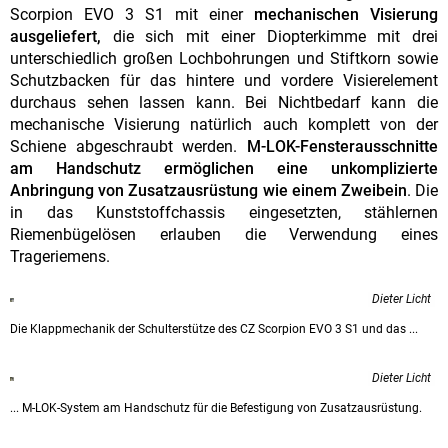
Scorpion EVO 3 S1 mit einer
mechanischen Visierung
ausgeliefert,
die sich mit einer Diopterkimme mit drei
unterschiedlich großen Lochbohrungen und Stiftkorn sowie
Schutzbacken für das hintere und vordere Visierelement
durchaus sehen lassen kann. Bei Nichtbedarf kann die
mechanische Visierung natürlich auch komplett von der
Schiene abgeschraubt werden.
M-LOK-Fensterausschnitte
am Handschutz ermöglichen eine unkomplizierte
Anbringung von Zusatzausrüstung wie einem Zweibein
. Die
in das Kunststoffchassis eingesetzten, stählernen
Riemenbügelösen erlauben die Verwendung eines
Trageriemens.
Dieter Licht
Die Klappmechanik der Schulterstütze des CZ Scorpion EVO 3 S1 und das ...
Dieter Licht
... M-LOK-System am Handschutz für die Befestigung von Zusatzausrüstung.