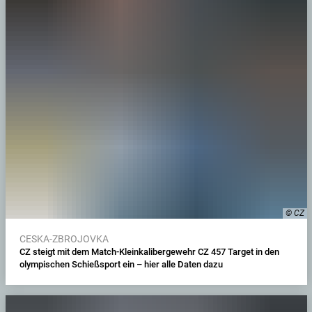
© CZ
CESKA-ZBROJOVKA
CZ steigt mit dem Match-Kleinkalibergewehr CZ 457 Target in den
olympischen Schießsport ein – hier alle Daten dazu