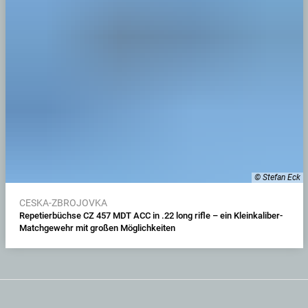
© Stefan Eck
CESKA-ZBROJOVKA
Repetierbüchse CZ 457 MDT ACC in .22 long rifle – ein Kleinkaliber-
Matchgewehr mit großen Möglichkeiten