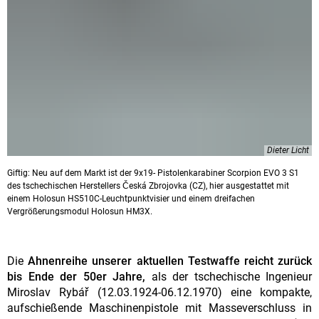
Dieter Licht
Giftig: Neu auf dem Markt ist der 9x19- Pistolenkarabiner Scorpion EVO 3 S1
des tschechischen Herstellers Česká Zbrojovka (CZ), hier ausgestattet mit
einem Holosun HS510C-Leuchtpunktvisier und einem dreifachen
Vergrößerungsmodul Holosun HM3X.
Die
Ahnenreihe unserer aktuellen Testwaffe reicht zurück
bis Ende der 50er Jahre,
als der tschechische Ingenieur
Miroslav Rybář (12.03.1924-06.12.1970) eine kompakte,
aufschießende Maschinenpistole mit Masseverschluss in