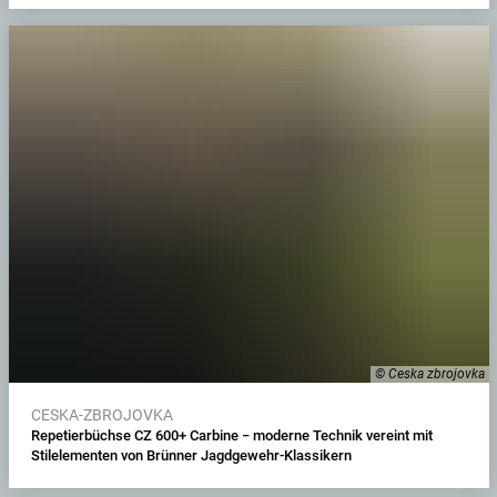
© Ceska zbrojovka
CESKA-ZBROJOVKA
Repetierbüchse CZ 600+ Carbine − moderne Technik vereint mit
Stilelementen von Brünner Jagdgewehr-Klassikern