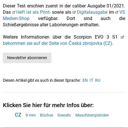
Dieser Test erschien zuerst in der caliber Ausgabe 01/2021.
Das
Heft ist als Print-
sowie als
Digitalausgabe
im
VS
Medien-Shop
verfügbar. Dort sind auch die
Schießergebnisse aller Laborierungen enthalten.
Weitere Informationen über die Scorpion EVO 3 S1
bekommen sie auf der Seite von Česká zbrojovka (CZ).
Newsletter abonnieren
Diesen Artikel gibt es auch in dieser Sprache:
EN
IT
RU
Klicken Sie hier für mehr Infos über:
CZ
9 mm
Büchse
Gewehr
Maschinenpistolen