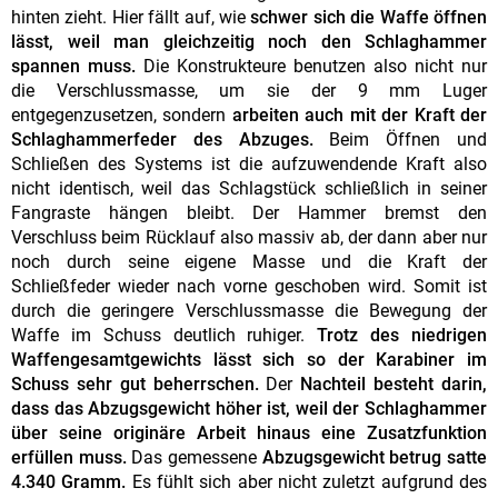
hinten zieht. Hier fällt auf, wie
schwer sich die Waffe öffnen
lässt, weil man gleichzeitig noch den Schlaghammer
spannen muss.
Die Konstrukteure benutzen also nicht nur
die Verschlussmasse, um sie der 9 mm Luger
entgegenzusetzen, sondern
arbeiten auch mit der Kraft der
Schlaghammerfeder des Abzuges.
Beim Öffnen und
Schließen des Systems ist die aufzuwendende Kraft also
nicht identisch, weil das Schlagstück schließlich in seiner
Fangraste hängen bleibt. Der Hammer bremst den
Verschluss beim Rücklauf also massiv ab, der dann aber nur
noch durch seine eigene Masse und die Kraft der
Schließfeder wieder nach vorne geschoben wird. Somit ist
durch die geringere Verschlussmasse die Bewegung der
Waffe im Schuss deutlich ruhiger.
Trotz des niedrigen
Waffengesamtgewichts lässt sich so der Karabiner im
Schuss sehr gut beherrschen.
Der
Nachteil besteht darin,
dass das Abzugsgewicht höher ist, weil der Schlaghammer
über seine originäre Arbeit hinaus eine Zusatzfunktion
erfüllen muss.
Das gemessene
Abzugsgewicht betrug satte
4.340 Gramm.
Es fühlt sich aber nicht zuletzt aufgrund des