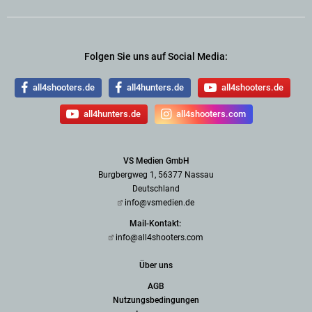
Folgen Sie uns auf Social Media:
all4shooters.de
all4hunters.de
all4shooters.de
all4hunters.de
all4shooters.com
VS Medien GmbH
Burgbergweg 1, 56377 Nassau
Deutschland
info@vsmedien.de
Mail-Kontakt:
info@all4shooters.com
Über uns
AGB
Nutzungsbedingungen