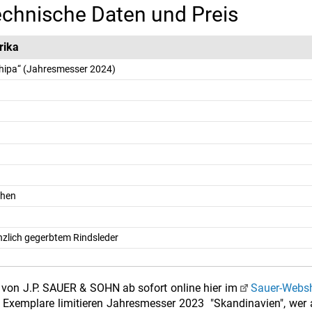
echnische Daten und Preis
rika
hipa“ (Jahresmesser 2024)
chen
nzlich gegerbtem Rindsleder
von J.P. SAUER & SOHN ab sofort online hier im
Sauer-Webs
 Exemplare limitieren Jahresmesser 2023 "Skandinavien", wer 