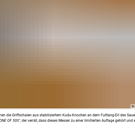
© 
enen die Griffschalen aus stabilisiertem Kudu-Knochen an dem Fulltang-Erl des Saue
"ONE OF 500"
, der verrät, dass dieses Messer zu einer limitierten Auflage gehört und 