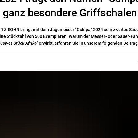
 ganz besondere Griffschalen
UER & SOHN bringt mit dem Jagdmesser "Oshipa" 2024 sein zweites Sau
eine Stückzahl von 500 Exemplaren. Warum der Messer- oder Sauer-Fan,
lusives Stück Afrika"
erwirbt, erfahren Sie in unserem folgenden Beitrag