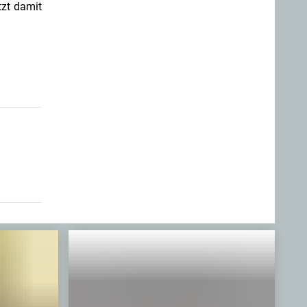
tzt damit