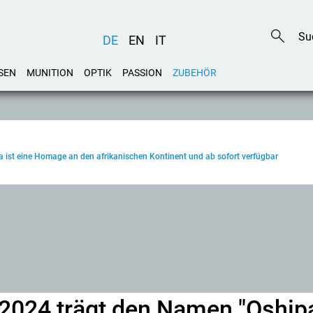
DE
EN
IT
SEN
MUNITION
OPTIK
PASSION
ZUBEHÖR
ist eine Homage an den afrikanischen Kontinent und ab sofort verfügbar
2024 trägt den Namen "Oshipa