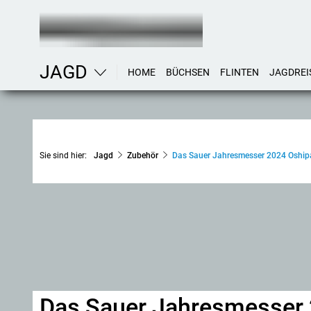
JAGD
HOME
BÜCHSEN
FLINTEN
JAGDREI
Sie sind hier:
Jagd
Zubehör
Das Sauer Jahresmesser 2024 Oshipa 
Das Sauer Jahresmesser 