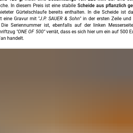
he. In diesem Preis ist eine stabile
Scheide aus pflanzlich g
eteter Gürtelschlaufe bereits enthalten. In die Scheide ist d
tt eine Gravur mit
"J.P. SAUER & Sohn"
in der ersten Zeile und
 Die Seriennummer ist, ebenfalls auf der linken Messerseit
hriftzug
"ONE OF 500"
verrät, dass es sich hier um ein auf 500 
an handelt.