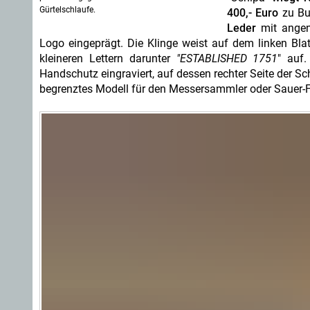
Gürtelschlaufe.
400,- Euro
zu Buc
Leder
mit angeni
Logo eingeprägt. Die Klinge weist auf dem linken Bla
kleineren Lettern darunter
"ESTABLISHED 1751
" auf.
Handschutz eingraviert, auf dessen rechter Seite der Sc
begrenztes Modell für den Messersammler oder Sauer-F