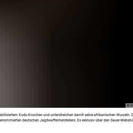
© b
abilisiertem Kudu-Knochen und unterstreichen damit seine afrikanischen Wurzeln. 
 renommierten deutschen Jagdwaffenherstellers. Es exklusiv über den Sauer-Websh