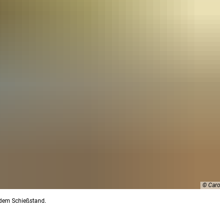
© Caro
 dem Schießstand.