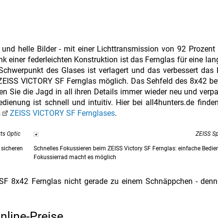
nd helle Bilder - mit einer Lichttransmission von 92 Prozent
einer federleichten Konstruktion ist das Fernglas für eine lan
Schwerpunkt des Glases ist verlagert und das verbessert das
ZEISS VICTORY SF Fernglas möglich. Das Sehfeld des 8x42 bet
n Sie die Jagd in all ihren Details immer wieder neu und verp
dienung ist schnell und intuitiv. Hier bei all4hunters.de finden
s
ZEISS VICTORY SF Fernglases
.
ts Optic
ZEISS Sp
 sicheren
Schnelles Fokussieren beim ZEISS Victory SF Fernglas: einfache Bedi
Fokussierrad macht es möglich
SF 8x42 Fernglas nicht gerade zu einem Schnäppchen - denn 
line-Preise