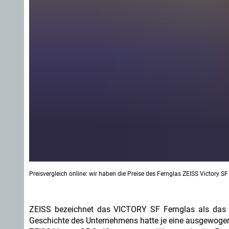
Preisvergleich online: wir haben die Preise des Fernglas ZEISS Victory SF
ZEISS bezeichnet das VICTORY SF Fernglas als das be
Geschichte des Unternehmens hatte je eine ausgewogen