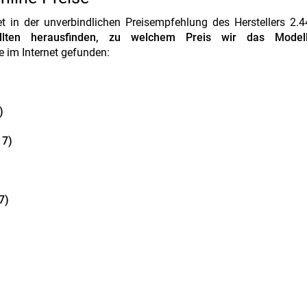
in der unverbindlichen Preisempfehlung des Herstellers 2.44
llten herausfinden, zu welchem Preis wir das Modell
 im Internet gefunden:
)
17)
7)