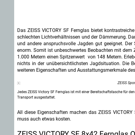
Das ZEISS VICTORY SF Fernglas bietet kontrastreiche u
schlechten Lichtverhältnissen und der Dämmerung. Dank 
und andere anspruchsvolle Jagden gut geeignet. Der 
enorm. Somit ist unbeschwertes Beobachten mit dem 
1.000 Metern einen Spitzenwert von 148 Metern. Erlebe
nichts in der unübersichtlichsten Jagdsituation. Die Be
weiteren Eigenschaften und Ausstattungsmerkmale de
ZEISS Spor
Jedes ZEISS Victory SF Fernglas ist mit einer Bereitschaftstasche für den
Transport ausgestattet.
All diese Eigenschaften machen das ZEISS VICTORY 
muss auch etwas kosten.
ZEISS VICTORY SF 8x42 Fernglas On