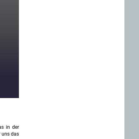
s in der
r uns das