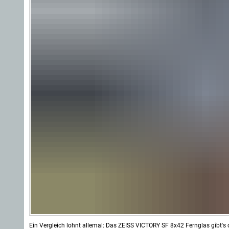
Ein Vergleich lohnt allemal: Das ZEISS VICTORY SF 8x42 Fernglas gibt's o