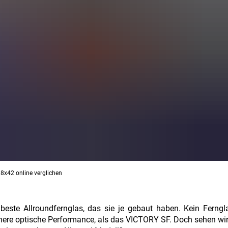
 8x42 online verglichen
ste Allroundfernglas, das sie je gebaut haben. Kein Ferngla
ere optische Performance, als das VICTORY SF. Doch sehen wi