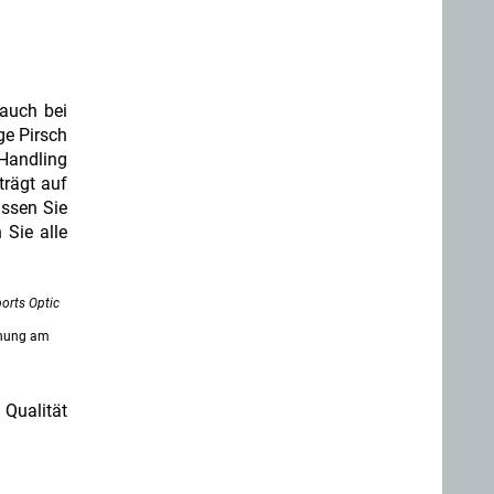
 auch bei
ge Pirsch
 Handling
rägt auf
assen Sie
 Sie alle
orts Optic
enung am
Qualität