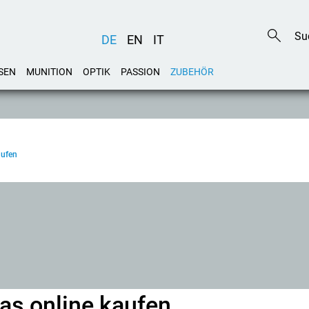
DE
EN
IT
SEN
MUNITION
OPTIK
PASSION
ZUBEHÖR
aufen
as online kaufen