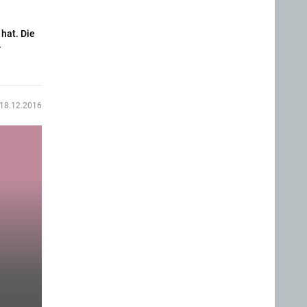
 hat. Die
r
18.12.2016