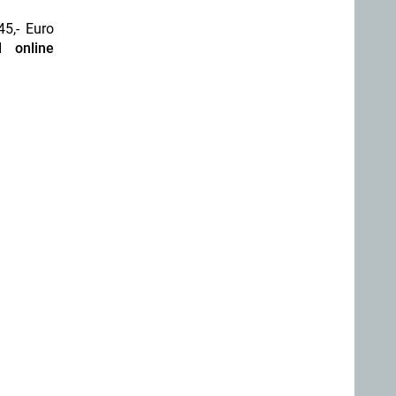
5,- Euro
 online