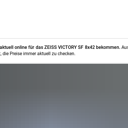
e aktuell online für das ZEISS VICTORY SF 8x42 bekommen.
Aus
t, die Preise immer aktuell zu checken.