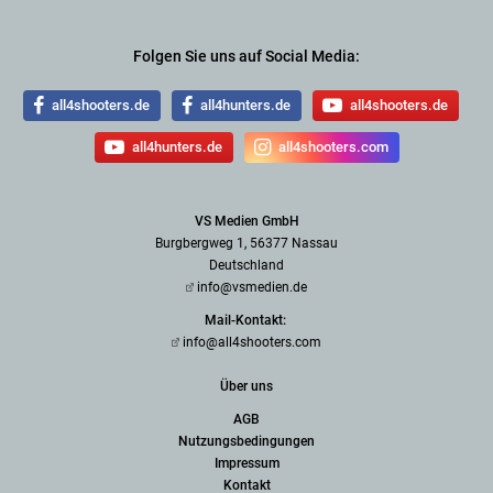
Folgen Sie uns auf Social Media:
all4shooters.de
all4hunters.de
all4shooters.de
all4hunters.de
all4shooters.com
VS Medien GmbH
Burgbergweg 1, 56377 Nassau
Deutschland
info@vsmedien.de
Mail-Kontakt:
info@all4shooters.com
Über uns
AGB
Nutzungsbedingungen
Impressum
Kontakt