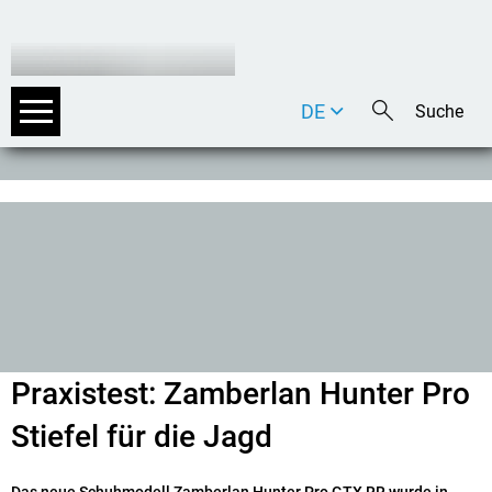
DE
EN
IT
Praxistest: Zamberlan Hunter Pro
Stiefel für die Jagd