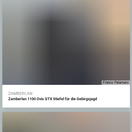
Franco Palamaro
ZAMBERLAN
Zamberlan 1100 Ovis GTX Stiefel für die Gebirgsjagd