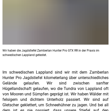
Wir haben die Jagdstiefel Zamberlan Hunter Pro GTX RR in der Praxis im
schwedischen Lappland getestet.
Im schwedischen Lappland sind wir mit dem Zamberlan
Hunter Pro Jagdstiefel kilometerlang über unterschiedliches
Gelände gelaufen. Wir sind zwischen sanfter
Hügellandschaft gelaufen, wo die Tundra von Lappland oft
von Mooren und Sümpfen geprägt ist. Wir haben Wälder mit
felsigem und dichtem Unterholz passiert. Wir sind auf
Gletscher geklettert, um Schneehühner zu jagen. Und bei all
dem ist es nie passiert, dass unsere Stiefel auf den