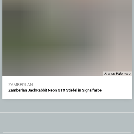
Franco Palamaro
ZAMBERLAN
Zamberlan JackRabbit Neon GTX Stiefel in Signalfarbe