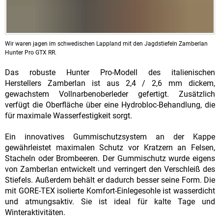
Wir waren jagen im schwedischen Lappland mit den Jagdstiefeln Zamberlan
Hunter Pro GTX RR.
Das robuste Hunter Pro-Modell des italienischen
Herstellers Zamberlan ist aus 2,4 / 2,6 mm dickem,
gewachstem Vollnarbenoberleder gefertigt. Zusätzlich
verfügt die Oberfläche über eine Hydrobloc-Behandlung, die
für maximale Wasserfestigkeit sorgt.
Ein innovatives Gummischutzsystem an der Kappe
gewährleistet maximalen Schutz vor Kratzern an Felsen,
Stacheln oder Brombeeren. Der Gummischutz wurde eigens
von Zamberlan entwickelt und verringert den Verschleiß des
Stiefels. Außerdem behält er dadurch besser seine Form. Die
mit GORE-TEX isolierte Komfort-Einlegesohle ist wasserdicht
und atmungsaktiv. Sie ist ideal für kalte Tage und
Winteraktivitäten.