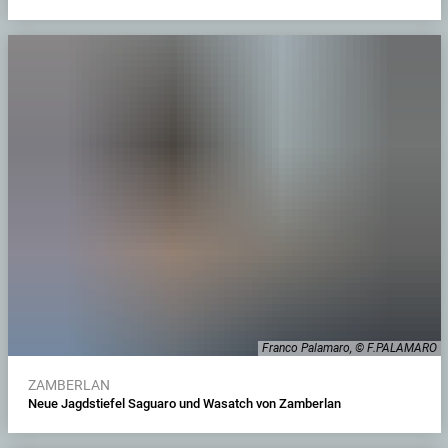
Franco Palamaro, © F.PALAMARO
ZAMBERLAN
Neue Jagdstiefel Saguaro und Wasatch von Zamberlan