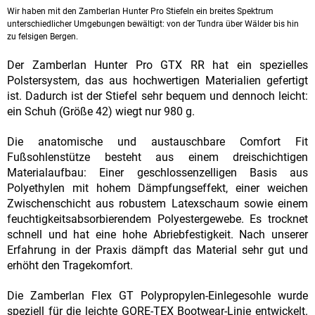
Wir haben mit den Zamberlan Hunter Pro Stiefeln ein breites Spektrum
unterschiedlicher Umgebungen bewältigt: von der Tundra über Wälder bis hin
zu felsigen Bergen.
Der Zamberlan Hunter Pro GTX RR hat ein spezielles
Polstersystem, das aus hochwertigen Materialien gefertigt
ist. Dadurch ist der Stiefel sehr bequem und dennoch leicht:
ein Schuh (Größe 42) wiegt nur 980 g.
Die anatomische und austauschbare Comfort Fit
Fußsohlenstütze besteht aus einem dreischichtigen
Materialaufbau: Einer geschlossenzelligen Basis aus
Polyethylen mit hohem Dämpfungseffekt, einer weichen
Zwischenschicht aus robustem Latexschaum sowie einem
feuchtigkeitsabsorbierendem Polyestergewebe. Es trocknet
schnell und hat eine hohe Abriebfestigkeit. Nach unserer
Erfahrung in der Praxis dämpft das Material sehr gut und
erhöht den Tragekomfort.
Die Zamberlan Flex GT Polypropylen-Einlegesohle wurde
speziell für die leichte GORE-TEX Bootwear-Linie entwickelt.