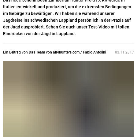
Das neue Schuhmodell Zamberlan Hunter Pro GTX RR wurde in
Italien entwickelt und produziert, um die extremsten Bedingungen
im Gebirge zu bewältigen. Wir haben sie während unserer
Jagdreise ins schwedischen Lappland persönlich in der Praxis auf
der Jagd ausprobiert. Sehen Sie auch unser Test-Video mit tollen
Eindrücken von der Jagd in Lappland.
Ein Beitrag von
Das Team von all4hunters.com / Fabio Antolini
03.11.2017