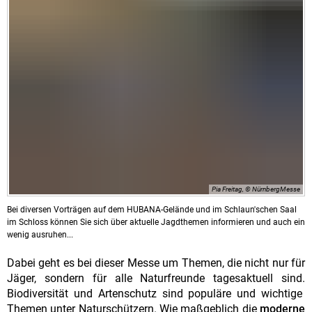
Pia Freitag, © NürnbergMesse
Bei diversen Vorträgen auf dem HUBANA-Gelände und im Schlaun'schen Saal
im Schloss können Sie sich über aktuelle Jagdthemen informieren und auch ein
wenig ausruhen...
Dabei geht es bei dieser Messe um Themen, die nicht nur für
Jäger, sondern für alle Naturfreunde tagesaktuell sind.
Biodiversität und Artenschutz sind populäre und wichtige
Themen unter Naturschützern. Wie maßgeblich die
moderne