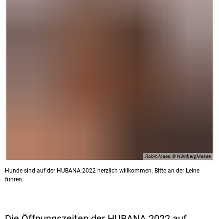
Robin Maas, © NürnbergMesse
Hunde sind auf der HUBANA 2022 herzlich willkommen. Bitte an der Leine
führen.
Die Öffnungszeiten der HUBANA 2022 auf