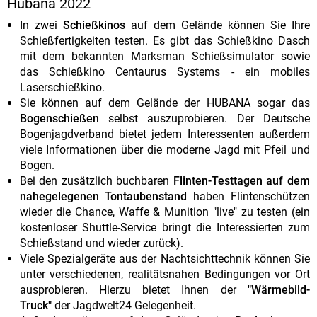
Hubana 2022
In zwei
Schießkinos
auf dem Gelände können Sie Ihre
Schießfertigkeiten testen. Es gibt das Schießkino Dasch
mit dem bekannten Marksman Schießsimulator sowie
das Schießkino Centaurus Systems - ein mobiles
Laserschießkino.
Sie können auf dem Gelände der HUBANA sogar das
Bogenschießen
selbst auszuprobieren. Der Deutsche
Bogenjagdverband bietet jedem Interessenten außerdem
viele Informationen über die moderne Jagd mit Pfeil und
Bogen.
Bei den zusätzlich buchbaren
Flinten-Testtagen auf dem
nahegelegenen Tontaubenstand
haben Flintenschützen
wieder die Chance, Waffe & Munition "live" zu testen (ein
kostenloser Shuttle-Service bringt die Interessierten zum
Schießstand und wieder zurück).
Viele Spezialgeräte aus der Nachtsichttechnik können Sie
unter verschiedenen, realitätsnahen Bedingungen vor Ort
ausprobieren. Hierzu bietet Ihnen der
"Wärmebild-
Truck"
der Jagdwelt24 Gelegenheit.