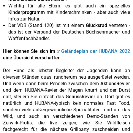
Wichtig für alle Eltern: es gibt auch ein spezielles
Kinderprogramm
mit Kinderschminken - aber auch viele
Infos zur Natur.
Der VDB (Stand 120) ist mit einem
Glücksrad
vertreten -
das ist der Verband der Deutschen Büchsenmacher und
Waffenfachhändler.
Hier können Sie sich im
Geländeplan der HUBANA 2022
eine Übersicht verschaffen.
Der Hund als liebster Begleiter der Jagenden kann an
diversen Ständen quasi rundherum neu ausgerüstet werden.
Und wenn dann beim Pendeln zwischen dem
AktionsRevier
und dem HUBANA-Revier der Magen knurrt und der Durst
qält, steuern Sie einfach das
GenussRevier
an. Dort gibt es
natürlich und HUBANA-typisch kein normales Fast Food,
sondern viele außergewöhnliche Spezialitäten rund um das
Wild, und auch an verschiedenen Demo-Ständen von
Zerwirk-Profis, die live zeigen, wie Sie Wildfleisch
fachgerecht für die nächste Grillparty zuschneiden und