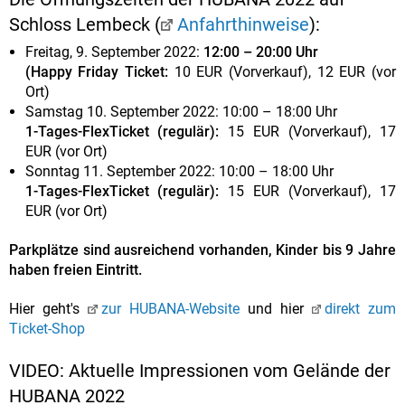
Schloss Lembeck (
Anfahrthinweise
):
Freitag, 9. September 2022:
12:00
– 20:00 Uhr
(Happy Friday Ticket:
10 EUR (Vorverkauf), 12 EUR (vor
Ort)
Samstag 10. September 2022: 10:00 – 18:00 Uhr
1-Tages-FlexTicket (regulär):
15 EUR (Vorverkauf), 17
EUR (vor Ort)
Sonntag 11. September 2022: 10:00 – 18:00 Uhr
1-Tages-FlexTicket (regulär):
15 EUR (Vorverkauf), 17
EUR (vor Ort)
Parkplätze sind ausreichend vorhanden, Kinder bis 9 Jahre
haben freien Eintritt.
Hier geht's
zur HUBANA-Website
und hier
direkt zum
Ticket-Shop
VIDEO: Aktuelle Impressionen vom Gelände der
HUBANA 2022