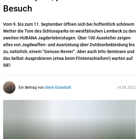
Besuch
Vom 9. bis zum 11. September öffnen sich bei hoffentlich schönem
Wetter die Tore des Schlossparks im westfälischen Lembeck zu den
zweiten HUBANA Jagderlebnistagen. Über 100 Aussteller zeigen
alles von Jagdwaffen- und Ausrüstung über Outdoorbekleidung bis
zu, natürlich, einem "Genuss-Revier". Aber auch Info-Seminare und
das Selbst-Ausprobieren (etwa beim Flintenschießen!) warten auf
SIE!
Ein Beitrag von
Ulrich Eichstädt
14.08.2022