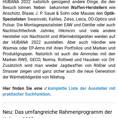
HUBANA 2022 natürlich genügend andere Dinge, die den
Besuch lohnen. Neben bekannten
Waffen-Herstellern
wie
Anschütz, Blaser, J. P. Sauer & Sohn oder Mauser, den
Optik-
Spezialisten
Swarovski, Kahles, Zeiss, Leica, DD-Optics und
Pulsar. Die Montagespezialisten EAW und Dentler oder auch
Nachtsichttechnik Jahnke, Hikmicro und viele andere
Hersteller von Nachtsicht und Wärmebildgeräten werden auf
der HUBANA 2022 ausstellen. Aber auch Händler wie
Waimex oder EP-Arms mit ihren Portfolios und Marken und
Produktgruppen. Natürlich ist auch die Ammotec mit den
Marken RWS, GECO, Norma, Rottweil und Hausken vor Ort.
Zusätzlich wird man wieder Jagdwaffen von Rößler und
Strasser zeigen und ganz sicher auch die neue Generation
der Wärmebildgeräte von Nitehog.
Hier finden Sie eine
komplette Liste der Aussteller mit
praktischer Suchfunktion
.
Neu: Das umfangreiche Rahmenprogramm der