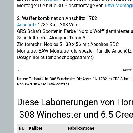
Montage: Die neue 3D Blockmontage von
EAW Montag
2. Waffenkombination Anschütz 1782
Anschütz
1782 Kal. .308 Win.
GRS Schaft Sporter in Farbe "Nordic Wolf" (laminierter 
Schalldämpfer Aimsport Triton 5
Zielfernrohr: Noblex 5 - 30 x 56 mit Absehen BDC
Montage: EAW Montage, die speziell für die Anschü
Design her aufeinander abgestimmt)
Mathi
Unsere Testwaffe in .308 Winchester: Die Anschütz 1782 im GRS-Schaft 
Noblex-ZF in einer EAW-Montage.
Diese Laborierungen von Hor
.308 Winchester und 6.5 Cre
Nr.
Kaliber
Fabrikpatrone