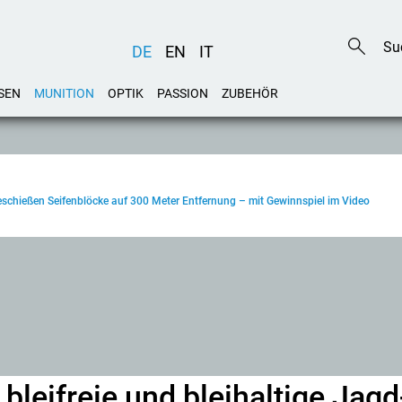
DE
EN
IT
SEN
MUNITION
OPTIK
PASSION
ZUBEHÖR
beschießen Seifenblöcke auf 300 Meter Entfernung – mit Gewinnspiel im Video
bleifreie und bleihaltige Jagd