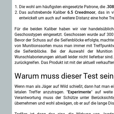
Die wohl am häufigsten eingesetzte Patrone, die
.308
Das aufstrebende Kaliber
6.5 Creedmoor
, das in 
entwickelt um auch auf weitere Distanz eine hohe Tref
Für die beiden Kaliber haben wir vier handelsüblich
Geschosstypen eingesetzt. Geschossen wurde auf 300 
Bevor der Schuss auf die Seifenblöcke erfolgte, macht
von Munitionssorten muss man immer mit Treffpunktve
die Seifenblöcke. Bei der Auswahl der Muniti
Wunschlaborierungen aktuell leider nicht lieferbar si
zurückgreifen. Das Produkt ist mit der aktuell verkaufte
Warum muss dieser Test sein
Wenn man als Jäger auf Wild schießt, dann hat man ein
letalen Treffer anzutragen. "
Experimente
" auf weite
Verantwortung muss der Schütze unter Berücksichtigu
übernehmen und wohl abwägen, ob er auf die lange Dist