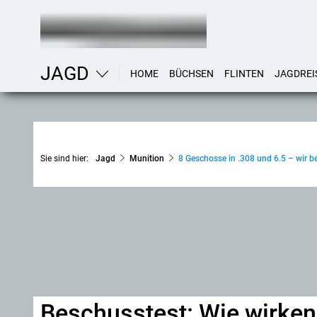
JAGD
HOME
BÜCHSEN
FLINTEN
JAGDREI
Sie sind hier:
Jagd
Munition
8 Geschosse in .308 und 6.5 – wir 
Beschusstest: Wie wirken 