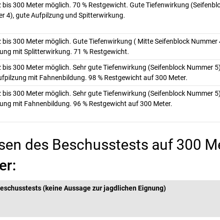
z bis 300 Meter möglich. 70 % Restgewicht. Gute Tiefenwirkung (Seifenbl
 4), gute Aufpilzung und Spitterwirkung.
z bis 300 Meter möglich. Gute Tiefenwirkung ( Mitte Seifenblock Nummer 
zung mit Splitterwirkung. 71 % Restgewicht.
z bis 300 Meter möglich. Sehr gute Tiefenwirkung (Seifenblock Nummer 5)
ufpilzung mit Fahnenbildung. 98 % Restgewicht auf 300 Meter.
z bis 300 Meter möglich. Sehr gute Tiefenwirkung (Seifenblock Nummer 5)
zung mit Fahnenbildung. 96 % Restgewicht auf 300 Meter.
sen des Beschusstests auf 300 M
er:
eschusstests (keine Aussage zur jagdlichen Eignung)