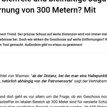
rnung von 300 Metern? Mit
inem Trend. Der präzise Schuss auf weite Distanzen wird von immer me
gebnisse bei. Doch wie wirken die Geschosse auf weite Entfernungen? 
den Test gemacht. Außerdem gibt es etwas zu gewinnen!
htel von Waimex: "
ab der Distanz, bei der man eine Haltepunkt
, natürlich abhängig von der Patronensorte
" sagt der Vertriebsm
und dort geht es vor allem um die Frage, ob ein Geschoss no
sstreffer im letalen Bereich ab 300 Meter sind für versierte Sch