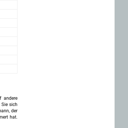
f andere
 Sie sich
mann, der
ert hat.