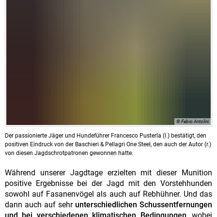
© Fabio Antolini
Der passionierte Jäger und Hundeführer Francesco Pusterla (l.) bestätigt, den
positiven Eindruck von der Baschieri & Pellagri One Steel, den auch der Autor (r.)
von diesen Jagdschrotpatronen gewonnen hatte.
Während unserer Jagdtage erzielten mit dieser Munition
positive Ergebnisse bei der Jagd mit den Vorstehhunden
sowohl auf Fasanenvögel als auch auf Rebhühner. Und das
dann auch auf sehr
unterschiedlichen Schussentfernungen
und bei verschiedenen klimatischen Bedingungen
, wobei