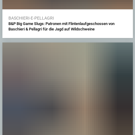
BASCHIERI-E-PELLAGRI
B&P Big Game Slugs: Patronen mit Flintenlaufgeschossen von
Baschieri & Pellagri für die Jagd auf Wildschweine