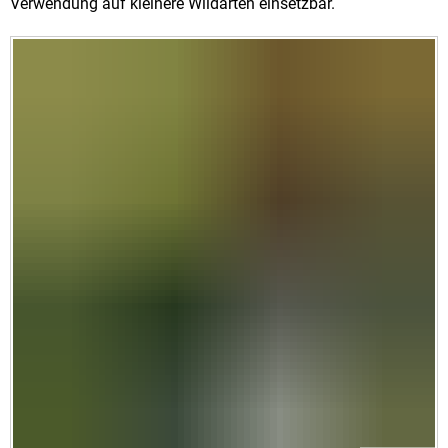
Verwendung auf kleinere Wildarten einsetzbar.