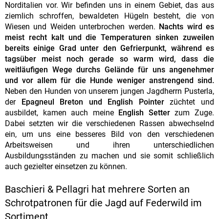
Norditalien vor. Wir befinden uns in einem Gebiet, das aus
ziemlich schroffen, bewaldeten Hügeln besteht, die von
Wiesen und Weiden unterbrochen werden.
Nachts wird es
meist recht kalt und die Temperaturen sinken zuweilen
bereits einige Grad unter den Gefrierpunkt, während es
tagsüber meist noch gerade so warm wird, dass die
weitläufigen Wege durchs Gelände für uns angenehmer
und vor allem für die Hunde weniger anstrengend sind.
Neben den Hunden von unserem jungen Jagdherrn Pusterla,
der
Epagneul Breton und English Pointer
züchtet und
ausbildet, kamen auch meine
English Setter
zum Zuge.
Dabei setzten wir die verschiedenen Rassen abwechselnd
ein, um uns eine besseres Bild von den verschiedenen
Arbeitsweisen und ihren unterschiedlichen
Ausbildungsständen zu machen und sie somit schließlich
auch gezielter einsetzen zu können.
Baschieri & Pellagri hat mehrere Sorten an
Schrotpatronen für die Jagd auf Federwild im
Sortiment