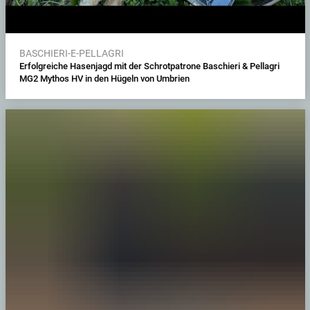
BASCHIERI-E-PELLAGRI
Erfolgreiche Hasenjagd mit der Schrotpatrone Baschieri & Pellagri
MG2 Mythos HV in den Hügeln von Umbrien