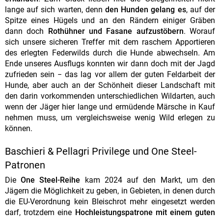
lange auf sich warten, denn
den Hunden gelang es
, auf der
Spitze eines Hügels und an den Rändern einiger Gräben
dann doch
Rothühner und Fasane aufzustöbern
. Worauf
sich unsere sicheren Treffer mit dem raschem Apportieren
des erlegten Federwilds durch die Hunde abwechseln. Am
Ende unseres Ausflugs konnten wir dann doch mit der Jagd
zufrieden sein − das lag vor allem der guten Feldarbeit der
Hunde, aber auch an der Schönheit dieser Landschaft mit
den darin vorkommenden unterschiedlichen Wildarten, auch
wenn der Jäger hier lange und ermüdende Märsche in Kauf
nehmen muss, um vergleichsweise wenig Wild erlegen zu
können.
Baschieri & Pellagri Privilege und One Steel-
Patronen
Die
One Steel-Reihe
kam 2024
auf den Markt, um den
Jägern die Möglichkeit zu geben, in Gebieten, in denen durch
die EU-Verordnung kein Bleischrot mehr eingesetzt werden
darf, trotzdem eine
Hochleistungspatrone mit einem guten