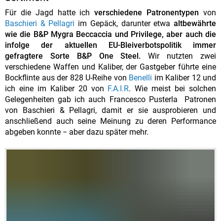
Für die Jagd hatte ich
verschiedene Patronentypen
von
Baschieri & Pellagri
im Gepäck, darunter etwa
altbewährte
wie die B&P Mygra Beccaccia und Privilege, aber auch die
infolge der aktuellen EU-Bleiverbotspolitik immer
gefragtere Sorte B&P One Steel.
Wir nutzten zwei
verschiedene Waffen und Kaliber, der Gastgeber führte eine
Bockflinte aus der 828 U-Reihe von
Benelli
im Kaliber 12 und
ich eine
im Kaliber 20 von
F.A.I.R
. Wie meist bei solchen
Gelegenheiten gab ich auch Francesco Pusterla Patronen
von Baschieri & Pellagri, damit er sie ausprobieren und
anschließend auch seine Meinung zu deren Performance
abgeben konnte − aber dazu später mehr.