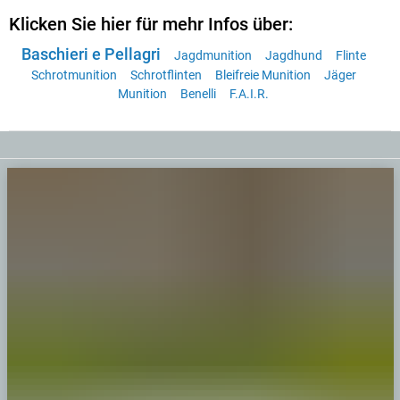
Klicken Sie hier für mehr Infos über:
Baschieri e Pellagri
Jagdmunition
Jagdhund
Flinte
Schrotmunition
Schrotflinten
Bleifreie Munition
Jäger
Munition
Benelli
F.A.I.R.