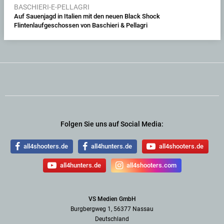
BASCHIERI-E-PELLAGRI
Auf Sauenjagd in Italien mit den neuen Black Shock
Flintenlaufgeschossen von Baschieri & Pellagri
Folgen Sie uns auf Social Media:
all4shooters.de
all4hunters.de
all4shooters.de
all4hunters.de
all4shooters.com
VS Medien GmbH
Burgbergweg 1, 56377 Nassau
Deutschland