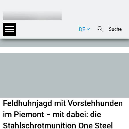
DE
EN
IT
Feldhuhnjagd mit Vorstehhunden
im Piemont − mit dabei: die
Stahlschrotmunition One Steel