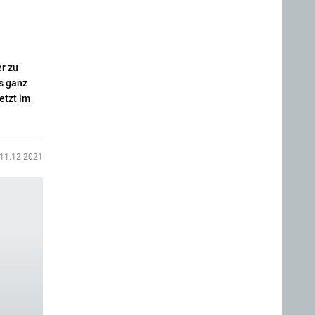
er zu
s ganz
etzt im
11.12.2021