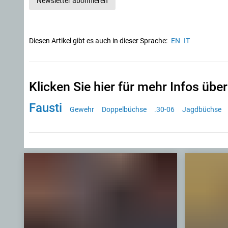
Newsletter abonnieren
Diesen Artikel gibt es auch in dieser Sprache:
EN
IT
Klicken Sie hier für mehr Infos über
Fausti
Gewehr
Doppelbüchse
.30-06
Jagdbüchse