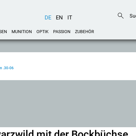
DE
EN
IT
SEN
MUNITION
OPTIK
PASSION
ZUBEHÖR
n .30-06
warzwild mit der Bockbüchse