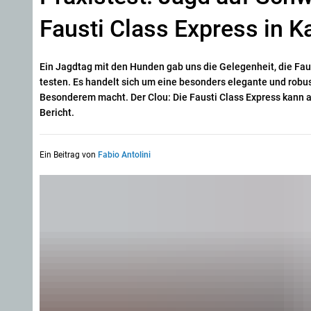
Fausti Class Express in Ka
Ein Jagdtag mit den Hunden gab uns die Gelegenheit, die Faus
testen. Es handelt sich um eine besonders elegante und rob
Besonderem macht. Der Clou: Die Fausti Class Express kann au
Bericht.
Ein Beitrag von
Fabio Antolini