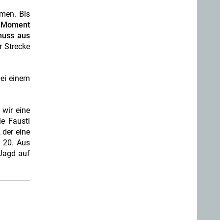
men. Bis
 Moment
huss aus
r Strecke
bei einem
wir eine
e Fausti
 der eine
r 20. Aus
 Jagd auf