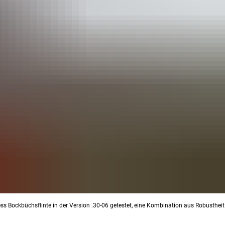
ess Bockbüchsflinte in der Version .30-06 getestet, eine Kombination aus Robusthei