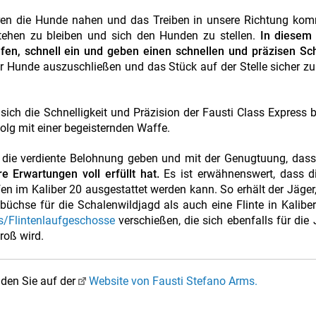
ren die Hunde nahen und das Treiben in unsere Richtung kom
stehen zu bleiben und sich den Hunden zu stellen.
In diesem
ufen, schnell ein und geben einen schnellen und präzisen Sc
er Hunde auszuschließen und das Stück auf der Stelle sicher zu
ich die Schnelligkeit und Präzision der Fausti Class Express 
olg mit einer begeisternden Waffe.
die verdiente Belohnung geben und mit der Genugtuung, dass 
 Erwartungen voll erfüllt hat.
Es ist erwähnenswert, dass di
en im Kaliber 20 ausgestattet werden kann. So erhält der Jäger,
üchse für die Schalenwildjagd als auch eine Flinte in Kalibe
s/Flintenlaufgeschosse
verschießen, die sich ebenfalls für die
roß wird.
nden Sie auf der
Website von Fausti Stefano Arms.