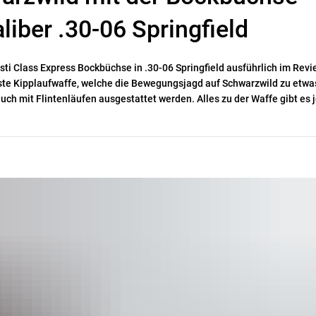
liber .30-06 Springfield
ti Class Express Bockbüchse in .30-06 Springfield ausführlich im Revi
uste Kipplaufwaffe, welche die Bewegungsjagd auf Schwarzwild zu etwa
ch mit Flintenläufen ausgestattet werden. Alles zu der Waffe gibt es j