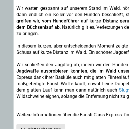
Wir warten gespannt auf unserem Stand im Wald, hö
dann endlich ein Keiler vor den Hunden beschließt, 
greifen wir, vom Hundeführer auf kurze Distanz ger
dem Büchsenlauf ab.
Natürlich gilt es, Verletzungen d
zu bringen.
In diesem kurzen, aber entscheidenden Moment zeigte s
Schuss auf kurze Distanz im Wald. Ein schöner Jagderf
Wir schließen den Jagdtag ab, indem wir den Hunden 
Jagdwaffe ausprobieren konnten, die im Wald unsere
Express dank ihrer Basküle auch mit glatten Flintenläuf
maßgefertigte Fausti-Waffe kauft, sowohl eine Doppelb
dem glatten Lauf kann man dann natürlich auch
Slug
Wildschweine eignen, solange die Entfernung nicht zu g
Weitere Informationen über die Fausti Class Express fi