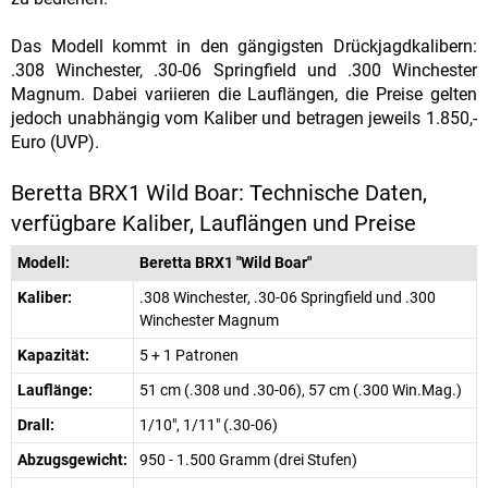
Das Modell kommt in den gängigsten Drückjagdkalibern:
.308 Winchester, .30-06 Springfield und .300 Winchester
Magnum. Dabei variieren die Lauflängen, die Preise gelten
jedoch unabhängig vom Kaliber und betragen jeweils 1.850,-
Euro (UVP).
Beretta BRX1 Wild Boar: Technische Daten,
verfügbare Kaliber, Lauflängen und Preise
Modell:
Beretta BRX1 "Wild Boar"
Kaliber:
.308 Winchester, .30-06 Springfield und .300
Winchester Magnum
Kapazität:
5 + 1 Patronen
Lauflänge:
51 cm (.308 und .30-06), 57 cm (.300 Win.Mag.)
Drall:
1/10", 1/11" (.30-06)
Abzugsgewicht:
950 - 1.500 Gramm (drei Stufen)