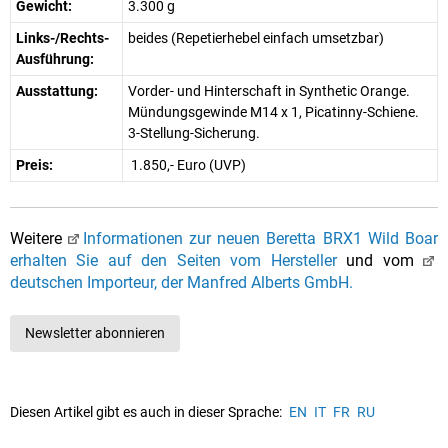
Gewicht:
3.300 g
Links-/Rechts-
beides (Repetierhebel einfach umsetzbar)
Ausführung:
Ausstattung:
Vorder- und Hinterschaft in Synthetic Orange.
Mündungsgewinde M14 x 1, Picatinny-Schiene.
3-Stellung-Sicherung.
Preis:
1.850,- Euro (UVP)
Weitere
Informationen zur neuen Beretta BRX1 Wild Boar
erhalten Sie auf den Seiten vom Hersteller
und vom
deutschen Importeur, der Manfred Alberts GmbH.
Newsletter abonnieren
Diesen Artikel gibt es auch in dieser Sprache:
EN
IT
FR
RU