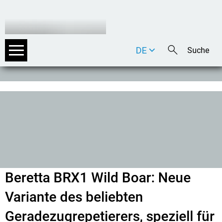
DE
EN
IT
Beretta BRX1 Wild Boar: Neue
Variante des beliebten
Geradezugrepetierers, speziell für