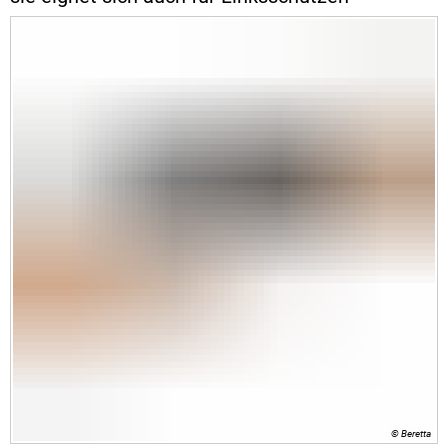
© Beretta