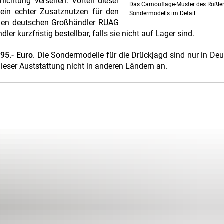
hichtung versehen. Vorteil dieser
Das Camouflage-Muster des Rößler
 ein echter Zusatznutzen für den
Sondermodells im Detail.
r den deutschen Großhändler RUAG
 kurzfristig bestellbar, falls sie nicht auf Lager sind.
95.- Euro
. Die Sondermodelle für die Drückjagd sind nur in De
 dieser Auststattung nicht in anderen Ländern an.