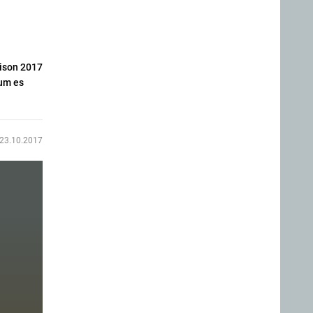
aison 2017
rum es
23.10.2017