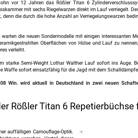
Sohn vor 12 Jahren das Rößler Titan 6 Zylinderverschlusssy
sskammer mit sechs Riegelwarzen direkt im Lauf verriegelt. Des
t, denn die durch die hohe Anzahl an Verriegelungswarzen bedi
 warten die neuen Sondermodelle mit einigen interessanten M
 keramikgestrahlten Oberflächen von Hülse und Lauf zu nennen
es verleiht.
m starke Semi-Weight Lothar Walther Lauf sofort ins Auge. B
 Waffe sofort einsatzfähig für die Jagd mit dem Schalldämpfe
08 Win. wird aktuell in Deutschland in zwei neuen Schaftv
er Rößler Titan 6 Repetierbüchse 
ner auffälligen Camouflage-Optik.