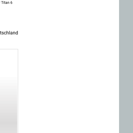
 Titan 6
utschland