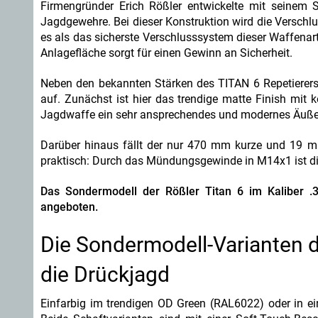
Firmengründer Erich Rößler entwickelte mit seinem 
Jagdgewehre. Bei dieser Konstruktion wird die Verschlu
es als das sicherste Verschlusssystem dieser Waffenar
Anlagefläche sorgt für einen Gewinn an Sicherheit.
Neben den bekannten Stärken des TITAN 6 Repetierers
auf. Zunächst ist hier das trendige matte Finish mit
Jagdwaffe ein sehr ansprechendes und modernes Äußer
Darüber hinaus fällt der nur 470 mm kurze und 19 m
praktisch: Durch das Mündungsgewinde in M14x1 ist die
Das Sondermodell der Rößler Titan 6 im Kaliber .3
angeboten.
Die Sondermodell-Varianten d
die Drückjagd
Einfarbig im trendigen OD Green (RAL6022) oder in ei