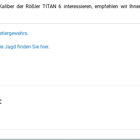
 Kaliber der Rößler TITAN 6 interessieren, empfehlen wir Ih
etiergewehrs
.
ie Jagd finden Sie hier
.
: