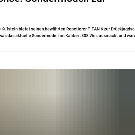
 Kufstein bietet seinen bewährten Repetierer TITAN 6 zur Drückjagds
was das aktuelle Sondermodell im Kaliber .308 Win. ausmacht und wa