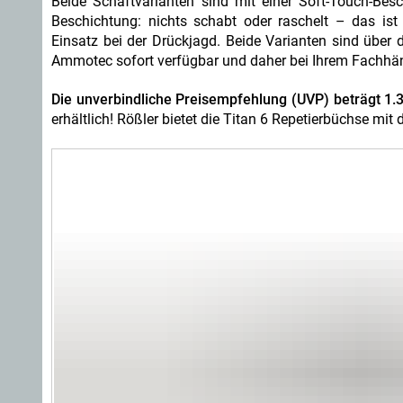
Beide Schaftvarianten sind mit einer Soft-Touch-Besc
Beschichtung: nichts schabt oder raschelt – das ist
Einsatz bei der Drückjagd. Beide Varianten sind übe
Ammotec sofort verfügbar und daher bei Ihrem Fachhändler
Die unverbindliche Preisempfehlung (UVP) beträgt 1.3
erhältlich! Rößler bietet die Titan 6 Repetierbüchse mit