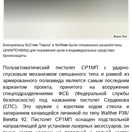
Bruno Circi
Боеприпасы 9x21мм "Гюрза" и 9x39мм были специально разработаны
ЦНИИТОЧМАШ для поражения цели в индивидуальных средствах
бронезащиты
Полуавтоматический пистолет
СР1МП
с ударно-
спусковым механизмом смешанного типа и рамкой из
армированного полиамида является самым последним
вариантом проекта, принятого на вооружение
спецподразделениями ФСБ (Федеральной службы
безопасности) под названием пистолет Сердюкова
(СПС). Это оружие с коротким ходом ствола и
запиранием качающейся личинкой по типу Walther P38/
Beretta 92. Пистолет СР1МП оснащен подствольной
направляющей для установки лазерных аксессуаров, он