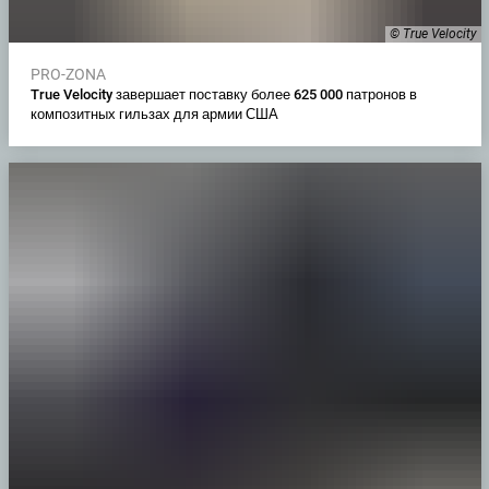
© True Velocity
PRO-ZONA
True Velocity завершает поставку более 625 000 патронов в
композитных гильзах для армии США