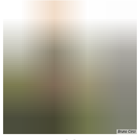
Bruno Circi