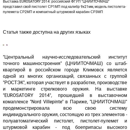
Выставка EUROSATORY 2014: российский ФГУП "ЦНИИТОЧМАШ"
представил свой пистолет СР1МП под калибр 9x21мм, модель пистолета-
пулемета СР2МП и компактный штурмовой карабин СР3МП
Статья также доступна на других языках
"Центральный научно-исследовательский институт
точного машиностроения" (ЦНИИТОЧМАШ) со штаб-
квартирой в российском городе Климовск является
одной из многих организаций, связанных с группой
"РОСТЭК", которая участвует в разработке, производстве
и маркетинге стрелкового оружия. На выставке
"EUROSATORY 2014", прошедшей в выставочном
комаплексе "Nord Villepinte" в Париже, "ЦНИИТОЧМАШ"
продемонстрировала всю свою систему
индивидуального оружия, состоящую из трех элементов -
полуавтоматический пистолет, пистолет-пулемет и
штурмовой карабин - под боеприпасы высокого