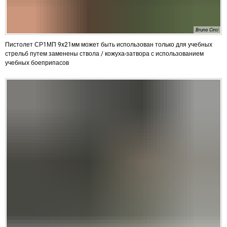
Bruno Circi
Пистолет СР1МП 9x21мм может быть использован только для учебных
стрельб путем заменены ствола / кожуха-затвора с использованием
учебных боеприпасов