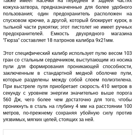
также имеет насечки на передней и задней частях
кожуха-затвора, предназначенные для более удобного
пользования; один предохранитель расположен на
спусковом крючке, а другой, который блокирует курок, в
тыльной части рукоятки; этот пистолет не имеет ручных
предохранителей. Емкость двухрядного магазина
"Гюрза" составляет 18 патронов калибра 9x21мм.
Этот специфический калибр использует пулю весом 103
гран со стальным сердечником, выступающим из носика
пули для формирования проникающей способности,
заключенным в стандартной медной оболочке пули,
которые разделены между собой слоем полиэтилена.
При выстреле пуля приобретает скорость 410 метров в
секунду с уровнем энергии значительно выше порога
560 Дж, чего более чем достаточно для того, чтобы
проникнуть в сталь на глубину 4 мм на расстоянии 100
метров, по-прежнему сохраняя убойную силу против
уязвимых, мягких целей, стоящих за ней.