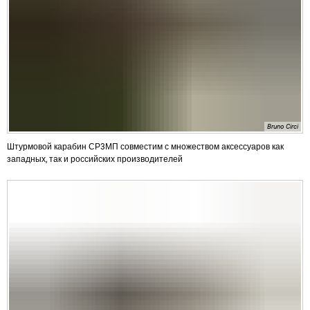
Bruno Circi
Штурмовой карабин СР3МП совместим с множеством аксессуаров как
западных, так и российских производителей