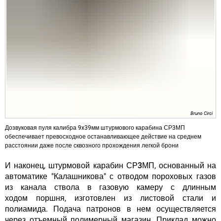
Bruno Circi
Дозвуковая пуля калибра 9x39мм штурмового карабина СР3МП
обеспечивает превосходное останавливающее действие на среднем
расстоянии даже после сквозного прохождения легкой брони
И наконец, штурмовой карабин
СР3МП
, основанный на
автоматике "Калашникова" с отводом пороховых газов
из канала ствола в газовую камеру с длинным
ходом поршня, изготовлен из листовой стали и
полиамида. Подача патронов в нем осуществляется
через отъемный полимерный магазин. Приклад можно