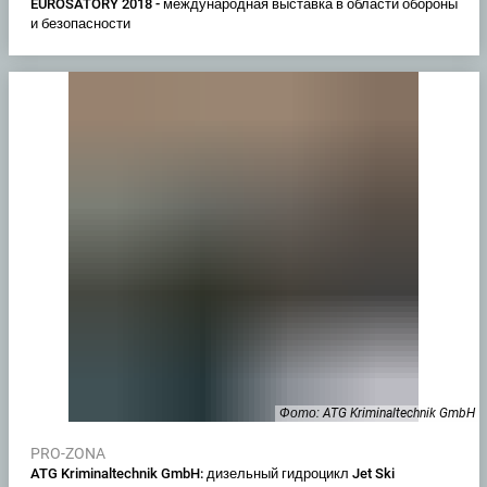
EUROSATORY 2018 - международная выставка в области обороны
и безопасности
Фото: ATG Kriminaltechnik GmbH
PRO-ZONA
ATG Kriminaltechnik GmbH: дизельный гидроцикл Jet Ski