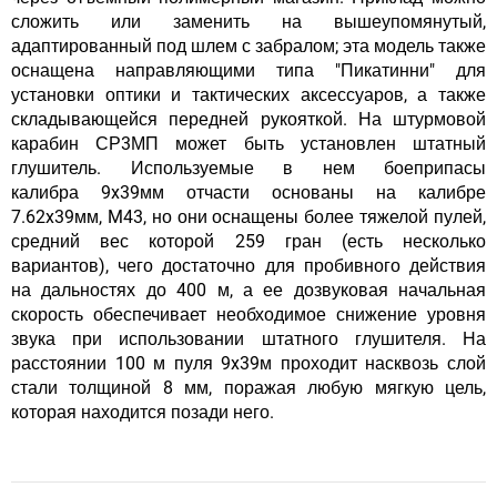
сложить или заменить на вышеупомянутый,
адаптированный под шлем с забралом; эта модель также
оснащена направляющими типа "Пикатинни" для
установки оптики и тактических аксессуаров, а также
складывающейся передней рукояткой. На штурмовой
карабин СР3МП может быть установлен штатный
глушитель. Используемые в нем боеприпасы
калибра 9x39мм отчасти основаны на калибре
7.62x39мм, M43, но они оснащены более тяжелой пулей,
средний вес которой 259 гран (есть несколько
вариантов), чего достаточно для пробивного действия
на дальностях до 400 м, а ее дозвуковая начальная
скорость обеспечивает необходимое снижение уровня
звука при использовании штатного глушителя. На
расстоянии 100 м пуля 9x39м проходит насквозь слой
стали толщиной 8 мм, поражая любую мягкую цель,
которая находится позади него.