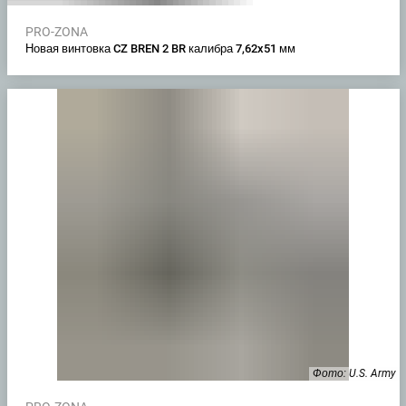
PRO-ZONA
Новая винтовка CZ BREN 2 BR калибра 7,62x51 мм
Фото: U.S. Army