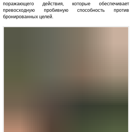
поражающего действия, которые обеспечивает
превосходную пробивную способность против
бронированных целей.