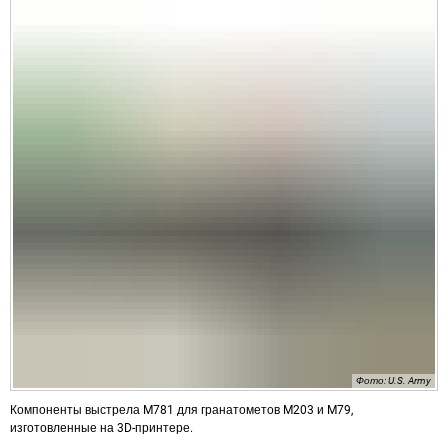
Фото: U.S. Army
Компоненты выстрела M781 для гранатометов M203 и M79,
изготовленные на 3D-принтере.