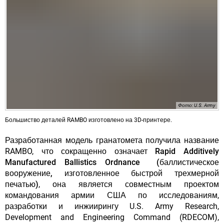
Фото: U.S. Army
Большиство деталей RAMBO изготовлено на 3D-принтере.
Разработанная модель гранатомета получила название
RAMBO, что сокращенно означает
Rapid Additively
Manufactured Ballistics Ordnance (баллистическое
вооружение, изготовленное быстрой трехмерной
печатью)
, она является совместным проектом
командования армии США по исследованиям,
разработки и инжиирингу U.S. Army Research,
Development and Engineering Command (RDECOM),