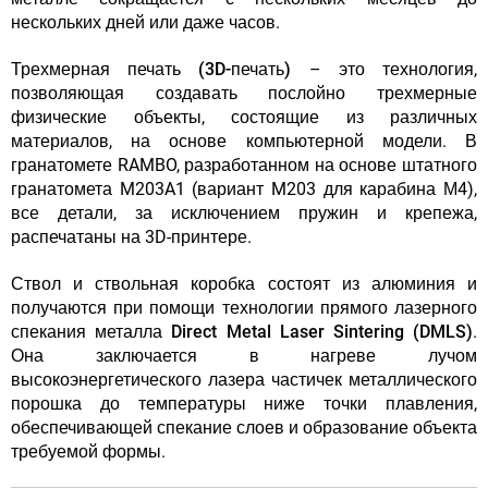
нескольких дней или даже часов.
Трехмерная печать (3D-печать)
– это технология,
позволяющая создавать послойно трехмерные
физические объекты, состоящие из различных
материалов, на основе компьютерной модели. В
гранатомете RAMBO, разработанном на основе штатного
гранатомета M203A1 (вариант M203 для карабина М4),
все детали, за исключением пружин и крепежа,
распечатаны на 3D-принтере.
Ствол и ствольная коробка состоят из алюминия и
получаются
при помощи технологии прямого лазерного
спекания металла Direct Metal Laser Sintering (DMLS)
.
Она заключается в нагреве лучом
высокоэнергетического лазера частичек металлического
порошка до температуры ниже точки плавления,
обеспечивающей спекание слоев и образование объекта
требуемой формы.