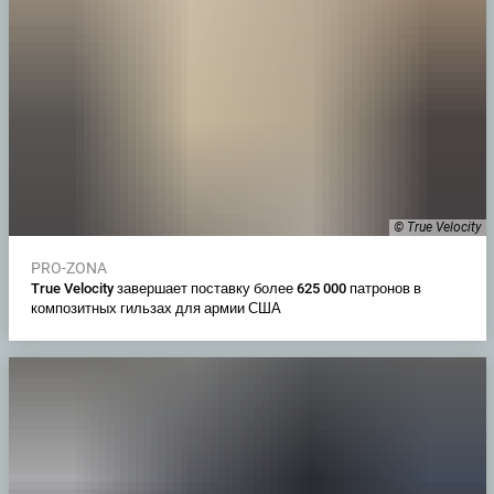
© True Velocity
PRO-ZONA
True Velocity завершает поставку более 625 000 патронов в
композитных гильзах для армии США