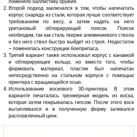
поменяло баллистику оружия.
Второй подход заключался в том, чтобы напечатать
корпус снаряда из стали, которая лучше соответствует
требованиям по весу, а затем надеть на него
уретановый обтюрирующий поясок. Поясок
необходим, так как сталь тверже алюминиевого ствола
и без него ствол быстро выйдет из строя.
Недостаток
– поменялась конструкции боеприпаса.
Третий вариант также использовал корпус с канавкой
и обтюрирующее кольцо, но вместо того, чтобы
формовать материал, пластик был напечатан
непосредственно на стальном корпусе с помощью
принтера с вращающейся осью.
Использование воскового 3D-принтера. В этом
варианте печаталась
трехмерная модель из воска
,
которая затем покрывалась гипсом. После этого воск
вытапливался и в полученную форму заливался
расплавленный цинк.