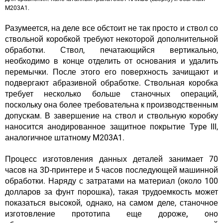
M203A1.
Разумеется, на деле все обстоит не так просто и ствол со
ствольной коробкой требуют некоторой дополнительной
обработки. Ствол, печатающийся вертикально,
необходимо в конце отделить от основания и удалить
перемычки. После этого его поверхность зачищают и
подвергают абразивной обработке.
Ствольная коробка
требует несколько больше станочных операций
,
поскольку она более требовательна к производственным
допускам. В завершение на ствол и ствольную коробку
наносится анодированное защитное покрытие Type III,
аналогичное штатному M203A1.
Процесс изготовления данных деталей занимает 70
часов на 3D-принтере и 5 часов последующей машинной
обработки. Наряду с затратами на материал (около 100
долларов за фунт порошка), такая трудоемкость может
показаться высокой, однако, на самом деле,
станочное
изготовление прототипа
еще дороже, оно