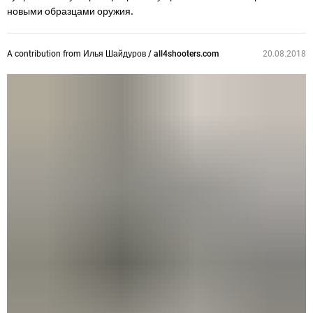
новыми образцами оружия.
A contribution from
Илья Шайдуров / all4shooters.com
20.08.2018