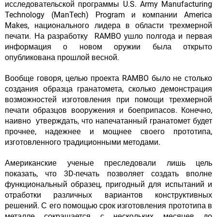
исследовательской программы U.S. Army Manufacturing
Technology (ManTech) Program и компании America
Makes, национального лидера в области трехмерной
печати. На разработку RAMBO ушло полгода и
первая
информация о новом оружии была открыто
опубликована прошлой весной
.
Вообще говоря, целью проекта RAMBO было не столько
создания образца гранатомета, сколько
демонстрация
возможностей изготовления при помощи трехмерной
печати образцов вооружения и боеприпасов
. Конечно,
наивно утверждать, что напечатанный гранатомет будет
прочнее, надежнее и мощнее своего прототипа,
изготовленного традиционными методами.
Американские ученые преследовали лишь цель
показать, что 3D-печать позволяет создать вполне
функциональный образец, пригодный для испытаний и
отработки различных вариантов конструктивных
решений. С его помощью срок изготовления прототипа в
металле сокращается с нескольких месяцев до