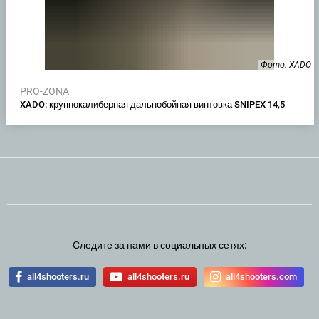
Фото: XADO
PRO-ZONA
XADO: крупнокалиберная дальнобойная винтовка SNIPEX 14,5
Следите за нами в социальных сетях:
all4shooters.ru
all4shooters.ru
all4shooters.com