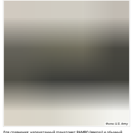
Фото: U.S. Army
Для сравнения: напечатанный гранатомет RAMBO (вверху) и обычный