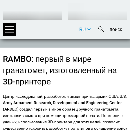
RU
DE
EN
FR
RAMBO: первый в мире
IT
гранатомет, изготовленный на
3D-принтере
Центр исследований, разработок и инжиниринга армии США, U.S.
Army Armament Research, Development and Engineering Center
(ARDEC) создал первый в мире образец ручного гранатомета,
изготавливаемого при помощи трехмерной печати. По мнению
ученых, использование 3D-принтера для этих целей позволит
существенно ускорить разработку прототипов и оснащение войск