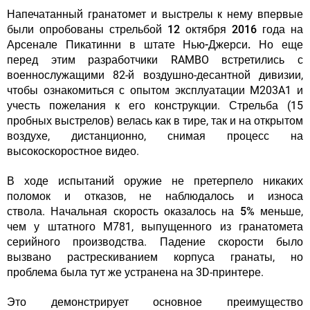
Напечатанный гранатомет и выстрелы к нему впервые
были опробованы стрельбой 12 октября 2016 года на
Арсенале Пикатинни в штате Нью-Джерси.
Но еще
перед этим разработчики RAMBO встретились с
военнослужащими 82-й воздушно-десантной дивизии,
чтобы ознакомиться с опытом эксплуатации M203A1 и
учесть пожелания к его конструкции. Стрельба (15
пробных выстрелов) велась как в тире, так и на открытом
воздухе, дистанционно, снимая процесс на
высокоскоростное видео.
В ходе испытаний оружие не претерпело никаких
поломок и отказов, не наблюдалось и износа
ствола.
Начальная скорость оказалось на 5% меньше
,
чем у штатного M781, выпущенного из гранатомета
серийного производства. Падение скорости было
вызвано растрескиванием корпуса гранаты, но
проблема была тут же устранена на 3D-принтере.
Это демонстрирует основное
преимущество