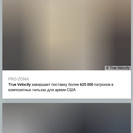
© True Velocity
PRO-ZONA
True Velocity завершает поставку более 625 000 патронов в
композитных гильзах для армии США