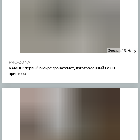
Фото: U.S. Army
PRO-ZONA
RAMBO: первый в мире гранатомет, изготовленный на 3D-
принтере