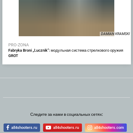
DAMIAN KRAMSKI
PRO-ZONA
Fabryka Broni „Łucznik”: модульная система стрелкового оружия
GROT
Следите за нами в социальных сетях:
all4shooters.ru
all4shooters.ru
all4shooters.com