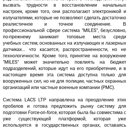
вызвать трудности в восстановлении начальных
настроек, кроме того, они располагают электроникой и
излучателями, которые не позволяют сделать достаточно
реалистичное и точное соединение. В
профессиональной сфере система "MILES", безусловно,
по-прежнему занимает топовые места среди
учебных систем, основанных на излучающих и лазерных
датчиках... что касается, распространенности, но не
технологичности. Кроме того, принятие на вооружение
"MILES" может значительно повлиять на бюджет
подразделений, которые идут на его приобретение, и в
настоящее время эта система доступна только для
вооруженных сил, но не для полиции, частных охранных
организаций или частные военные компании (PMC).
Система LACS LTP направлена ​​на преодоление этих
пробелов и готова предложить рынку систему для
подготовки
Force-on-force
, которая была бы совместима с
уже существующей платформой, которая уже
используется в государственных органах, оставаясь