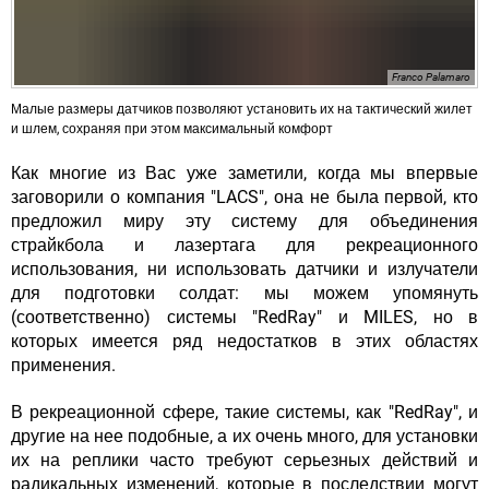
Franco Palamaro
Малые размеры датчиков позволяют установить их на тактический жилет
и шлем, сохраняя при этом максимальный комфорт
Как многие из Вас уже заметили, когда мы впервые
заговорили о компания "LACS", она не была первой, кто
предложил миру эту систему для объединения
страйкбола и лазертага для рекреационного
использования, ни использовать датчики и излучатели
для подготовки солдат: мы можем упомянуть
(соответственно) системы "RedRay" и MILES, но в
которых имеется ряд недостатков в этих областях
применения.
В рекреационной сфере, такие системы, как "RedRay", и
другие на нее подобные, а их очень много, для установки
их на реплики часто требуют серьезных действий и
радикальных изменений, которые в последствии могут