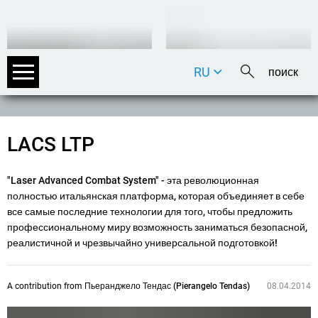
RU
DE
EN
FR
LACS LTP
IT
"Laser Advanced Combat System" - эта революционная
полностью итальянская платформа, которая объединяет в себе
все самые последние технологии для того, чтобы предложить
профессиональному миру возможность заниматься безопасной,
реалистичной и чрезвычайно универсальной подготовкой!
A contribution from
Пьеранджело Тендас (Pierangelo Tendas)
08.04.2014