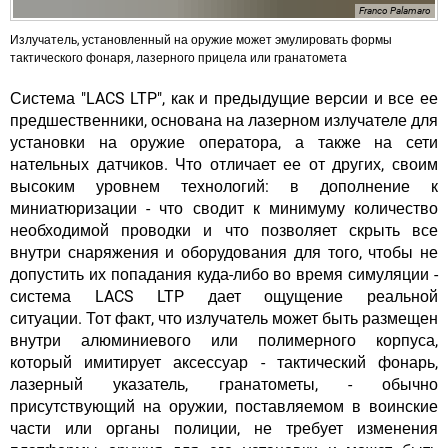
Franco Palamaro
Излучатель, установленный на оружие может эмулировать формы
тактического фонаря, лазерного прицела или гранатомета
Система "LACS LTP", как и предыдущие версии и все ее
предшественники, основана на лазерном излучателе для
установки на оружие оператора, а также на сети
нательных датчиков. Что отличает ее от других, своим
высоким уровнем технологий: в дополнение к
миниатюризации - что сводит к минимуму количество
необходимой проводки и что позволяет скрыть все
внутри снаряжения и оборудования для того, чтобы не
допустить их попадания куда-либо во время симуляции -
система LACS LTP дает ощущение реальной
ситуации. Тот факт, что излучатель может быть размещен
внутри алюминиевого или полимерного корпуса,
который имитирует аксессуар - тактический фонарь,
лазерный указатель, гранатометы, - обычно
присутствующий на оружии, поставляемом в воинские
части или органы полиции, не требует изменения