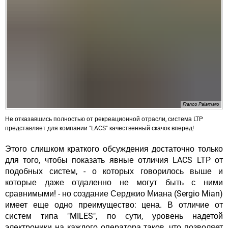
Franco Palamaro
Не отказавшись полностью от рекреационной отрасли, система LTP
представляет для компании "LACS" качественный скачок вперед!
Этого слишком краткого обсуждения достаточно только
для того, чтобы показать явные отличия LACS LTP от
подобных систем, - о которых говорилось выше и
которые даже отдаленно не могут быть с ними
сравнимыми! - но создание Серджио Миана (Sergio Mian)
имеет еще одно преимущество: цена. В отличие от
систем типа "MILES", по сути, уровень надетой
электроники на каждого оператора таков, что позволяет