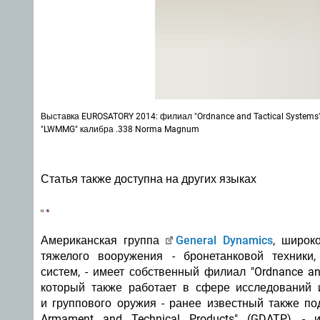
Выставка EUROSATORY 2014: филиал "Ordnance and Tactical Systems
"LWMMG" калибра .338 Norma Magnum
Статья также доступна на других языках
Американская группа
General Dynamics
, широк
тяжелого вооружения - бронетанковой техники,
систем, - имеет собственный филиал "Ordnance and
который также работает в сфере исследований 
и группового оружия - ранее известный также по
Armament and Technical Products" (GDATP), -