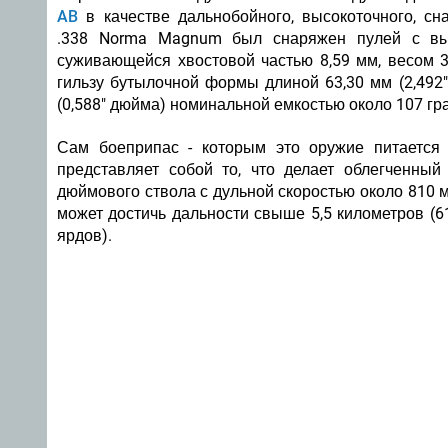
AB
в качестве дальнобойного, высокоточного, сн
.338 Norma Magnum был снаряжен пулей с вы
суживающейся хвостовой частью 8,59 мм, весом 3
гильзу бутылочной формы длиной 63,30 мм (2,492
(0,588" дюйма) номинальной емкостью около 107 гр
Сам боеприпас - которым это оружие питается
представляет собой то, что делает облегченны
дюймового ствола с дульной скоростью около 810 м
может достичь дальности свыше 5,5 километров (
ярдов).