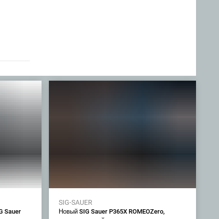
SIG-SAUER
G Sauer
Новый SIG Sauer P365X ROMEOZero,