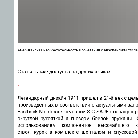
Американская изобретательность в сочетании с европейским стиле
Статья также доступна на других языках
Легендарный дизайн 1911 пришел в 21-й век с це
произведенных в соответствии с актуальными запр
Fastback Nightmare компании SIG SAUER оснащен 
округлой рукояткой и гнездом боевой пружины. 
использованием компонентов высочайшего к
ствол, курок в комплекте шепталом и спусково