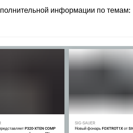
ополнительной информации по темам:
R
SIG-SAUER
 представляет P320-XTEN COMP
Новый фонарь FOXTROT1X от SI