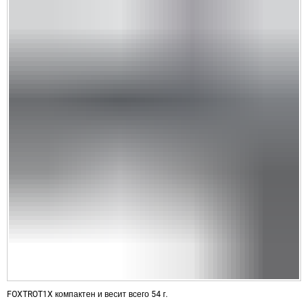
FOXTROT1X компактен и весит всего 54 г.