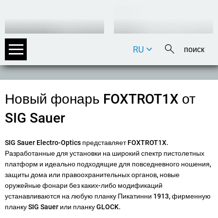
RU
DE
EN
FR
Новый фонарь FOXTROT1X от
IT
SIG Sauer
SIG Sauer Electro-Optics представляет FOXTROT1X.
Разработанные для установки на широкий спектр пистолетных
платформ и идеально подходящие для повседневного ношения,
защиты дома или правоохранительных органов, новые
оружейные фонари без каких-либо модификаций
устанавливаются на любую планку Пикатинни 1913, фирменную
планку SIG Sauer или планку GLOCK.