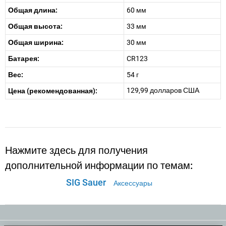
Общая длина:
60 мм
Общая высота:
33 мм
Общая ширина:
30 мм
Батарея:
CR123
Вес:
54 г
129,99 долларов США
Цена (рекомендованная):
Нажмите здесь для получения
дополнительной информации по темам:
SIG Sauer
Аксессуары