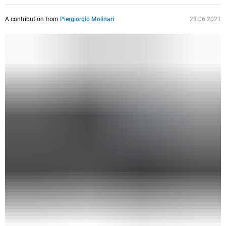
A contribution from
Piergiorgio Molinari
23.06.2021