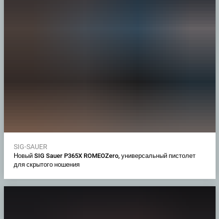
SIG-SAUER
Новый SIG Sauer P365X ROMEOZero, универсальный пистолет
для скрытого ношения