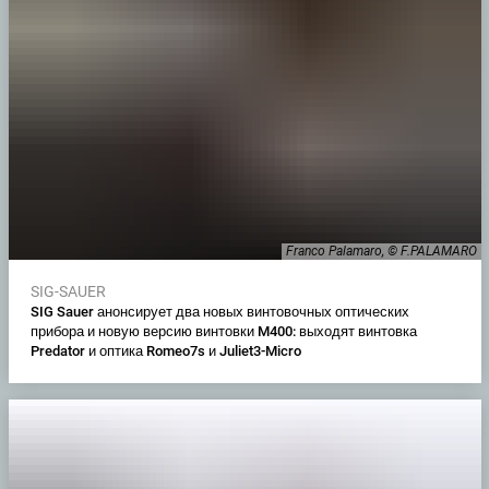
Franco Palamaro, © F.PALAMARO
SIG-SAUER
SIG Sauer анонсирует два новых винтовочных оптических
прибора и новую версию винтовки M400: выходят винтовка
Predator и оптика Romeo7s и Juliet3-Micro