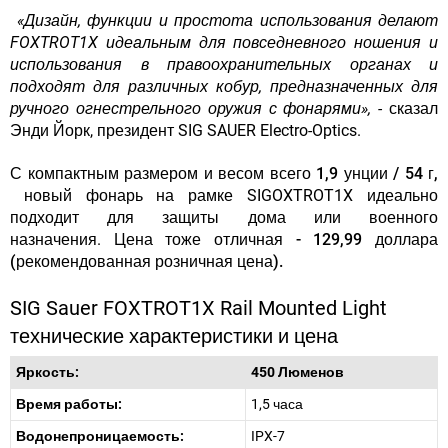
«Дизайн, функции и простота использования делают
FOXTROT1X идеальным для повседневного ношения и
использования в правоохранительных органах и
подходят для различных кобур, предназначенных для
ручного огнестрельного оружия с фонарями», -
сказал
Энди Йорк, президент SIG SAUER Electro-Optics.
С
компактным размером и весом всего 1,9 унции / 54 г,
новый фонарь на рамке SIGOXTROT1X идеально
подходит для защиты дома или военного
назначения.
Цена тоже отличная - 129,99 доллара
(рекомендованная розничная цена).
SIG Sauer FOXTROT1X Rail Mounted Light
технические характеристики и цена
Яркость:
450 Люменов
Время работы:
1,5 часа
Водонепроницаемость:
IPX-7