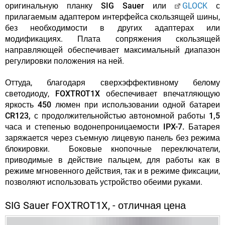
оригинальную планку SIG Sauer или
GLOCK
с
прилагаемым адаптером интерфейса скользящей шины,
без необходимости в других адаптерах или
модификациях. Плата сопряжения скользящей
направляющей обеспечивает максимальный диапазон
регулировки положения на ней.
Оттуда, благодаря сверхэффективному белому
светодиоду,
FOXTROT1X обеспечивает впечатляющую
яркость 450 люмен при использовании одной батареи
CR123, с продолжительнойстью автономной работы 1,5
часа и степенью водонепроницаемости IPX-7.
Батарея
заряжается через съемную лицевую панель без режима
блокировки. Боковые кнопочные переключатели,
приводимые в действие пальцем, для работы как в
режиме мгновенного действия, так и в режиме фиксации,
позволяют использовать устройство обеими руками.
SIG Sauer FOXTROT1X, - отличная цена