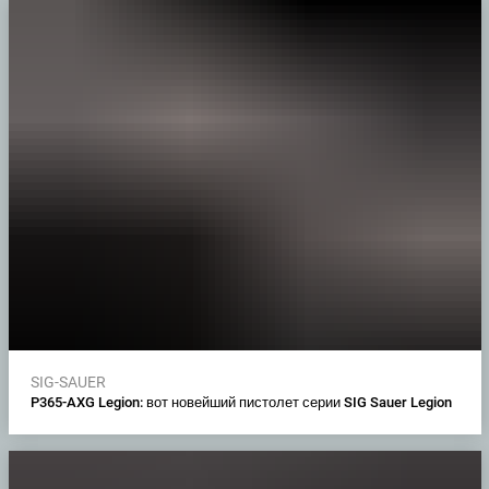
SIG-SAUER
P365-AXG Legion: вот новейший пистолет серии SIG Sauer Legion