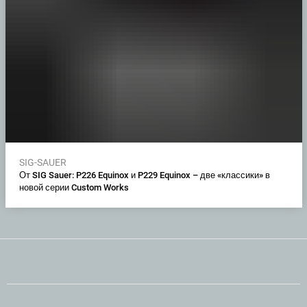
SIG-SAUER
От SIG Sauer: P226 Equinox и P229 Equinox – две «классики» в
новой серии Custom Works