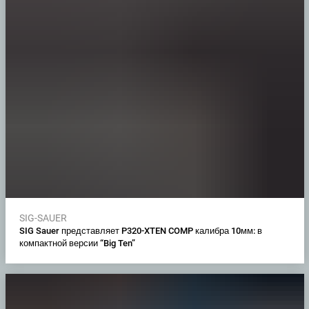
SIG-SAUER
SIG Sauer представляет P320-XTEN COMP калибра 10мм: в
компактной версии “Big Ten”