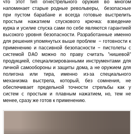
что этот тип огнестрельного оружия во многом
напоминает старые родные револьверы, безопасные
при пустом барабане и всегда готовые выстрелить
простым нажатием спускового крючка: взведение
курка и усилие спуска сами по себе являются гарантией
высокого уровня безопасности. Разработанные именно
для решения упомянутых выше проблем – готовности к
применению и пассивной безопасности – пистолеты с
системой DAO можно по праву считать "нишевой"
продукцией, специализированными инструментами для
личной самообороны и защиты дома, а не оружием для
полигона или тира, именно из-за специального
механизма выстрела, который, без сомнения, не
обеспечивает предельной точности стрельбы как у
систем с простым и плавным нажатием, но, тем не
менее, сразу же готов к применению.