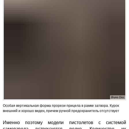
Bruno Circi
Особая вертикальная форма прорези прицела в рамке затвора. Курок
внешний и хорошо виден, причем ручной предохранитель отсутствует
Именно поэтому модели пистолетов с системой
самовзвода встречаются редко. Количество их