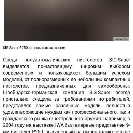
Bruno Circi
SIG Sauer P250 с открытым затвором
Среди полуавтоматических пистолетов SIG-Sauer
выделяется по-настоящему широким выбором
современных и пользующихся большим успехом
моделей, от полноразмерных до небольших компактных
пистолетов, предназначенных для самообороны.
Швейцарско-германская компания SIG-Sauer всегда
пристально следила за требованиями потребителей,
представляя самые различные модели, полностью
удовлетворяющие нуждам как профессионального, так и
гражданского рынка огнестрельного оружия: например, в
2004 году на выставке IWA был впервые представлен 9-
мм пистолет P250, выпущенный на рынок только четыре