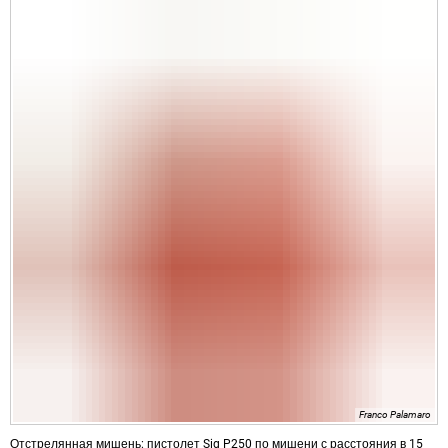
Franco Palamaro
Отстрелянная мишень: пистолет Sig P250 по мишени с расстояния в 15