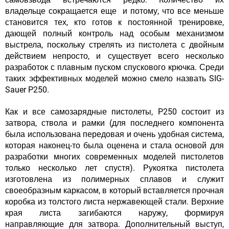
владельце сокращается еще и потому, что все меньше
становится тех, кто готов к постоянной тренировке,
дающей полный контроль над особым механизмом
выстрела, поскольку стрелять из пистолета с двойным
действием непросто, и существует всего несколько
разработок с плавным пуском спускового крючка. Среди
таких эффективных моделей можно смело назвать SIG-
Sauer P250.
Как и все самозарядные пистолеты, P250 состоит из
затвора, ствола и рамки (для последнего компонента
была использована передовая и очень удобная система,
которая наконец-то была оценена и стала основой для
разработки многих современных моделей пистолетов
только несколько лет спустя). Рукоятка пистолета
изготовлена из полимерных сплавов и служит
своеобразным каркасом, в который вставляется прочная
коробка из толстого листа нержавеющей стали. Верхние
края листа загибаются наружу, формируя
направляющие для затвора. Дополнительный выступ,