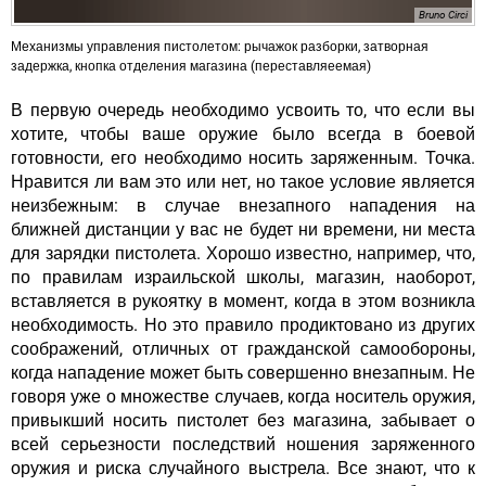
Bruno Circi
Механизмы управления пистолетом: рычажок разборки, затворная
задержка, кнопка отделения магазина (переставляеемая)
В первую очередь необходимо усвоить то, что если вы
хотите, чтобы ваше оружие было всегда в боевой
готовности, его необходимо носить заряженным. Точка.
Нравится ли вам это или нет, но такое условие является
неизбежным: в случае внезапного нападения на
ближней дистанции у вас не будет ни времени, ни места
для зарядки пистолета. Хорошо известно, например, что,
по правилам израильской школы, магазин, наоборот,
вставляется в рукоятку в момент, когда в этом возникла
необходимость. Но это правило продиктовано из других
соображений, отличных от гражданской самообороны,
когда нападение может быть совершенно внезапным. Не
говоря уже о множестве случаев, когда носитель оружия,
привыкший носить пистолет без магазина, забывает о
всей серьезности последствий ношения заряженного
оружия и риска случайного выстрела. Все знают, что к