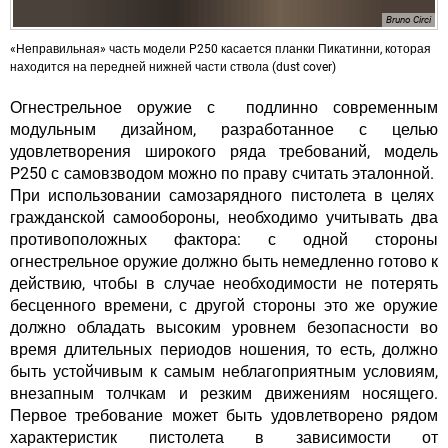
Bruno Circi
«Неправильная» часть модели P250 касается планки Пикатинни, которая
находится на передней нижней части ствола (dust cover)
Огнестрельное оружие с подлинно современным
модульным дизайном, разработанное с целью
удовлетворения широкого ряда требований, модель
P250 с самовзводом можно по праву считать эталонной.
При использовании самозарядного пистолета в целях
гражданской самообороны, необходимо учитывать два
противоположных фактора: с одной стороны
огнестрельное оружие должно быть немедленно готово к
действию, чтобы в случае необходимости не потерять
бесценного времени, с другой стороны это же оружие
должно обладать высоким уровнем безопасности во
время длительных периодов ношения, то есть, должно
быть устойчивым к самым неблагоприятным условиям,
внезапным толчкам и резким движениям носящего.
Первое требование может быть удовлетворено рядом
характеристик пистолета в зависимости от