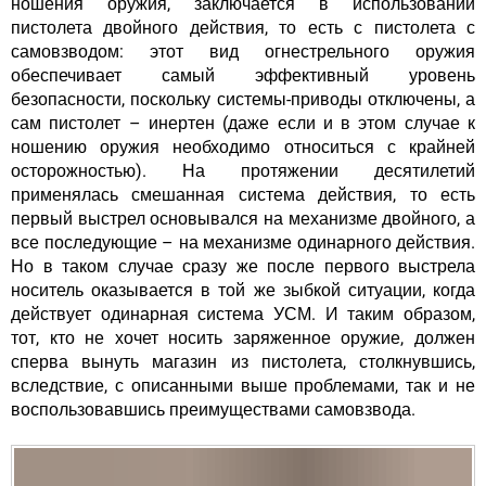
ношения оружия, заключается в использовании
пистолета двойного действия, то есть с пистолета с
самовзводом: этот вид огнестрельного оружия
обеспечивает самый эффективный уровень
безопасности, поскольку системы-приводы отключены, а
сам пистолет – инертен (даже если и в этом случае к
ношению оружия необходимо относиться с крайней
осторожностью). На протяжении десятилетий
применялась смешанная система действия, то есть
первый выстрел основывался на механизме двойного, а
все последующие – на механизме одинарного действия.
Но в таком случае сразу же после первого выстрела
носитель оказывается в той же зыбкой ситуации, когда
действует одинарная система УСМ. И таким образом,
тот, кто не хочет носить заряженное оружие, должен
сперва вынуть магазин из пистолета, столкнувшись,
вследствие, с описанными выше проблемами, так и не
воспользовавшись преимуществами самовзвода.