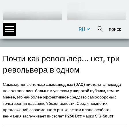
RU
DE
EN
FR
Почти как револьвер... нет, три
IT
револьвера в одном
Самозарядные только самовзводные (DAO) пистолеты никогда
не пользовались большим успехом у широкой публики, тем не
менее, это наиболее эффективное средство самообороны с
точки зрения пассивной безопасности. Среди немногих
предложений современного рынка в этом плане особого
внимания заслуживает пистолет P250 Dcc марки SIG-Sauer