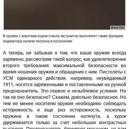
Bruno Circi
В оружии с коротким ходом ствола экстрактор выполняет также функцию
индикатора наличи патрона в патроннике
А теперь, не забывая о том, что ваше оружие всегда
заряжено, рассмотрим такой вопрос, как удовлетворение
второго требования: максимальной безопасности во
время ношения оружия и обращения с ним. Пистолеты с
УСМ одинарного действия, например, неувядаемый
1911, носятся заряженными и поставленными на ручной
предохранитель. Это первое и незыблемое условие. Но
так ли оно безопасно? Скажем, довольно безопасное. Но
тем не менее носителю оружия необходимо соблюдать
осторожность и еще раз осторожность, поскольку
пружина в таком состоянии натянута, а курок
удерживается только за счет небольших контрастных
выступов. Предохранитель блокирует механизм, но вам