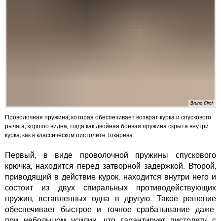
Bruno Circi
Проволочная пружина, которая обеспечивает возврат курка и спускового
рычага, хорошо видна, тогда как двойная боевая пружина скрыта внутри
курка, как в классическом пистолете Токарева
Первый, в виде проволочной пружины спускового
крючка, находится перед затворной задержкой. Второй,
приводящий в действие курок, находится внутри него и
состоит из двух спиральных противодействующих
пружин, вставленных одна в другую. Такое решение
обеспечивает быстрое и точное срабатывание даже
при небольшом усилии, что гарантирует пистолету с