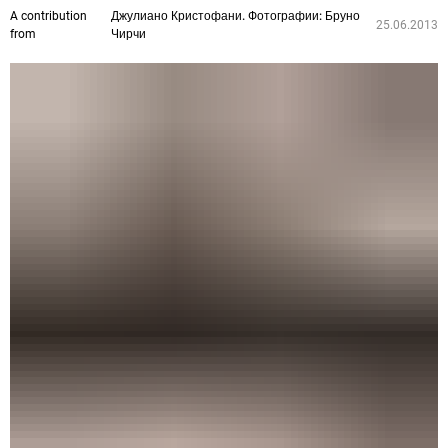
A contribution
Джулиано Кристофани. Фотографии: Бруно
25.06.2013
from
Чирчи