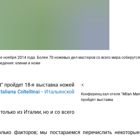
 ноября 2014 года. Более 70 ножевых дел мастеров со всего мира соберутся
едения: клинки и ножи
tt" пройдет 18-я выставка ножей
taliana Coltellinai - Итальянской
Конференц-зал отеля "Milan Marri
пройдет выставка
олько из Италии, но и со всего
лько факторов; мы постараемся перечислить некоторые