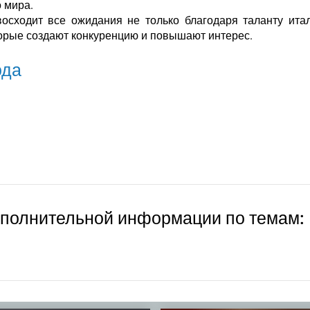
о мира.
осходит все ожидания не только благодаря таланту ита
торые создают конкуренцию и повышают интерес.
ода
ополнительной информации по темам: