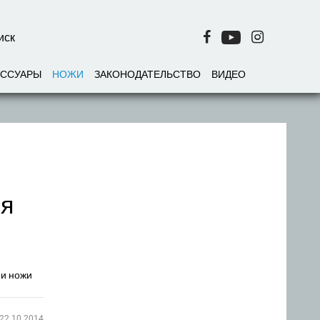
ЕССУАРЫ
НОЖИ
ЗАКОНОДАТЕЛЬСТВО
ВИДЕО
ря
 и ножи
22.10.2014