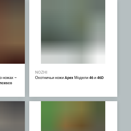
NOZHI
о ножах –
Охотничьи ножи Apex Модели 46 и 46D
ancesco