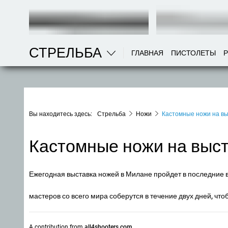
СТРЕЛЬБА
ГЛАВНАЯ
ПИСТОЛЕТЫ
Вы находитесь здесь:
Стрельба
Ножи
Кастомные ножи на вы
Кастомные ножи на выст
Ежегодная выставка ножей в Милане пройдет в последние 
мастеров со всего мира соберутся в течение двух дней, ч
A contribution from
all4shooters.com