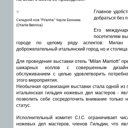
Главное удобст
добраться без п
Складной нож "Piranha" Чарли Бенника
(Charlie Bennica)
Его междунар
посетителям вы
городе по целому ряду аспектов: Милан 
доброжелательный итальянский город, но и столица
Для проведения выставки отель "Milan Marriott" п
шикарных холлов с совершенным дизайн
обслуживанием с целью удовлетворить потребно
этого мероприятия.
Необычная организация выставки стала одной из прич
итальянская гильдия ножевых дел мастеров - яв
позволить себе сосредоточить внимание только н
статус.
Исполнительный комитет C.I.C. ограничивает чи
ножевых дел мастеров, членов Гильдии, что яв