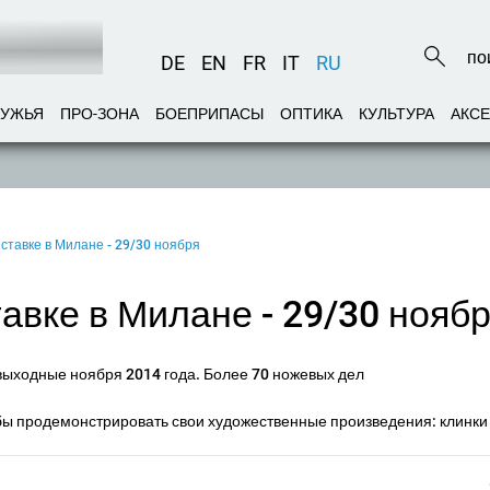
DE
EN
FR
IT
RU
РУЖЬЯ
ПРО-ЗОНА
БОЕПРИПАСЫ
ОПТИКА
КУЛЬТУРА
АКС
ставке в Милане - 29/30 ноября
авке в Милане - 29/30 нояб
выходные ноября 2014 года. Более 70 ножевых дел
тобы продемонстрировать свои художественные произведения: клинки