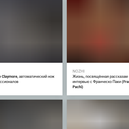
NOZHI
 Claymore, автоматический нож
Жизнь, посвящённая рассказам 
ссионалов
интервью с Франческо Паки (Fr
Pachì)