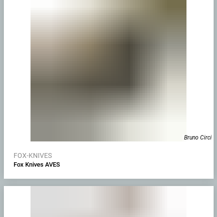
Bruno Circi
FOX-KNIVES
Fox Knives AVES