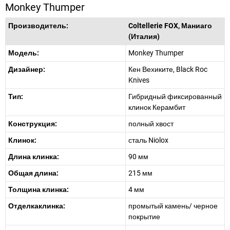
Monkey Thumper
Производитель:
Coltellerie FOX, Маниаго
(Италия)
Модель:
Monkey Thumper
Дизайнер:
Кен Вехиките, Black Roc
Knives
Тип:
Гибридный фиксированный
клинок Керамбит
Конструкция:
полный хвост
Клинок:
сталь Niolox
Длина клинка:
90 мм
Общая длина:
215 мм
Толщина клинка:
4 мм
Отделкаклинка:
промытый камень/ черное
покрытие