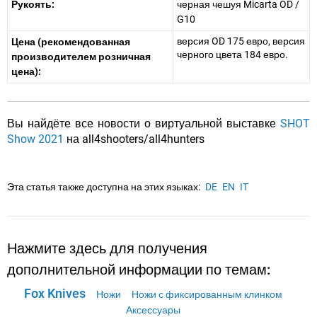
Рукоять:
черная чешуя Micarta OD /
G10
версия OD 175 евро, версия
Цена (рекомендованная
черного цвета 184 евро.
производителем розничная
цена):
Вы найдёте все новости о виртуальной выставке
SHOT
Show 2021
на all4shooters/all4hunters
Эта статья также доступна на этих языках:
DE
EN
IT
Нажмите здесь для получения
дополнительной информации по темам:
Fox Knives
Ножи
Ножи с фиксированным клинком
Аксессуары