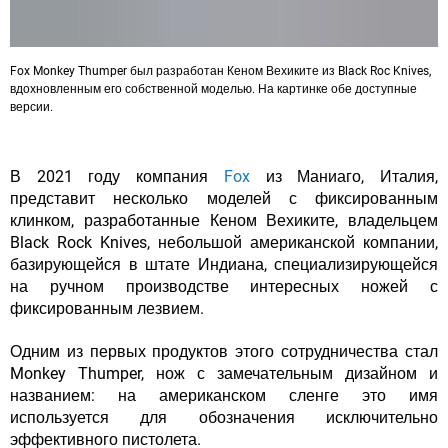
Fox Monkey Thumper был разработан Кеном Вехиките из Black Roc Knives,
вдохновленным его собственной моделью. На картинке обе доступные
версии.
В 2021 году компания
Fox
из Маниаго, Италия,
представит несколько моделей с фиксированным
клинком, разработанные Кеном Вехиките, владельцем
Black Rock Knives, небольшой американской компании,
базирующейся в штате Индиана, специализирующейся
на ручном производстве интересных ножей с
фиксированным лезвием.
Одним из первых продуктов этого сотрудничества стал
Monkey Thumper, нож с замечательным дизайном и
названием: на американском сленге это имя
используется для обозначения исключительно
эффективного пистолета.