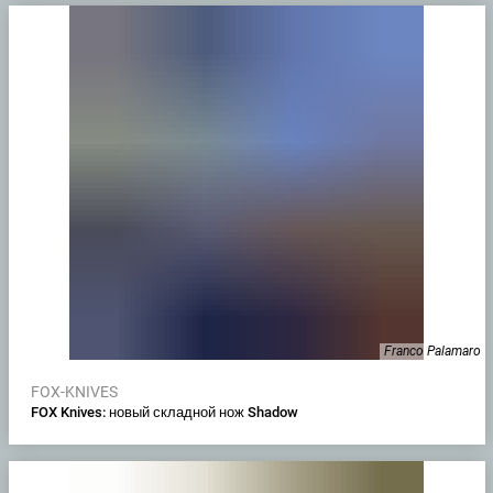
Franco Palamaro
FOX-KNIVES
FOX Knives: новый складной нож Shadow