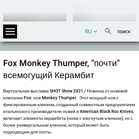
RU
DE
EN
FR
Fox Monkey Thumper, "почти"
IT
всемогущий Керамбит
Виртуальная выставка SHOT Show 2021 / Новинка от ножевой
компании Fox: нож Monkey Thumper. Этот мощный нож с
фиксированным клинком, созданный совместным предприятием
итальянского производителя ножей и American Black Roc Knives,
включает элементы керамбита (ножа с изогнутым клинком), но с
более универсальным клинком, который может быть
подходящим для охоты.