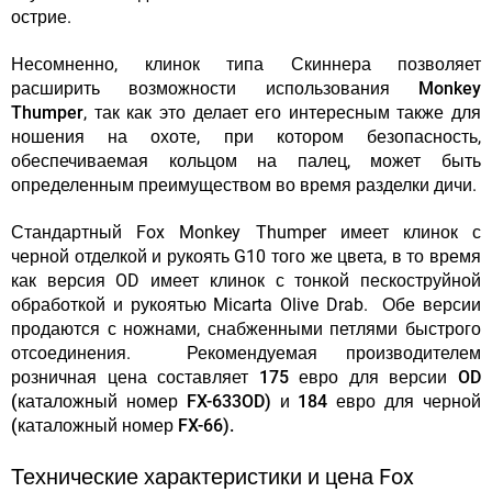
острие.
Несомненно,
клинок типа Скиннера позволяет
расширить возможности использования Monkey
Thumper
, так как это делает его интересным также для
ношения на охоте, при котором безопасность,
обеспечиваемая кольцом на палец, может быть
определенным преимуществом во время разделки дичи.
Стандартный Fox Monkey Thumper имеет клинок с
черной отделкой и рукоять G10 того же цвета, в то время
как версия OD имеет клинок с тонкой пескоструйной
обработкой и рукоятью Micarta Olive Drab. Обе версии
продаются с ножнами, снабженными петлями быстрого
отсоединения.
Рекомендуемая производителем
розничная цена составляет 175 евро для версии OD
(каталожный номер FX-633OD) и 184 евро для черной
(каталожный номер FX-66).
Технические характеристики и цена Fox