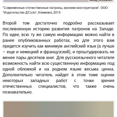
Nikolay_Dvoryaninov
"Современные отечественные патроны, хроники конструкторов". ООО
"Издательство Д'Соло", Климовск, 2015
Второй том достаточно подробно рассказывает
послевоенную историю развития патронов на Западе.
По идее, всю ту же самую информацию можно найти в
ранее опубликованных работах, но для этого вам
придется изучить как минимум английский язык (а лучше
– еще и немецкий и французский), и проштудировать не
менее пары десятков книг.
Для русскоязычного читателя
возможность найти всю существенную информацию под
одной обложкой и на родном языке весьма ценна.
Дополнительно читатель найдет в этом томе оценки
некоторых западных работ с точки зрения
отечественных специалистов, что также очень
познавательно.