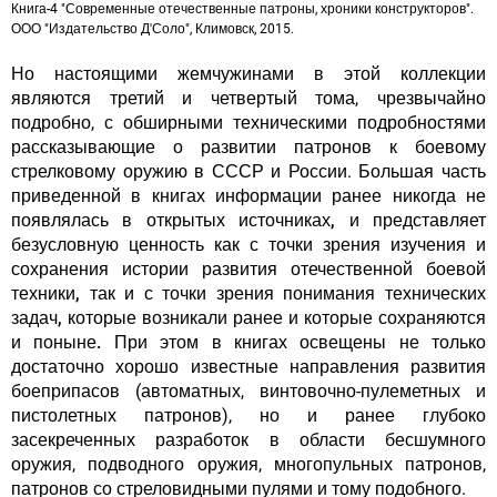
Книга-4 "Современные отечественные патроны, хроники конструкторов".
ООО "Издательство Д'Соло", Климовск, 2015.
Но настоящими жемчужинами в этой коллекции
являются третий и четвертый тома, чрезвычайно
подробно, с обширными техническими подробностями
рассказывающие о развитии патронов к боевому
стрелковому оружию в СССР и России.
Большая часть
приведенной в книгах информации ранее никогда не
появлялась в открытых источниках, и представляет
безусловную ценность как с точки зрения изучения и
сохранения истории развития отечественной боевой
техники, так и с точки зрения понимания технических
задач, которые возникали ранее и которые сохраняются
и поныне.
При этом в книгах освещены не только
достаточно хорошо известные направления развития
боеприпасов (автоматных, винтовочно-пулеметных и
пистолетных патронов), но и ранее глубоко
засекреченных разработок в области бесшумного
оружия, подводного оружия, многопульных патронов,
патронов со стреловидными пулями и тому подобного.