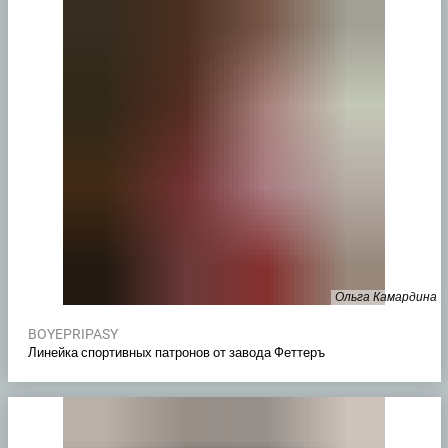
Ольга Камардина
BOYEPRIPASY
Линейка спортивных патронов от завода Феттеръ