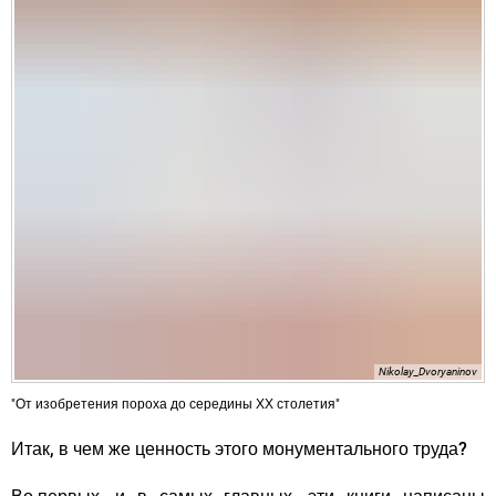
Nikolay_Dvoryaninov
"От изобретения пороха до середины ХХ столетия"
Итак, в чем же ценность этого монументального труда?