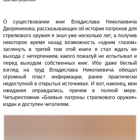
Краткая рецензия
О существовании книг
Владислава Николаевича
Дворянинова
, рассказывающих об истории патронов для
стрелкового оружия я знал уже несколько лет, а получив
некоторое время назад возможность «одним глазом»
заглянуть в третий том этой книги я стал ждать ее
выхода с нетерпением, какого пожалуй не испытывал и
перед выходом собственных книг. Ибо даже беглый
взгляд на труд
Владислава Николаевича
обещал
огромный пласт информации, ранее практически
недоступной в открытых источниках. И вот, наконец, мои
ожидания оправдались, причем в полной мере.
Четырехтомник «Боевые патроны стрелкового оружия»
издан и доступен читателям.