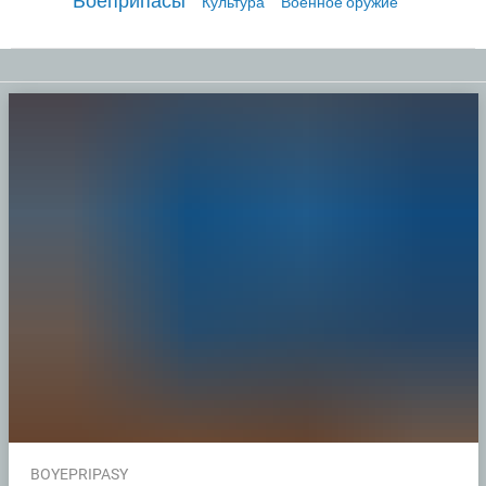
Боеприпасы
Культура
Военное оружие
BOYEPRIPASY