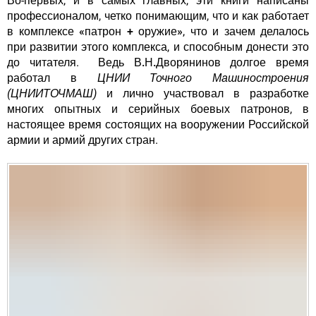
Во-первых, и в самых главных, эти книги написаны
профессионалом, четко понимающим, что и как работает
в комплексе
«патрон + оружие»
, что и зачем делалось
при развитии этого комплекса, и способным донести это
до читателя. Ведь
В.Н.Дворянинов
долгое время
работал в
ЦНИИ Точного Машиностроения
(ЦНИИТОЧМАШ)
и лично участвовал в разработке
многих опытных и серийных боевых патронов, в
настоящее время состоящих на вооружении Российской
армии и армий других стран.