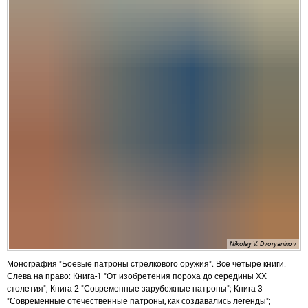
Nikolay V. Dvoryaninov
Монография "Боевые патроны стрелкового оружия". Все четыре книги.
Слева на право: Книга-1 "От изобретения пороха до середины ХХ
столетия"; Книга-2 "Современные зарубежные патроны"; Книга-3
"Современные отечественные патроны, как создавались легенды";