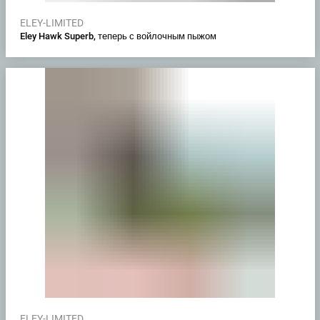
ELEY-LIMITED
Eley Hawk Superb, теперь с войлочным пыжом
ELEY-LIMITED