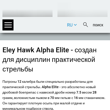
RU
DE
EN
FR
Eley Hawk Alpha Elite - создан
IT
для дисциплин практической
стрельбы
Патроны 12 калибра были специально разработаны для
практической стрельбы. Alpha Elite - это абсолютно новый
дробовой боеприпас с навеской дроби номер 7.5 весом 28
грамм, волокнистым пыжом в 70 мм гильзе с 16 мм стаканчиком.
Он гарантирует плотную осыпь при малой отдаче и
минимальном подбросе ствола.