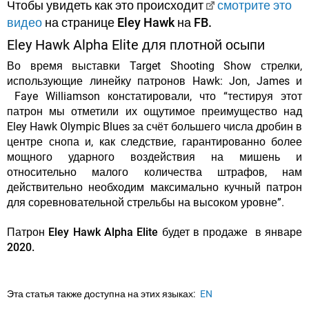
Чтобы увидеть как это происходит
смотрите это
видео
на странице Eley Hawk на FB.
Eley Hawk Alpha Elite для плотной осыпи
Во время выставки Target Shooting Show стрелки,
использующие линейку патронов Hawk: Jon, James и
Faye Williamson констатировали, что “тестируя этот
патрон мы отметили их ощутимое преимущество над
Eley Hawk Olympic Blues за счёт большего числа дробин в
центре снопа и, как следствие,
гарантированно более
мощного ударного воздействия на мишень
и
относительно малого количества штрафов, нам
действительно необходим максимально кучный патрон
для соревновательной стрельбы на высоком уровне”.
Патрон Eley Hawk Alpha Elite будет в продаже в январе
2020.
Эта статья также доступна на этих языках:
EN