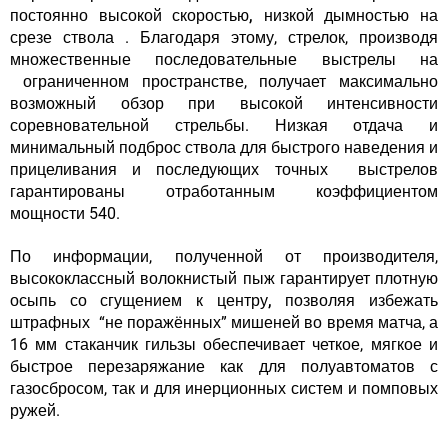
постоянно высокой скоростью, низкой дымностью на
срезе ствола
. Благодаря этому, стрелок, производя
множественные последовательные выстрелы на
ограниченном пространстве, получает максимально
возможный обзор при высокой интенсивности
соревновательной стрельбы.
Низкая отдача и
минимальный подброс ствола
для быстрого наведения и
прицеливания и последующих точных выстрелов
гарантированы отработанным коэффициентом
мощности 540.
По информации, полученной от производителя,
высококлассный волокнистый пыж гарантирует
плотную
осыпь со сгущением к центру,
позволяя избежать
штрафных “не поражённых” мишеней во время матча, а
16 мм стаканчик гильзы обеспечивает четкое, мягкое и
быстрое перезаряжание как для полуавтоматов с
газосбросом, так и для инерционных систем и помповых
ружей.