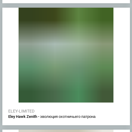
ELEY-LIMITED
Eley Hawk Zenith - эволюция охотничьего патрона