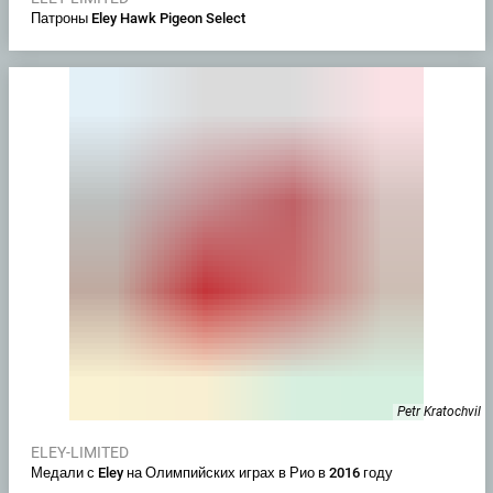
Патроны Eley Hawk Pigeon Select
Petr Kratochvil
ELEY-LIMITED
Медали с Eley на Олимпийских играх в Рио в 2016 году