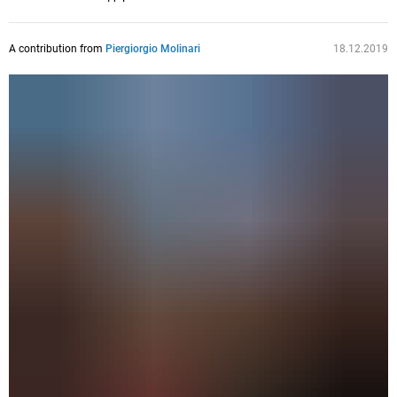
A contribution from
Piergiorgio Molinari
18.12.2019