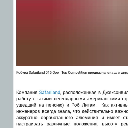
Кобура Safariland 015 Open Top Competition предназначена для дин
Компания
Safariland
, расположенная в Джексонвил
работу с такими легендарными американскими стр
ушедший на пенсию) и Роб Литам.
Как активн
инженеров всегда знала, что действительно важно
аккуратно обработанного алюминия и имеет ст
настраивать различные положения, высоту ре