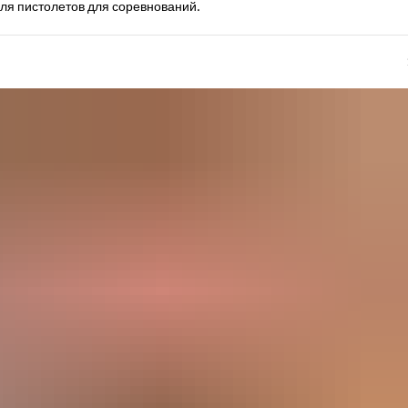
для пистолетов для соревнований.