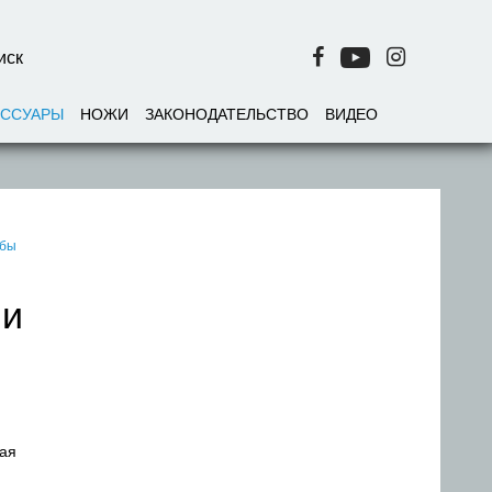
ЕССУАРЫ
НОЖИ
ЗАКОНОДАТЕЛЬСТВО
ВИДЕО
ьбы
 и
рая