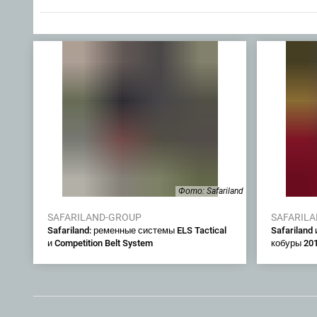
Фото: Safariland
SAFARILAND-GROUP
SAFARIL
Safariland: ременные системы ELS Tactical
Safariland
и Competition Belt System
кобуры 201