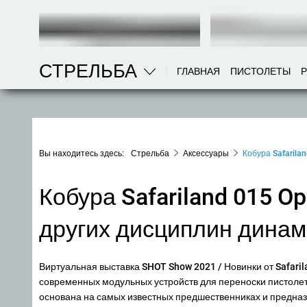
СТРЕЛЬБА
ГЛАВНАЯ
ПИСТОЛЕТЫ
Вы находитесь здесь:
Стрельба
Аксессуары
Кобура Safarila
Кобура Safariland 015 Op
других дисциплин дина
Виртуальная выставка SHOT Show 2021 / Новинки от Safari
современных модульных устройств для переноски пистолетов
основана на самых известных предшественниках и предназ