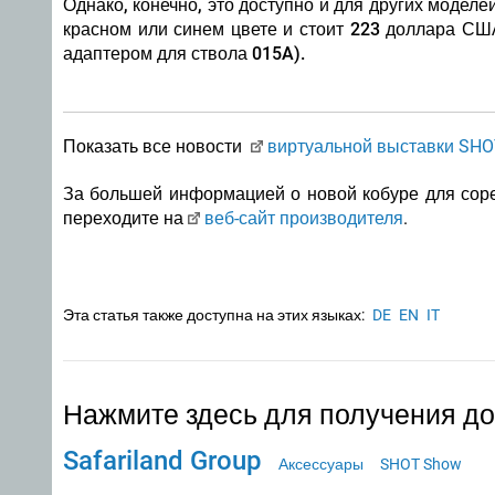
Однако, конечно, это доступно и для других модел
красном или синем цвете и стоит 223 доллара СШ
адаптером для ствола 015A).
Показать все новости
виртуальной выставки SHO
За большей информацией о новой кобуре для соре
переходите на
веб-сайт производителя
.
Эта статья также доступна на этих языках:
DE
EN
IT
Нажмите здесь для получения д
Safariland Group
Аксессуары
SHOT Show