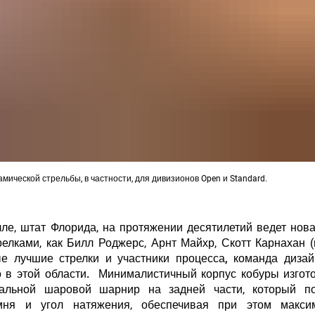
амической стрельбы, в частности, для дивизионов Open и Standard.
ле, штат Флорида, на протяжении десятилетий ведет нов
елками, как Билл Роджерс, Арнт Майхр, Скотт Карнахан 
ые лучшие стрелки и участники процесса, команда диза
 в этой области.
Минималистичный корпус кобуры изгото
альной шаровой шарнир на задней части, который по
мня и угол натяжения, обеспечивая при этом макси