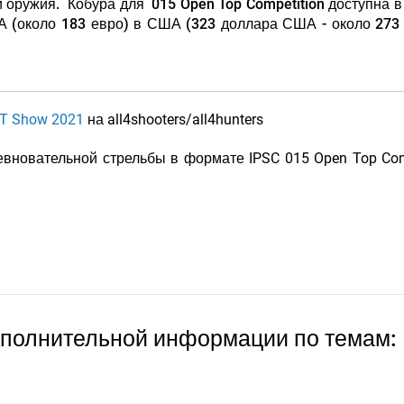
ей оружия. Кобура для
015 Open Top Competition доступна в
А (около 183 евро) в США (323 доллара США - около 273 
T Show 2021
на all4shooters/all4hunters
вновательной стрельбы в формате IPSC 015 Open Top Com
ополнительной информации по темам: