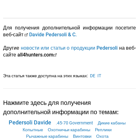
Для получения дополнительной информации посетите
веб-сайт
Davide Pedersoli & C.
Другие
новости или статьи о продукции Pedersoli
на веб-
сайте all4hunters.com
Эта статья также доступна на этих языках:
DE
IT
Нажмите здесь для получения
дополнительной информации по темам:
Pedersoli Davide
.45-70 Government
Дикие кабаны
Копытные
Охотничьи карабины
Реплики
Рычажные карабины
Винтовки
Охота