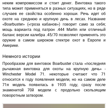
неким компромиссом и стоит денег. Винтовка такого
типа может применяться в разных ситуациях, но в ряде
случаев ее свойства особенно хороши. Речь идет об
охоте на среднюю и крупную дичь в лесах. Название
«Boarbuster» («гроза кабанов») говорит само за себя;
мощь варианта под патрон .444 Marlin или отличный
баланс версии калибра .45/70 позволяют применять это
оружие в самом широком спектре охот в Европе и
Америке.
Немного истории
Прообразом для винтовок Boarbuster стала «последняя
рычажная винтовка для охоты на крупную дичь» -
Winchester Model 71. некоторые считают что 71
относится к году появления модели, но на самом деле
71я модель появилась в 1935 году, сразу после
знаменитой 70й модели с продольно скользящим
поворотным затвором.