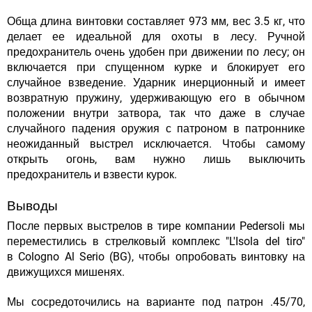
Обща длина винтовки составляет 973 мм, вес 3.5 кг, что
делает ее идеальной для охоты в лесу. Ручной
предохранитель очень удобен при движении по лесу; он
включается при спущенном курке и блокирует его
случайное взведение. Ударник инерционный и имеет
возвратную пружину, удерживающую его в обычном
положении внутри затвора, так что даже в случае
случайного падения оружия с патроном в патроннике
неожиданный выстрел исключается. Чтобы самому
открыть огонь, вам нужно лишь выключить
предохранитель и взвести курок.
Выводы
После первых выстрелов в тире компании Pedersoli мы
переместились в стрелковый комплекс "L'Isola del tiro"
в Cologno Al Serio (BG), чтобы опробовать винтовку на
движущихся мишенях.
Мы сосредоточились на варианте под патрон .45/70,