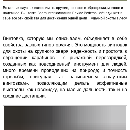
Во многих случаях важно иметь оружие, простое в обращении, можное и
надежное. Винтовка Boarbuster компании Davide Pedersoli объединяет в
себе все эти свойства для достижения одной цели – удачной охоты в лесу
Винтовка, которую мы описываем, объединяет в себе
свойства разных типов оружия. Это мощность винтовок
для охоты на крупного зверя; надежность и простота в
обращении карабинов с рычажной перезарядкой,
созданных как повседневный инструмент для людей,
много времени проводящих на природе; и точность
стрельбы, присущая так называемым «скаутским
винтовкам», позволяющим делать эффективные
выстрелы как навскидку, на малые дальности, так и на
средние дистанции.