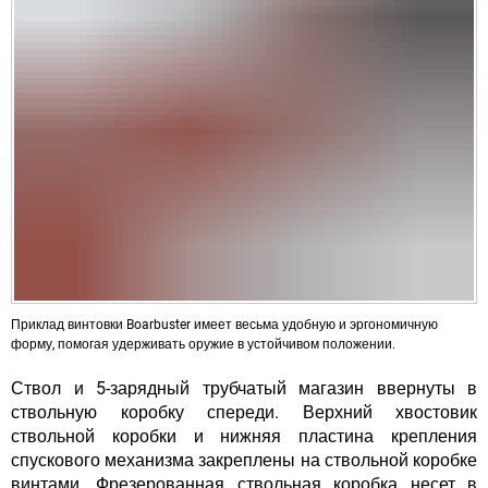
Приклад винтовки Boarbuster имеет весьма удобную и эргономичную
форму, помогая удерживать оружие в устойчивом положении.
Ствол и 5-зарядный трубчатый магазин ввернуты в
ствольную коробку спереди. Верхний хвостовик
ствольной коробки и нижняя пластина крепления
спускового механизма закреплены на ствольной коробке
винтами. Фрезерованная ствольная коробка несет в