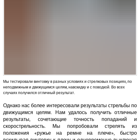
Мы тестировали винтовку в разных условиях и стрелковых позициях, по
неподвижным и движущимся целям, навскидку и с поводкой. Во всех
случаях получился отличный результат.
Однако нас более интересовали результаты стрельбы по
движущимся целям. Нам удалось получить отличные
результаты, сочетающие точность попаданий и
скорострельность. Мы попробовали стрелять из
положения «ружье на ремне на плече», быстро
вскидывая винтовку к плечу и одновременно выключая