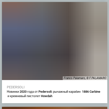
Franco Palamaro, © F.PALAMARO
PEDERSOLI
Новинки 2020 года от Pedersoli: рычажный карабин 1886 Carbine
и кремневый пистолет Howdah