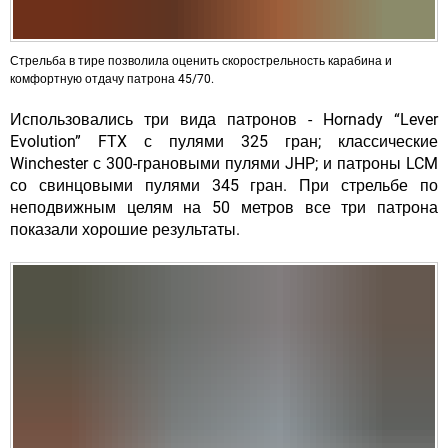
Стрельба в тире позволила оценить скорострельность карабина и
комфортную отдачу патрона 45/70.
Использовались три вида патронов - Hornady “Lever
Evolution” FTX с пулями 325 гран; классические
Winchester с 300-грановыми пулями JHP; и патроны LCM
со свинцовыми пулями 345 гран. При стрельбе по
неподвижным целям на 50 метров все три патрона
показали хорошие результаты.