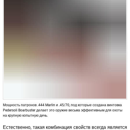
Мощность патронов .444 Marlin и .45/70, под которые создана винтовка
Pedersoli Boarbuster делает это оружие весьма эффективным для охоты
на крупную копытную дичь.
Естественно, такая комбинация свойств всегда является