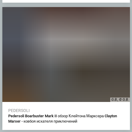
G.B., © G.B.
PEDERSOLI
Pedersoli Boarbuster Mark II обзор Клейтона Марксера Clayton
Marxer - ковбоя искателя приключений