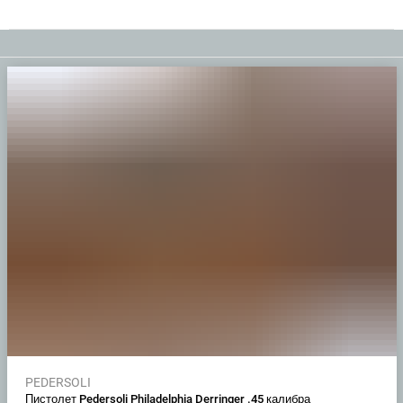
PEDERSOLI
Пистолет Pedersoli Philadelphia Derringer .45 калибра