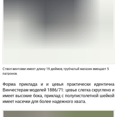
Ствол винтовки имеет длину 19 дюймов, трубчатый магазин вмещает 5
патронов.
Форма приклада и и цевья практически идентична
Винчестерам моделей 1886/71: цевье слегка скруглено и
имеет высокие бока, приклад с полупистолетной шейкой
имеет насечки для более надежного хвата.