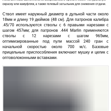
окраску или камуфляж, а также гелевый затыльник для снижения отдачи.
Ствол имеет наружный диаметр в дульной части около
18мм и длину 19 дюймов (48 см). Для патронов калибра
.45/70 используются стволы с 6 правыми нарезами с
шагом 457мм; для патронов .444 Marlin применяются
стволы с 12 нарезами с шагом 965мм,
оптимизированные под пули массой 240 гран с
начальной скоростью около 700 м/с. Базовые
прицельные приспособления включают мушку и целик с
оптоволоконными вставками.