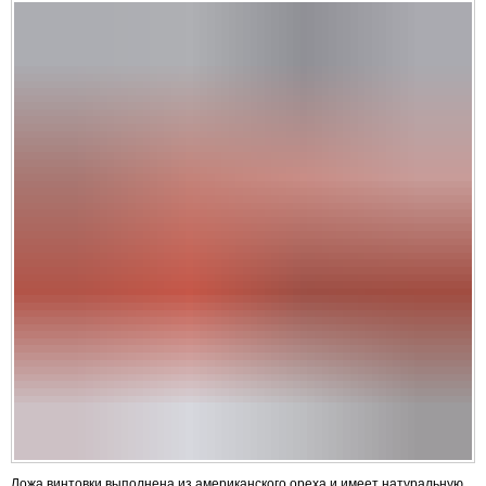
Ложа винтовки выполнена из американского ореха и имеет натуральную