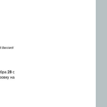
i Bacciardi
бра 28 с
ровку на