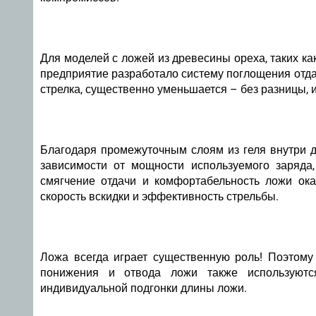
Для моделей с ложей из древесины ореха, таких как
предприятие разработало
систему поглощения отда
стрелка, существенно уменьшается – без разницы, и
Благодаря
промежуточным слоям из геля внутри 
зависимости от мощности используемого заряда
смягчение отдачи и комфортабельность ложи ок
скорость вскидки и эффективность стрельбы.
Ложа всегда играет существенную роль! Поэтому
понижения и отвода ложи
также используют
индивидуальной подгонки длины ложи
.