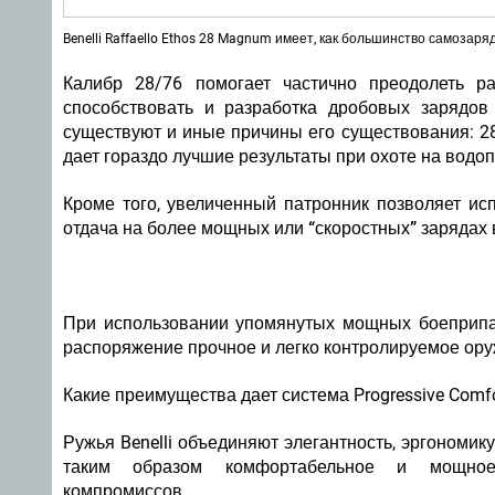
Benelli Raffaello Ethos 28 Magnum имеет, как большинство самозаря
Калибр 28/76 помогает частично преодолеть 
способствовать и разработка дробовых зарядо
существуют и иные причины его существования: 2
дает гораздо лучшие результаты при
охоте на водо
Кроме того, увеличенный патронник позволяет 
отдача на более мощных или “скоростных” зарядах 
При использовании упомянутых мощных боеприпа
распоряжение
прочное и легко контролируемое ор
Какие преимущества дает система Progressive Comfor
Ружья Benelli объединяют элегантность, эргономику
таким образом комфортабельное и мощное
компромиссов.