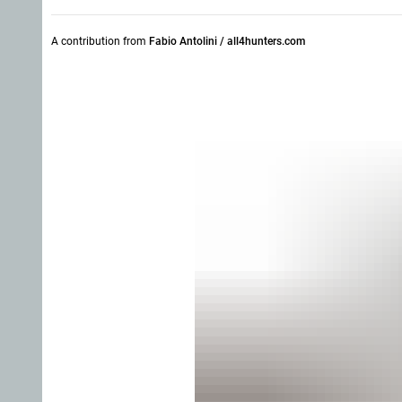
A contribution from
Fabio Antolini / all4hunters.com