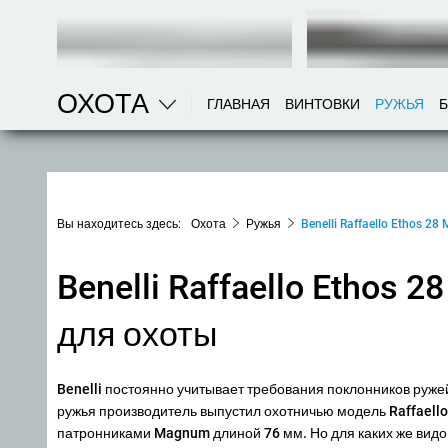
ОХОТА
ГЛАВНАЯ
ВИНТОВКИ
РУЖЬЯ
Вы находитесь здесь:
Охота
Ружья
Benelli Raffaello Ethos 
Benelli Raffaello Ethos
для охоты
Benelli постоянно учитывает требования поклонников руже
ружья производитель выпустил охотничью модель Raffaello
патронниками Magnum длиной 76 мм. Но для каких же вид