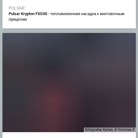
PULSAR
Pulsar Krypton FXG50 - тепловизионная насадка к винтовочным
прицелам
fotografas Karlas, © fotomax.lt