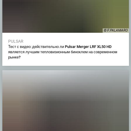
© F.PALAMARO
PULSAR
Тест с видео: действительно ли Pulsar Merger LRF XL50 HD
является лучшим тепловизионным биноклем на современном
рынке?