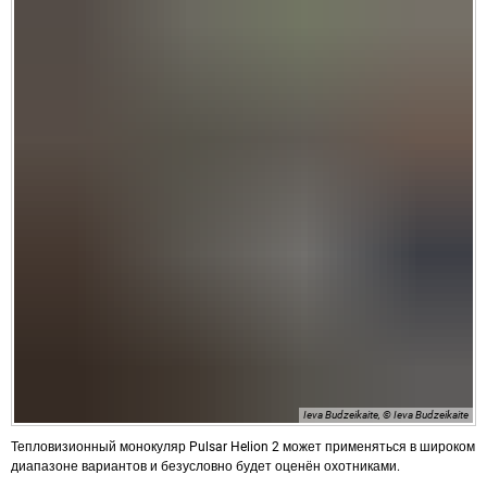
Ieva Budzeikaite, © Ieva Budzeikaite
Тепловизионный монокуляр Pulsar Helion 2 может применяться в широком
диапазоне вариантов и безусловно будет оценён охотниками.