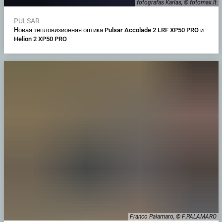
fotografas Karlas, © fotomax.lt
PULSAR
Новая тепловизионная оптика Pulsar Accolade 2 LRF XP50 PRO и
Helion 2 XP50 PRO
Franco Palamaro, © F.PALAMARO