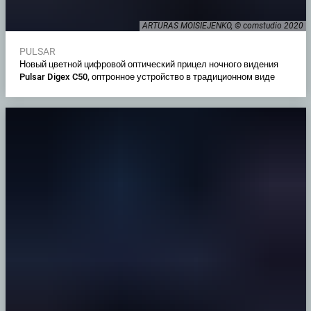
ARTURAS MOISIEJENKO, © comstudio 2020
PULSAR
Новый цветной цифровой оптический прицел ночного видения
Pulsar Digex C50, оптронное устройство в традиционном виде