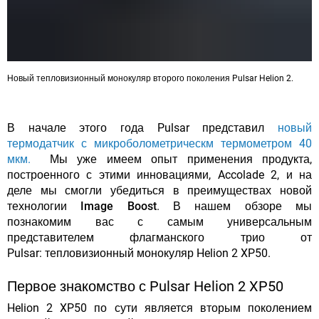
Новый тепловизионный монокуляр второго поколения Pulsar Helion 2.
В начале этого года Pulsar представил
новый
термодатчик с микроболометрическм термометром 40
мкм.
Мы уже имеем опыт применения продукта,
построенного с этими инновациями, Accolade 2, и на
деле мы смогли убедиться в преимуществах новой
технологии Image Boost
. В нашем обзоре мы
познакомим вас с самым универсальным
представителем флагманского трио от
Pulsar: тепловизионный монокуляр Helion 2 XP50.
Первое знакомство с Pulsar Helion 2 XP50
Helion 2 XP50 по сути является вторым поколением