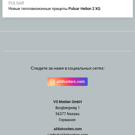
PULSAR
Новые тепловизионные прицелы Pulsar Helion 2 XQ
Следите за нами в социальных сетях:
all4hunters.com
VS Medien GmbH
Burgbergweg 1
56377 Nassau
Германия
all4shooters.com
info@all4shooters.com