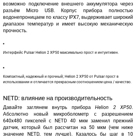
возможно подключение внешнего аккумулятора через
разъём Micro USB. Корпус прибора полностью
водонепроницаем по классу IPX7, выдерживает широкий
диапазон температур и имеет высокую механическую
прочность.
Интерфейс Pulsar Helion 2 XP50 максимально прост и интуитивен.
Компактный, надежный и прочный; Helion 2 XP50 от Pulsar прост в
использовании и отличается прекрасным соотношением цена / качество.
NETD: влияние на производительность
Давайте заглянем внутрь прибора
Helion 2 XP50
.
Абсолютно новый микроболометр с разрешением
640x480 пикселей с NETD 40 мкм заменил прежний
датчик, который был рассчитан на 50 мкм (чем ниже
значение NETD, тем лучше). Казалось бы шаг в 10