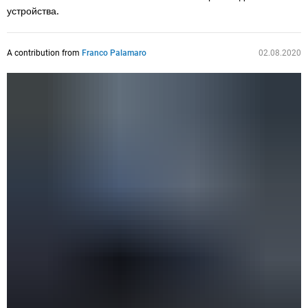
устройства
.
A contribution from
Franco Palamaro
02.08.2020