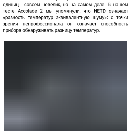
единиц - совсем невелик, но на самом деле! В нашем
тесте Accolade 2 мы упомянули, что
NETD означает
«разность температур эквивалентную шуму»: с точки
зрения непрофессионала он означает способность
прибора обнаруживать разницу температур
.