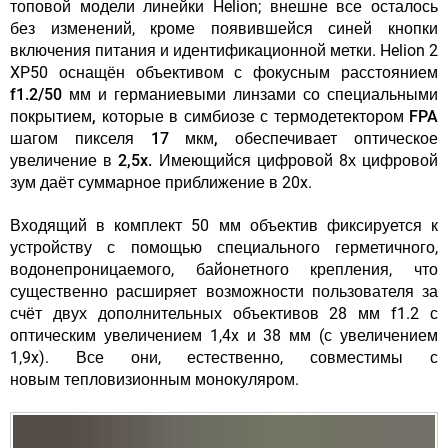
топовой модели линейки Helion; внешне все осталось
без изменений, кроме появившейся синей кнопки
включения питания и идентификационной метки. Helion 2
XP50 оснащён
объективом с фокусным расстоянием
f1.2/50 мм и германиевыми линзами со специальными
покрытием, которые в симбиозе с термодетектором FPA
шагом пикселя 17 мкм, обеспечивает оптическое
увеличение в 2,5x.
Имеющийся цифровой 8х цифровой
зум даёт суммарное приближение в 20x.
Входящий в комплект 50 мм объектив фиксируется к
устройству с помощью специального герметичного,
водонепроницаемого, байонетного крепления, что
существенно расширяет возможности пользователя за
счёт двух дополнительных объективов 28 мм f1.2 с
оптическим увеличением 1,4x и 38 мм (с увеличением
1,9x). Все они, естественно, совместимы с
новым тепловизионным монокуляром.