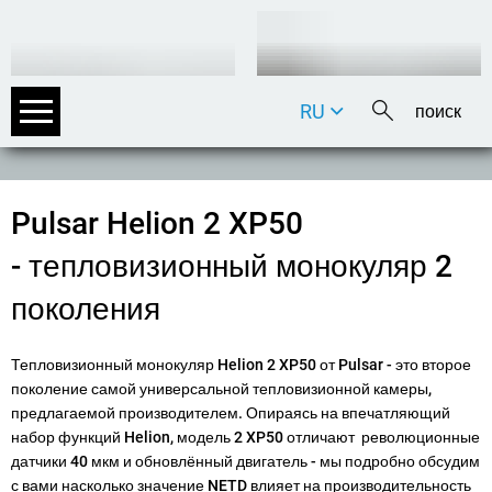
RU
DE
EN
FR
Pulsar Helion 2 XP50
IT
- тепловизионный монокуляр 2
поколения
Тепловизионный монокуляр Helion 2 XP50 от Pulsar - это второе
поколение самой универсальной тепловизионной камеры,
предлагаемой производителем. Опираясь на впечатляющий
набор функций Helion, модель 2 XP50 отличают революционные
датчики 40 мкм и обновлённый двигатель - мы подробно обсудим
с вами насколько значение NETD влияет на производительность