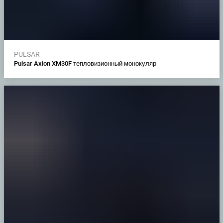
PULSAR
Pulsar Axion XM30F тепловизионный монокуляр