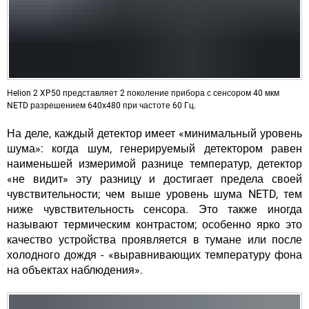
Helion 2 XP50 представляет 2 поколение прибора с сенсором 40 мкм
NETD разрешением 640x480 при частоте 60 Гц.
На деле, каждый детектор имеет «минимальный уровень
шума»: когда шум, генерируемый детектором равен
наименьшей измеримой разнице температур, детектор
«не видит» эту разницу и достигает предела своей
чувствительности; чем выше уровень шума NETD, тем
ниже чувствительность сенсора. Это также иногда
называют
термическим контрастом
; особенно ярко это
качество устройства проявляется в тумане или после
холодного дождя - «выравнивающих температуру фона
на объектах наблюдения».