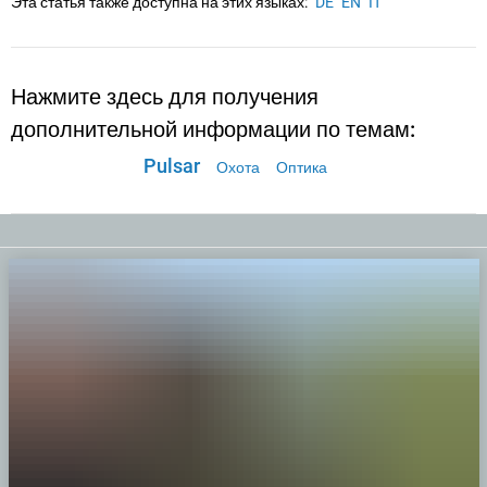
Эта статья также доступна на этих языках:
DE
EN
IT
Нажмите здесь для получения
дополнительной информации по темам:
Pulsar
Охота
Оптика