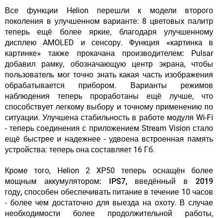
Все функции Helion перешли к модели второго
поколения в улучшенном варианте: 8 цветовых палитр
теперь ещё более яркие, благодаря улучшенному
дисплею AMOLED и сенсору.
Функция «картинка в
картинке» также прокачана производителем:
Pulsar
добавил рамку, обозначающую центр экрана, чтобы
пользователь мог точно знать какая часть изображения
обрабатывается прибором. Варианты режимов
наблюдения теперь проработаны ещё лучше, что
способствует легкому выбору и точному применению по
ситуации. Улучшена стабильность в работе модуля Wi-Fi
- теперь соединения с приложением Stream Vision стало
ещё быстрее и надежнее - удвоена встроенная память
устройства: теперь она составляет 16 Гб.
Кроме того, Helion 2 XP50
теперь оснащён более
мощным аккумулятором: IPS7, введённый в 2019
году,
способен обеспечивать питание в течение 10 часов
- более чем достаточно для выезда на охоту. В случае
необходимости более продолжительной работы,