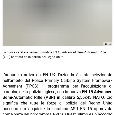
© FN
La nuova carabina semiautomatica FN 15 Advanced Semi-Automatic Rifle
(ASR) adottata dalla polizia del Regno Unito.
L'annuncio arriva da FN UK: l'azienda è stata selezionata
nell'ambito del Police Primary Carbine System Framework
Agreement (PPCS), il programma per l'acquisizione di
carabine della polizia inglese, con la nuova
FN 15 Advanced
Semi-Automatic Rifle (ASR) in calibro 5,56x45 NATO.
Ciò
significa che tutte le forze di polizia del Regno Unito
possono ora acquisire la carabina ASR FN 15 approvata
come parte del programma PPCS. Quest'ultimo è un accordo