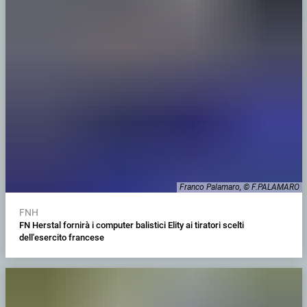
Franco Palamaro, © F.PALAMARO
FNH
FN Herstal fornirà i computer balistici Elity ai tiratori scelti
dell'esercito francese