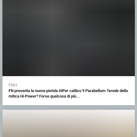
FNH
FN presenta la nuova pistola HiPer calibro 9 Parabellum: l’erede della
mitica Hi-Power? Forse qualcosa di più...