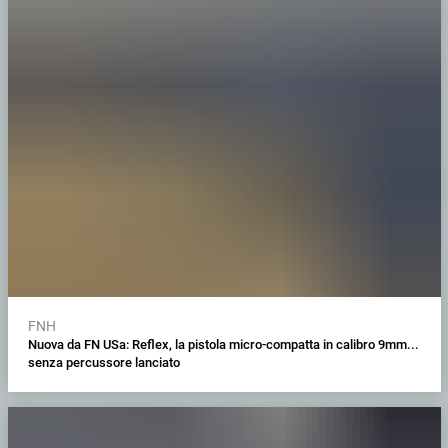
FNH
Nuova da FN USa: Reflex, la pistola micro-compatta in calibro 9mm...
senza percussore lanciato