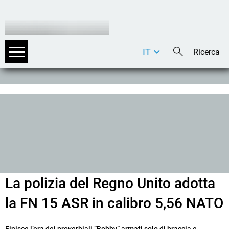
IT
DE
EN
La polizia del Regno Unito adotta
la FN 15 ASR in calibro 5,56 NATO