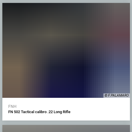
© F.PALAMARO
FNH
FN 502 Tactical calibro .22 Long Rifle