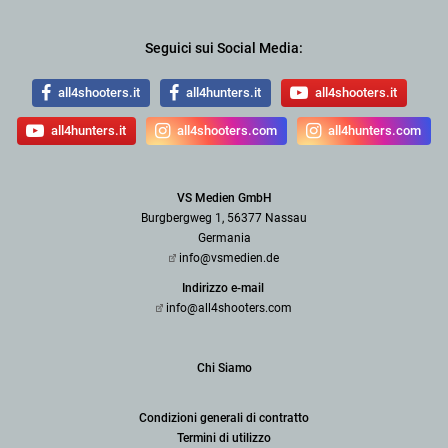
Seguici sui Social Media:
all4shooters.it
all4hunters.it
all4shooters.it
all4hunters.it
all4shooters.com
all4hunters.com
VS Medien GmbH
Burgbergweg 1, 56377 Nassau
Germania
info@vsmedien.de
Indirizzo e-mail
info@all4shooters.com
Chi Siamo
Condizioni generali di contratto
Termini di utilizzo