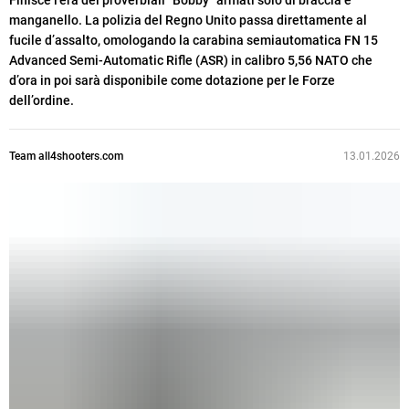
Finisce l’era dei proverbiali “Bobby” armati solo di braccia e
manganello. La polizia del Regno Unito passa direttamente al
fucile d’assalto, omologando la carabina semiautomatica FN 15
Advanced Semi-Automatic Rifle (ASR) in calibro 5,56 NATO che
d’ora in poi sarà disponibile come dotazione per le Forze
dell’ordine.
Team all4shooters.com
13.01.2026