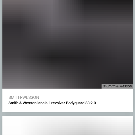
© Smith & Wesson
SMITH-WESSON
Smith & Wesson lancia il revolver Bodyguard 38 2.0