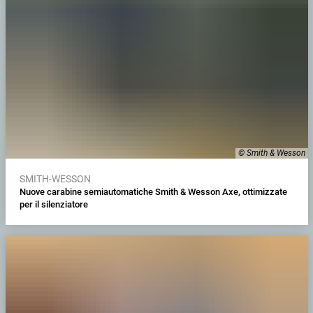
© Smith & Wesson
SMITH-WESSON
Nuove carabine semiautomatiche Smith & Wesson Axe, ottimizzate
per il silenziatore