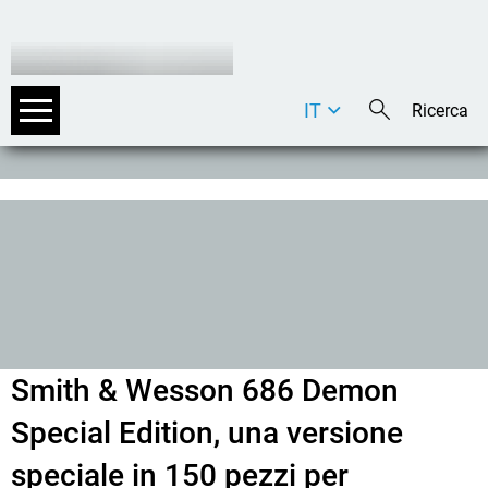
IT
DE
EN
Smith & Wesson 686 Demon
Special Edition, una versione
speciale in 150 pezzi per