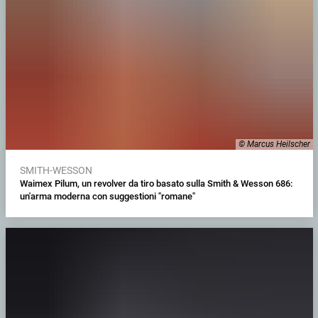
© Marcus Heilscher
SMITH-WESSON
Waimex Pilum, un revolver da tiro basato sulla Smith & Wesson 686:
un'arma moderna con suggestioni "romane"