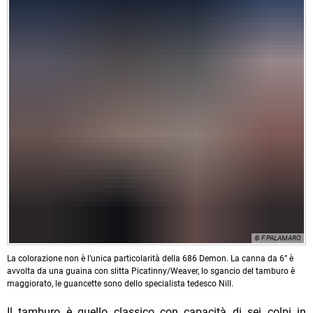
© F.PALAMARO
La colorazione non è l’unica particolarità della 686 Demon. La canna da 6” è
avvolta da una guaina con slitta Picatinny/Weaver, lo sgancio del tamburo è
maggiorato, le guancette sono dello specialista tedesco Nill.
Il tamburo è quello classico con capacità di sei colpi in