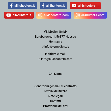
all4shooters.it
all4hunters.it
all4shooters.it
all4hunters.it
all4shooters.com
all4hunters.com
VS Medien GmbH
Burgbergweg 1, 56377 Nassau
Germania
info@vsmedien.de
Indirizzo e-mail
info@all4shooters.com
Chi Siamo
Condizioni generali di contratto
Termini di utilizzo
Note legali
Contatti
Protezione dei dati