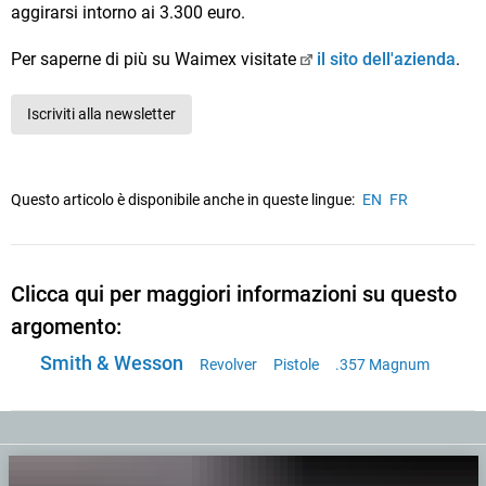
aggirarsi intorno ai 3.300 euro.
Per saperne di più su Waimex visitate
il sito dell'azienda
.
Iscriviti alla newsletter
Questo articolo è disponibile anche in queste lingue:
EN
FR
Clicca qui per maggiori informazioni su questo
argomento:
Smith & Wesson
Revolver
Pistole
.357 Magnum