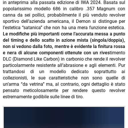
in anteprima alla passata edizione di IWA 2024. Basata sul
popolarissimo modello 686 in calibro .357 Magnum con
canna da sei pollici, probabilmente il più venduto revolver
sportivo dell’azienda americana, il Demon si distingue per
l’estetica “satanica” che non ha una mera funzione estetica.
Le modifiche più importanti come l’accurata messa a punto
del timing e dello scatto in azione mista (singola/doppia),
non si vedono dalla foto, mentre è evidente la finitura rossa
e nera di alcune componenti ottenute con un rives
timento
DLC (Diamond Like Carbon) in carbonio che rende il revolver
particolarmente resistente all’abrasione e agli elementi. Pur
trattandosi di un modello dedicato soprattutto ai
collezionisti, le sue caratteristiche non sono quelle di
un’arma “da vetrina” ma, al contrario, ogni dettaglio è stato
pensato meticolosamente per rendere questo revolver
estremamente godibile sulle linee di tiro.