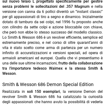
sul nuovo telaio L progettato specificamente per gestire
senza problemi le sollecitazioni del .357 Magnum
e nella
versione con canna da 6 pollici diventò un “instant classic”
per gli appassionati di tiro a segno e dinamico. Inizialmente
dotato di tamburo da sei colpi, nel 1996 fu proposto anche
con cilindro da sette colpi e azione bloccabile con chiave,
che però non ebbe lo stesso successo del modello classico.
Lo Smith & Wesson 686 è un revolver efficiente, semplice ed
estremamente preciso, e nel corso di oltre quarant’anni di
vita è stato scelto come arma di partenza per un numero
infinito di accuratizzazioni e versioni speciali, ad opera di
armaioli americani ed europei. Quella che vi presentiamo è
una delle sue ultime incarnazioni,
frutto della collaborazione
tra l’importatore tedesco Waimex e la stessa Smith &
Wesson
.
Smith & Wesson 686 Demon Special Edition
Realizzata in
soli 150 esemplari
, la versione Demon del
revolver Smith & Wesson 686 ha catalizzato la curiosità
degli appassionati che hanno avuto la possibilità di vederla