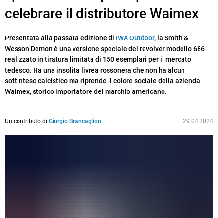
celebrare il distributore Waimex
Presentata alla passata edizione di
IWA Outdoor
, la Smith &
Wesson Demon è una versione speciale del revolver modello 686
realizzato in tiratura limitata di 150 esemplari per il mercato
tedesco. Ha una insolita livrea rossonera che non ha alcun
sottinteso calcistico ma riprende il colore sociale della azienda
Waimex, storico importatore del marchio americano.
Un contributo di
Giorgio Brancaglion
29.04.2024