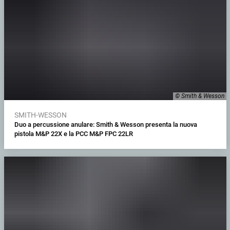
© Smith & Wesson
SMITH-WESSON
Duo a percussione anulare: Smith & Wesson presenta la nuova
pistola M&P 22X e la PCC M&P FPC 22LR