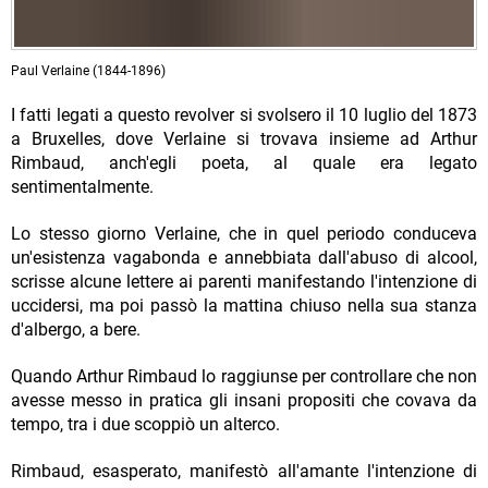
Paul Verlaine (1844-1896)
I fatti legati a questo revolver si svolsero il 10 luglio del 1873
a Bruxelles, dove Verlaine si trovava insieme ad Arthur
Rimbaud, anch'egli poeta, al quale era legato
sentimentalmente.
Lo stesso giorno Verlaine, che in quel periodo conduceva
un'esistenza vagabonda e annebbiata dall'abuso di alcool,
scrisse alcune lettere ai parenti manifestando l'intenzione di
uccidersi, ma poi passò la mattina chiuso nella sua stanza
d'albergo, a bere.
Quando Arthur Rimbaud lo raggiunse per controllare che non
avesse messo in pratica gli insani propositi che covava da
tempo, tra i due scoppiò un alterco.
Rimbaud, esasperato, manifestò all'amante l'intenzione di