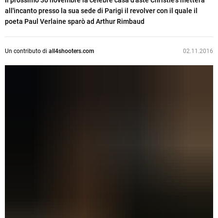
Il prossimo 30 novembre la celebre casa d'aste Christie's metterà
all'incanto presso la sua sede di Parigi il revolver con il quale il
poeta Paul Verlaine sparò ad Arthur Rimbaud
Un contributo di
all4shooters.com
02.11.2016