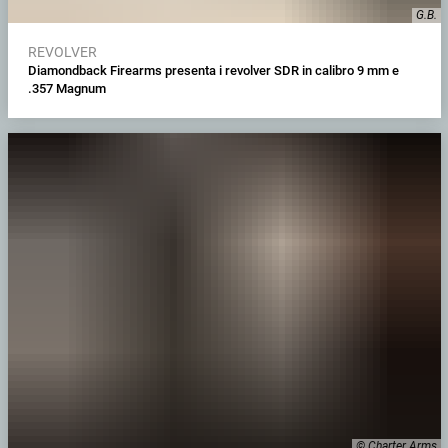
G.B.
REVOLVER
Diamondback Firearms presenta i revolver SDR in calibro 9 mm e
.357 Magnum
© Charter Arms