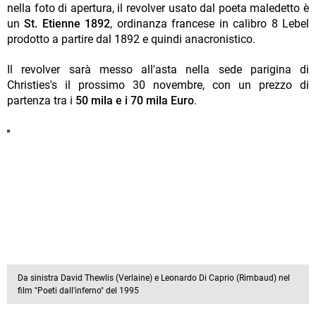
nella foto di apertura, il revolver usato dal poeta maledetto è
un
St. Etienne 1892
, ordinanza francese in calibro 8 Lebel
prodotto a partire dal 1892 e quindi anacronistico.
Il revolver sarà messo all'asta nella sede parigina di
Christies's il prossimo 30 novembre, con un prezzo di
partenza tra i
50 mila e i 70 mila Euro
.
Da sinistra David Thewlis (Verlaine) e Leonardo Di Caprio (Rimbaud) nel
film "Poeti dall'inferno" del 1995