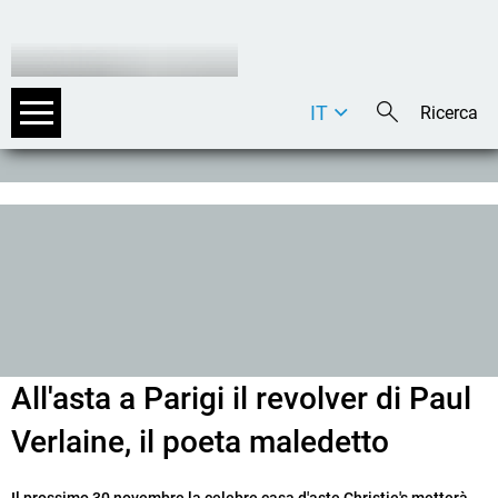
IT
DE
EN
All'asta a Parigi il revolver di Paul
Verlaine, il poeta maledetto