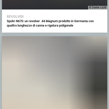
© Dieter Licht
REVOLVER
Spohr N670: un revolver .44 Magnum prodotto in Germania con
quattro lunghezze di canna e rigatura poligonale