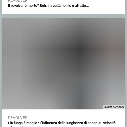
REVOLVER
Il revolver è morto? Beh, in realtà non lo è affatto...
Klaus Schaub
REVOLVER
Più lunga è meglio? L’influenza della lunghezza di canna su velocità