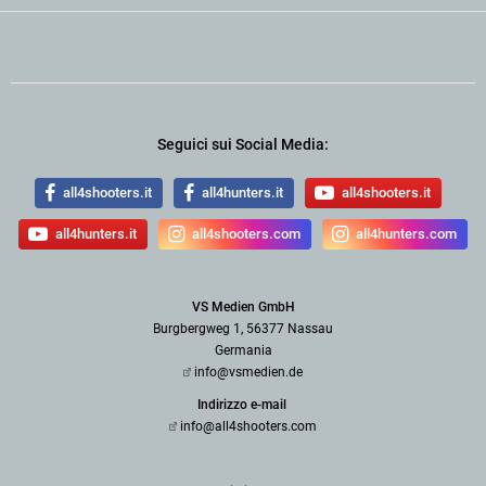
Seguici sui Social Media:
all4shooters.it
all4hunters.it
all4shooters.it
all4hunters.it
all4shooters.com
all4hunters.com
VS Medien GmbH
Burgbergweg 1, 56377 Nassau
Germania
info@vsmedien.de
Indirizzo e-mail
info@all4shooters.com