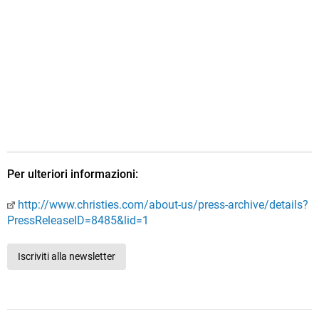
Per ulteriori informazioni:
http://www.christies.com/about-us/press-archive/details?
PressReleaseID=8485&lid=1
Iscriviti alla newsletter