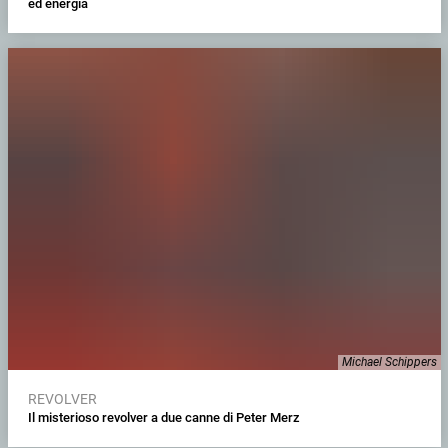
ed energia
Michael Schippers
REVOLVER
Il misterioso revolver a due canne di Peter Merz