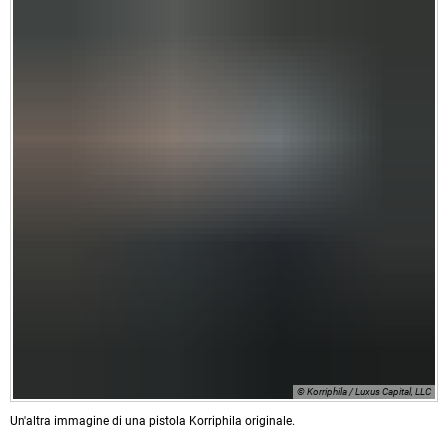
© Korriphila / Luxus Capital, LLC
Un'altra immagine di una pistola Korriphila originale.