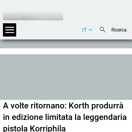
IT
DE
EN
A volte ritornano: Korth produrrà
in edizione limitata la leggendaria
pistola Korriphila