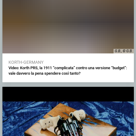
G.B., © G.B.
KORTH-GERMANY
Video: Korth PRS, la 1911 “complicata” contro una versione “budget”:
vale davvero la pena spendere così tanto?