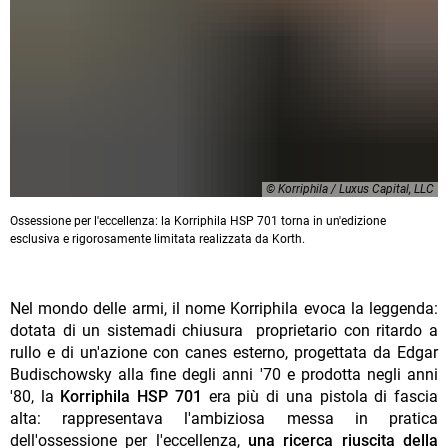
© Korriphila / Luxus Capital, LLC
Ossessione per l'eccellenza: la Korriphila HSP 701 torna in un'edizione
esclusiva e rigorosamente limitata realizzata da Korth.
Nel mondo delle armi, il nome Korriphila evoca la leggenda:
dotata di un sistemadi chiusura proprietario con ritardo a
rullo e di un'azione con canes esterno, progettata da Edgar
Budischowsky alla fine degli anni '70 e prodotta negli anni
'80, la
Korriphila HSP 701
era più di una pistola di fascia
alta: rappresentava l'ambiziosa messa in pratica
dell'ossessione per l'eccellenza,
una ricerca riuscita della