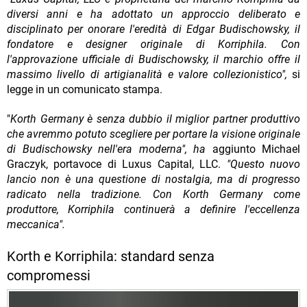
diversi anni e ha adottato un approccio deliberato e
disciplinato per onorare l'eredità di Edgar Budischowsky, il
fondatore e designer originale di Korriphila. Con
l'approvazione ufficiale di Budischowsky, il marchio offre il
massimo livello di artigianalità e valore collezionistico",
si
legge in un comunicato stampa.
"
Korth Germany è senza dubbio il miglior partner produttivo
che avremmo potuto scegliere per portare la visione originale
di Budischowsky nell'era moderna", ha
aggiunto Michael
Graczyk, portavoce di Luxus Capital, LLC.
"Questo nuovo
lancio non è una questione di nostalgia, ma di progresso
radicato nella tradizione. Con Korth Germany come
produttore, Korriphila continuerà a definire l'eccellenza
meccanica".
Korth e Korriphila: standard senza
compromessi