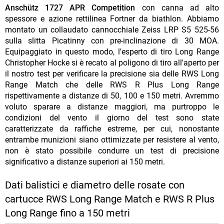
Anschütz 1727 APR Competition
con canna ad alto
spessore e azione rettilinea Fortner da biathlon. Abbiamo
montato un collaudato cannocchiale Zeiss LRP S5 525-56
sulla slitta Picatinny con pre-inclinazione di 30 MOA.
Equipaggiato in questo modo, l'esperto di tiro Long Range
Christopher Hocke si è recato al poligono di tiro all'aperto per
il nostro test per verificare la precisione sia delle RWS Long
Range Match che delle RWS R Plus Long Range
rispettivamente a distanze di 50, 100 e 150 metri. Avremmo
voluto sparare a distanze maggiori, ma purtroppo le
condizioni del vento il giorno del test sono state
caratterizzate da raffiche estreme, per cui, nonostante
entrambe munizioni siano ottimizzate per resistere al vento,
non è stato possibile condurre un test di precisione
significativo a distanze superiori ai 150 metri.
Dati balistici e diametro delle rosate con
cartucce RWS Long Range Match e RWS R Plus
Long Range fino a 150 metri