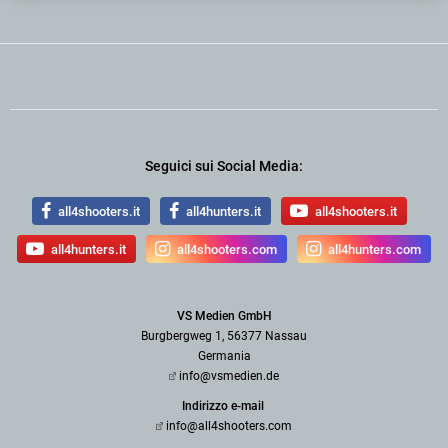
Seguici sui Social Media:
all4shooters.it
all4hunters.it
all4shooters.it
all4hunters.it
all4shooters.com
all4hunters.com
VS Medien GmbH
Burgbergweg 1, 56377 Nassau
Germania
info@vsmedien.de
Indirizzo e-mail
info@all4shooters.com