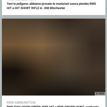
Test in poligono: abbiamo provato le munizioni senza piombo RWS
HIT e HIT SHORT RIFLE in .308 Winchester
© RWS
RWS-AMMUNITION
RWS EVOLUTION GREEN, RWS HIT e RWS DRIVEN HUNT: confronto