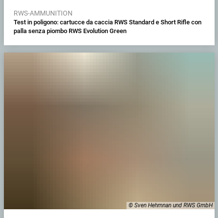
RWS-AMMUNITION
Test in poligono: cartucce da caccia RWS Standard e Short Rifle con
palla senza piombo RWS Evolution Green
© Sven Hehmnan und RWS GmbH