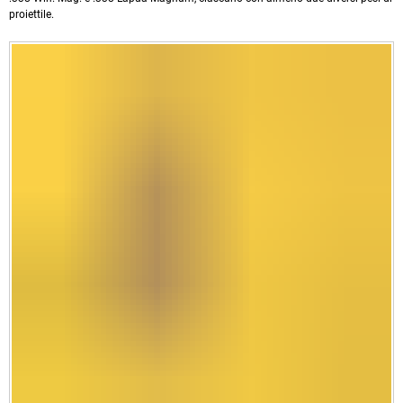
proiettile.