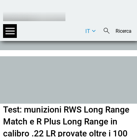
IT
DE
EN
Test: munizioni RWS Long Range
Match e R Plus Long Range in
calibro .22 LR provate oltre i 100