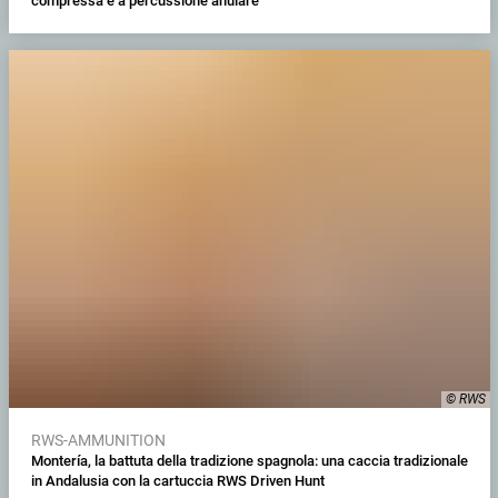
compressa e a percussione anulare
© RWS
RWS-AMMUNITION
Montería, la battuta della tradizione spagnola: una caccia tradizionale
in Andalusia con la cartuccia RWS Driven Hunt