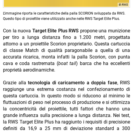
© RWS
L’immagine riporta le caratteristiche della palla SCORION sviluppata da RWS.
Questo tipo di proiettile viene utilizzato anche nelle RWS Target Elite Plus.
Con la nuova
Target Elite Plus RWS
propone una munizione
per tiro a lunga distanza fino a 1.200 metri, progettata
attorno a un proiettile Scorion proprietario. Questa cartuccia
di classe Match di qualità paragonabile a quella di una
accurata ricarica, monta infatti la palla Scorion, con punta
cava e coda rastremata (
boat tail
) barca che ha eccellenti
proprietà aerodinamiche.
Grazie alla
tecnologia di caricamento a doppia fase
, RWS
raggiunge una estrema costanza nel confezionamento di
questa cartuccia. In questo modo si riducono al minimo le
fluttuazioni di peso nel processo di produzione e si ottimizza
la concentricità del proiettile, tutti fattori che hanno una
grande influenza sulla precisione a lunga distanza. Nei test,
la RWS Target Elite Plus ha raggiunto i requisiti di precisione
definiti da 16,9 a 25 mm di deviazione standard a 300