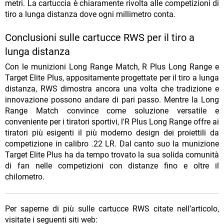
metri. La cartuccia è chiaramente rivolta alle competizioni di
tiro a lunga distanza dove ogni millimetro conta.
Conclusioni sulle cartucce RWS per il tiro a
lunga distanza
Con le munizioni Long Range Match, R Plus Long Range e
Target Elite Plus, appositamente progettate per il tiro a lunga
distanza, RWS dimostra ancora una volta che tradizione e
innovazione possono andare di pari passo. Mentre la Long
Range Match convince come soluzione versatile e
conveniente per i tiratori sportivi, l'R Plus Long Range offre ai
tiratori più esigenti il più moderno design dei proiettili da
competizione in calibro .22 LR. Dal canto suo la munizione
Target Elite Plus ha da tempo trovato la sua solida comunità
di fan nelle competizioni con distanze fino e oltre il
chilometro.
Per saperne di più sulle cartucce RWS citate nell’articolo,
visitate i seguenti siti web: