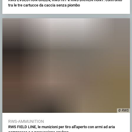
tra le tre cartucce da caccia senza piombo
© RWS
RWS-AMMUNITION
RWS FIELD LINE, le munizioni per tiro all'aperto con armi ad aria