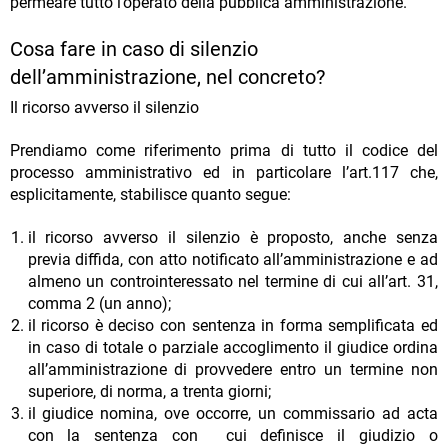
permeare tutto l’operato della pubblica amministrazione.
Cosa fare in caso di silenzio
dell’amministrazione, nel concreto?
Il ricorso avverso il silenzio
Prendiamo come riferimento prima di tutto il codice del
processo amministrativo ed in particolare l’art.117 che,
esplicitamente, stabilisce quanto segue:
il ricorso avverso il silenzio è proposto, anche senza
previa diffida, con atto notificato all’amministrazione e ad
almeno un controinteressato nel termine di cui all’art. 31,
comma 2 (un anno);
il ricorso è deciso con sentenza in forma semplificata ed
in caso di totale o parziale accoglimento il giudice ordina
all’amministrazione di provvedere entro un termine non
superiore, di norma, a trenta giorni;
il giudice nomina, ove occorre, un commissario ad acta
con la sentenza con cui definisce il giudizio o