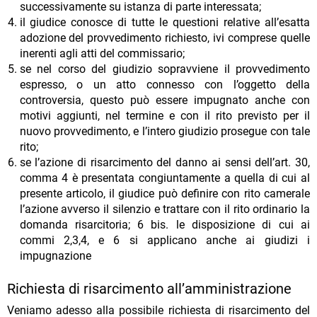
successivamente su istanza di parte interessata;
il giudice conosce di tutte le questioni relative all’esatta
adozione del provvedimento richiesto, ivi comprese quelle
inerenti agli atti del commissario;
se nel corso del giudizio sopravviene il provvedimento
espresso, o un atto connesso con l’oggetto della
controversia, questo può essere impugnato anche con
motivi aggiunti, nel termine e con il rito previsto per il
nuovo provvedimento, e l’intero giudizio prosegue con tale
rito;
se l’azione di risarcimento del danno ai sensi dell’art. 30,
comma 4 è presentata congiuntamente a quella di cui al
presente articolo, il giudice può definire con rito camerale
l’azione avverso il silenzio e trattare con il rito ordinario la
domanda risarcitoria; 6 bis. le disposizione di cui ai
commi 2,3,4, e 6 si applicano anche ai giudizi i
impugnazione
Richiesta di risarcimento all’amministrazione
Veniamo adesso alla possibile richiesta di risarcimento del