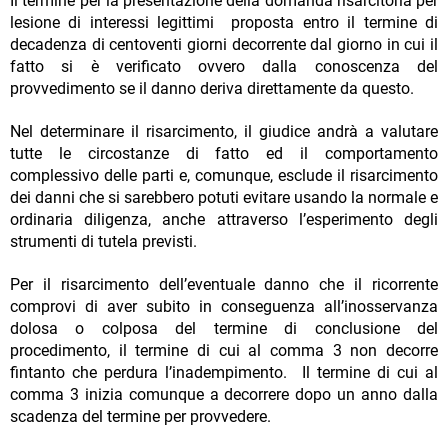
Il termine per la presentazione della domanda risarcitoria per
lesione di interessi legittimi proposta entro il termine di
decadenza di centoventi giorni decorrente dal giorno in cui il
fatto si è verificato ovvero dalla conoscenza del
provvedimento se il danno deriva direttamente da questo.
Nel determinare il risarcimento, il giudice andrà a valutare
tutte le circostanze di fatto ed il comportamento
complessivo delle parti e, comunque, esclude il risarcimento
dei danni che si sarebbero potuti evitare usando la normale e
ordinaria diligenza, anche attraverso l’esperimento degli
strumenti di tutela previsti.
Per il risarcimento dell’eventuale danno che il ricorrente
comprovi di aver subito in conseguenza all’inosservanza
dolosa o colposa del termine di conclusione del
procedimento, il termine di cui al comma 3 non decorre
fintanto che perdura l’inadempimento. Il termine di cui al
comma 3 inizia comunque a decorrere dopo un anno dalla
scadenza del termine per provvedere.