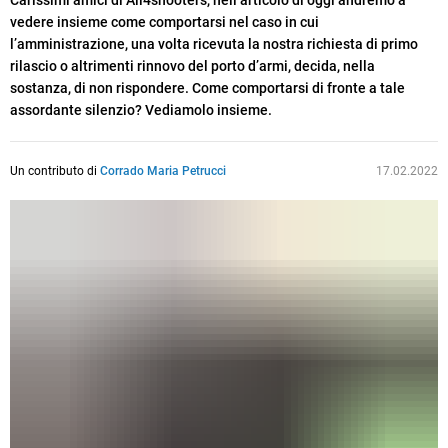
Carissimi amici di All4shooters, nell’articolo di oggi andremo a
vedere insieme come comportarsi nel caso in cui
l’amministrazione, una volta ricevuta la nostra richiesta di primo
rilascio o altrimenti rinnovo del porto d’armi, decida, nella
sostanza, di non rispondere. Come comportarsi di fronte a tale
assordante silenzio? Vediamolo insieme.
Un contributo di
Corrado Maria Petrucci
17.02.2022