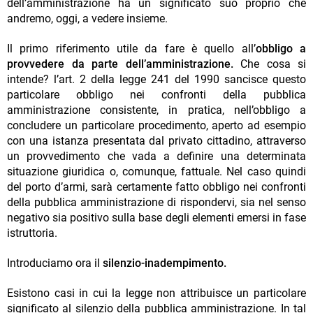
dell’amministrazione ha un significato suo proprio che
andremo, oggi, a vedere insieme.
Il primo riferimento utile da fare è quello all’
obbligo a
provvedere da parte dell’amministrazione.
Che cosa si
intende? l’art. 2 della legge 241 del 1990 sancisce questo
particolare obbligo nei confronti della pubblica
amministrazione consistente, in pratica, nell’obbligo a
concludere un particolare procedimento, aperto ad esempio
con una istanza presentata dal privato cittadino, attraverso
un provvedimento che vada a definire una determinata
situazione giuridica o, comunque, fattuale. Nel caso quindi
del porto d’armi, sarà certamente fatto obbligo nei confronti
della pubblica amministrazione di rispondervi, sia nel senso
negativo sia positivo sulla base degli elementi emersi in fase
istruttoria.
Introduciamo ora il
silenzio-inadempimento.
Esistono casi in cui la legge non attribuisce un particolare
significato al silenzio della pubblica amministrazione. In tal