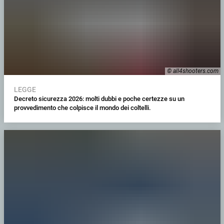
© all4shooters.com
LEGGE
Decreto sicurezza 2026: molti dubbi e poche certezze su un
provvedimento che colpisce il mondo dei coltelli.