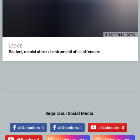
© Tommaso Rumici
LEGGE
Bastoni, manici attrezzi e strumenti atti a offendere.
Seguici sui Social Media:
all4shooters.it
all4hunters.it
all4shooters.it
all4hunters.it
all4shooters.com
all4hunters.com