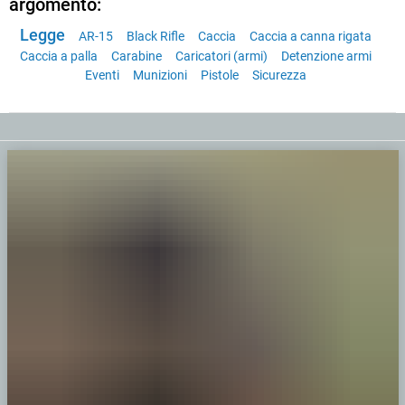
argomento:
Legge
AR-15
Black Rifle
Caccia
Caccia a canna rigata
Caccia a palla
Carabine
Caricatori (armi)
Detenzione armi
Eventi
Munizioni
Pistole
Sicurezza