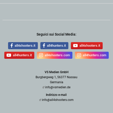
Seguici sui Social Media:
all4shooters.it
all4hunters.it
all4shooters.it
all4hunters.it
all4shooters.com
all4hunters.com
VS Medien GmbH
Burgbergweg 1, 56377 Nassau
Germania
info@vsmedien.de
Indirizzo e-mail
info@all4shooters.com