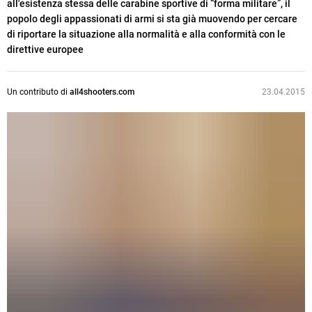
all'esistenza stessa delle carabine sportive di “forma militare”, il
popolo degli appassionati di armi si sta già muovendo per cercare
di riportare la situazione alla normalità e alla conformità con le
direttive europee
Un contributo di
all4shooters.com
23.04.2015