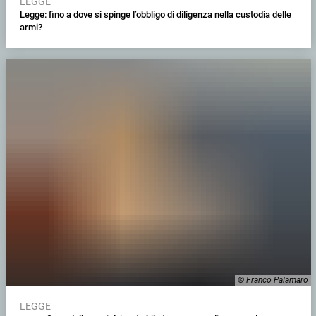
LEGGE
Legge: fino a dove si spinge l’obbligo di diligenza nella custodia delle
armi?
© Franco Palamaro
LEGGE