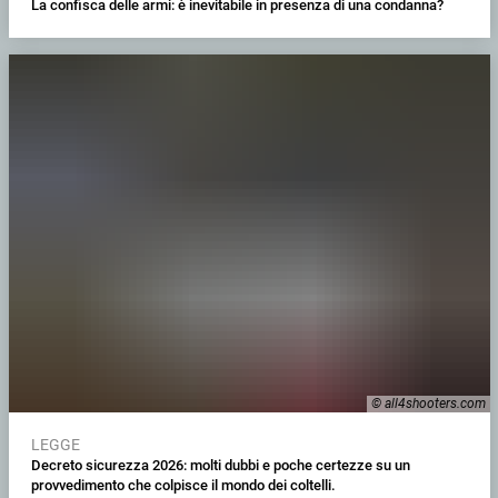
La confisca delle armi: è inevitabile in presenza di una condanna?
© all4shooters.com
LEGGE
Decreto sicurezza 2026: molti dubbi e poche certezze su un
provvedimento che colpisce il mondo dei coltelli.