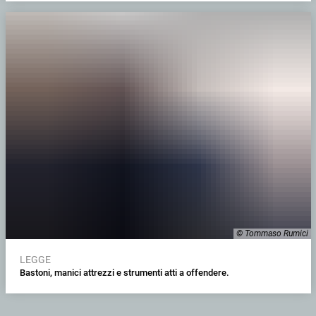
© Tommaso Rumici
LEGGE
Bastoni, manici attrezzi e strumenti atti a offendere.