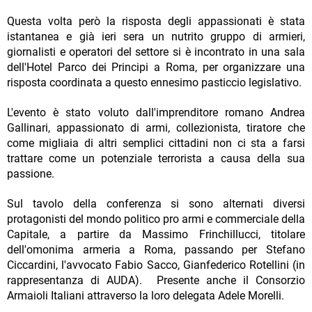
Questa volta però la risposta degli appassionati è stata
istantanea e già ieri sera un nutrito gruppo di armieri,
giornalisti e operatori del settore si è incontrato in una sala
dell'Hotel Parco dei Principi a Roma, per organizzare una
risposta coordinata a questo ennesimo pasticcio legislativo.
L'evento è stato voluto dall'imprenditore romano Andrea
Gallinari, appassionato di armi, collezionista, tiratore che
come migliaia di altri semplici cittadini non ci sta a farsi
trattare come un potenziale terrorista a causa della sua
passione.
Sul tavolo della conferenza si sono alternati diversi
protagonisti del mondo politico pro armi e commerciale della
Capitale, a partire da Massimo Frinchillucci, titolare
dell'omonima armeria a Roma, passando per Stefano
Ciccardini, l'avvocato Fabio Sacco, Gianfederico Rotellini (in
rappresentanza di AUDA). Presente anche il Consorzio
Armaioli Italiani attraverso la loro delegata Adele Morelli.