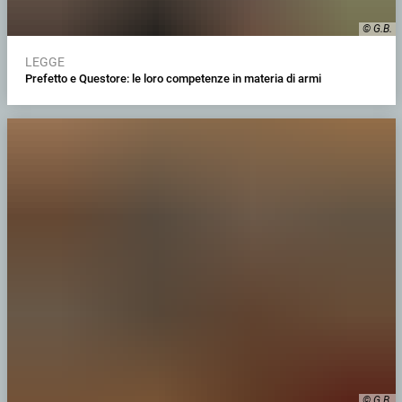
© G.B.
LEGGE
Prefetto e Questore: le loro competenze in materia di armi
© G.B.