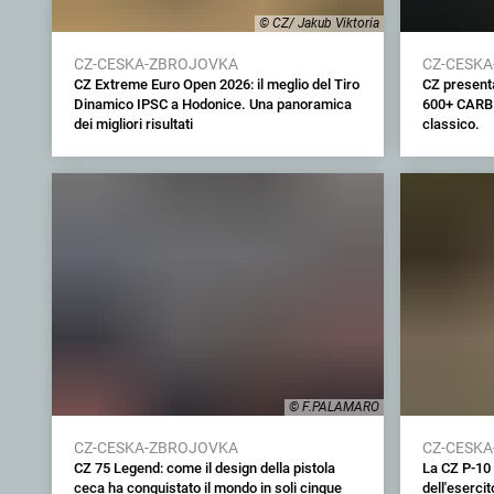
© CZ/ Jakub Viktoria
CZ-CESKA-ZBROJOVKA
CZ-CESK
CZ Extreme Euro Open 2026: il meglio del Tiro
CZ presenta
Dinamico IPSC a Hodonice. Una panoramica
600+ CARBI
dei migliori risultati
classico.
© F.PALAMARO
CZ-CESKA-ZBROJOVKA
CZ-CESK
CZ 75 Legend: come il design della pistola
La CZ P-10 
ceca ha conquistato il mondo in soli cinque
dell'eserci