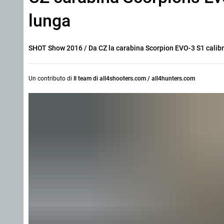
lunga
SHOT Show 2016
/ Da CZ la carabina Scorpion EVO-3 S1 calib
Un contributo di
Il team di all4shooters.com / all4hunters.com