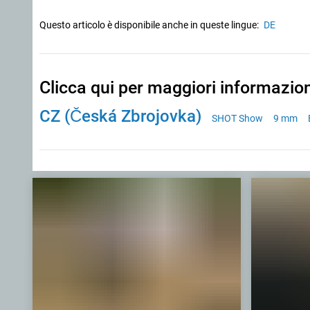
Questo articolo è disponibile anche in queste lingue:
DE
Clicca qui per maggiori informazio
CZ (Česká Zbrojovka)
SHOT Show
9 mm