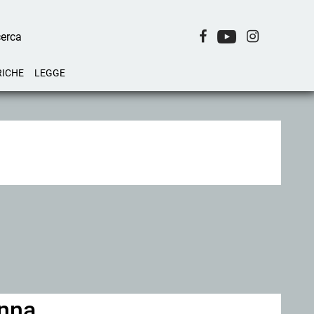
RICHE
LEGGE
anna